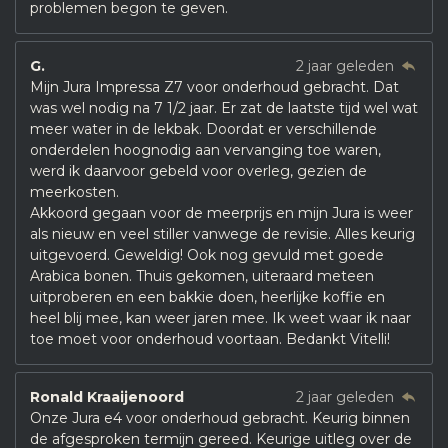
problemen begon te geven.
G.
2 jaar geleden
Mijn Jura Impressa Z7 voor onderhoud gebracht. Dat
was wel nodig na 7 1/2 jaar. Er zat de laatste tijd wel wat
meer water in de lekbak. Doordat er verschillende
onderdelen hoognodig aan vervanging toe waren,
werd ik daarvoor gebeld voor overleg, gezien de
meerkosten.
Akkoord gegaan voor de meerprijs en mijn Jura is weer
als nieuw en veel stiller vanwege de revisie. Alles keurig
uitgevoerd. Geweldig! Ook nog gevuld met goede
Arabica bonen. Thuis gekomen, uiteraard meteen
uitproberen en een bakkie doen, heerlijke koffie en
heel blij mee, kan weer jaren mee. Ik weet waar ik naar
toe moet voor onderhoud voortaan. Bedankt Vitelli!
Ronald Kraaijenoord
2 jaar geleden
Onze Jura e4 voor onderhoud gebracht. Keurig binnen
de afgesproken termijn gereed. Keurige uitleg over de