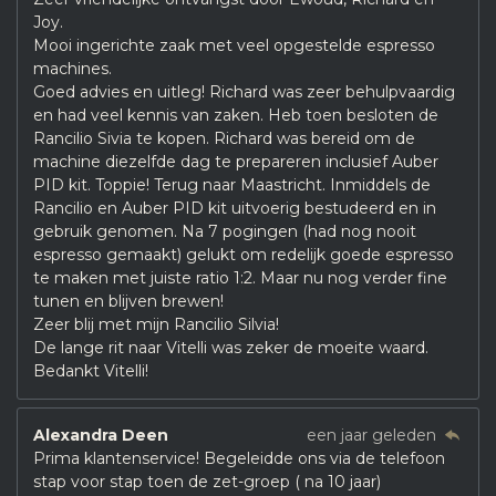
Joy.
Mooi ingerichte zaak met veel opgestelde espresso
machines.
Goed advies en uitleg! Richard was zeer behulpvaardig
en had veel kennis van zaken. Heb toen besloten de
Rancilio Sivia te kopen. Richard was bereid om de
machine diezelfde dag te prepareren inclusief Auber
PID kit. Toppie! Terug naar Maastricht. Inmiddels de
Rancilio en Auber PID kit uitvoerig bestudeerd en in
gebruik genomen. Na 7 pogingen (had nog nooit
espresso gemaakt) gelukt om redelijk goede espresso
te maken met juiste ratio 1:2. Maar nu nog verder fine
tunen en blijven brewen!
Zeer blij met mijn Rancilio Silvia!
De lange rit naar Vitelli was zeker de moeite waard.
Bedankt Vitelli!
Alexandra Deen
een jaar geleden
Prima klantenservice! Begeleidde ons via de telefoon
stap voor stap toen de zet-groep ( na 10 jaar)