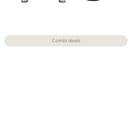
Combi deals