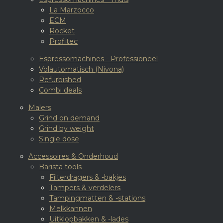
La Marzocco
ECM
Rocket
Profitec
Espressomachines - Professioneel
Volautomatisch (Nivona)
Refurbished
Combi deals
Malers
Grind on demand
Grind by weight
Single dose
Accessoires & Onderhoud
Barista tools
Filterdragers & -bakjes
Tampers & verdelers
Tampingmatten & -stations
Melkkannen
Uitklopbakken & -lades