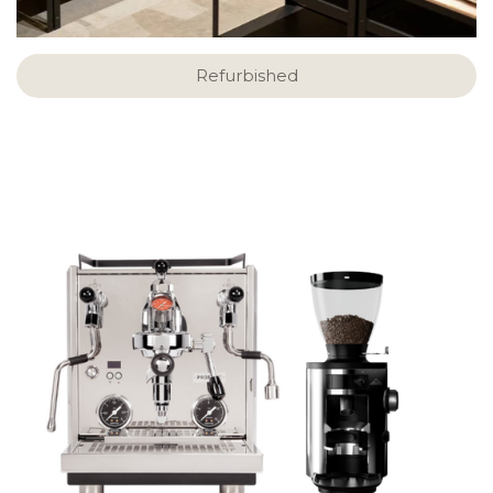
Refurbished