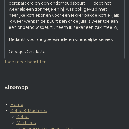
gerepareerd en een onderhoudsbeurt. Hij doet het
weer als een zonnetje en hij was ook gevuld met
heerlijke koffiebonen voor een lekker bakkie koffie ( als
ik weer wens in de buurt ben of de jura is weer toe aan
een onderhoudsbeurt , neem ik zeker een zak mee ☺️)
Bedankt voor de goeie/snelle en vriendelijke servies!
Groetjes Charlotte
Toon meer berichten
Sitemap
Home
Koffie & Machines
Koffie
Machines
Espressomachines - Thuis