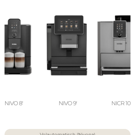
Volautomatisch (Nivona)