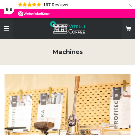
×
167
Reviews
9,9
Machines