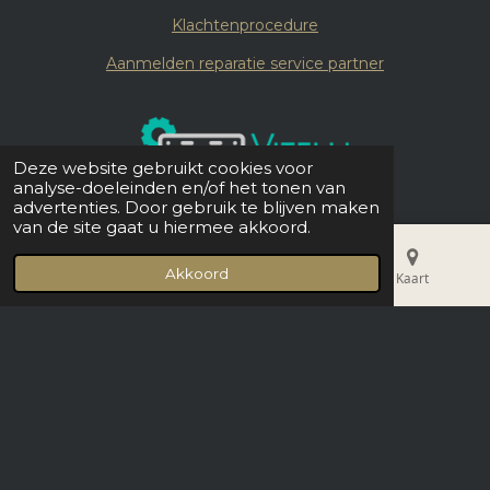
Klachtenprocedure
Aanmelden reparatie service partner
Deze website gebruikt cookies voor
analyse-doeleinden en/of het tonen van
advertenties. Door gebruik te blijven maken
van de site gaat u hiermee akkoord.
© 2019 - 2026 Vitelli Coffee
Akkoord
E-mailadres
Telefoonnummer
Kaart