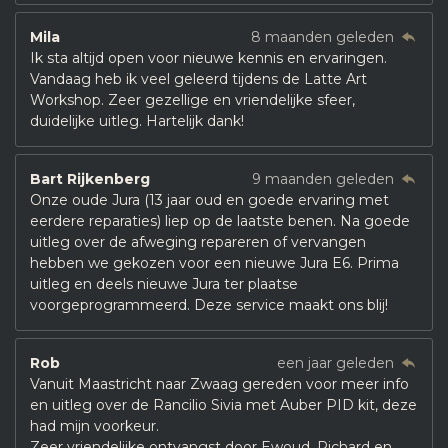
Mila
8 maanden geleden
Ik sta altijd open voor nieuwe kennis en ervaringen.
Vandaag heb ik veel geleerd tijdens de Latte Art
Workshop. Zeer gezellige en vriendelijke sfeer,
duidelijke uitleg. Hartelijk dank!
Bart Rijkenberg
9 maanden geleden
Onze oude Jura (13 jaar oud en goede ervaring met
eerdere reparaties) liep op de laatste benen. Na goede
uitleg over de afweging repareren of vervangen
hebben we gekozen voor een nieuwe Jura E6. Prima
uitleg en deels nieuwe Jura ter plaatse
voorgeprogrammeerd. Deze service maakt ons blij!
Rob
een jaar geleden
Vanuit Maastricht naar Zwaag gereden voor meer info
en uitleg over de Rancilio Sivia met Auber PID kit, deze
had mijn voorkeur.
Zeer vriendelijke ontvangst door Ewoud, Richard en