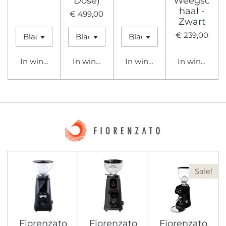
Dose)
Weegsc
haal -
€ 499,00
Zwart
€ 239,00
In winkelwagen
In winkelwagen
In winkelwagen
In winkelwa
Sale!
Fiorenzato
Fiorenzato
Fiorenzato