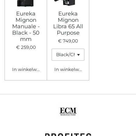
Eureka
Eureka
Mignon
Mignon
Manuale -
Libra 65 All
Black - 50
Purpose
mm
€ 749,00
€ 259,00
In winkelwagen
In winkelwagen