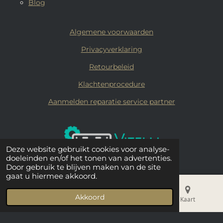
Blog
Algemene voorwaarden
Privacyverklaring
Retourbeleid
Klachtenprocedure
Aanmelden reparatie service partner
Deze website gebruikt cookies voor analyse-
doeleinden en/of het tonen van advertenties.
Door gebruik te blijven maken van de site
gaat u hiermee akkoord.
© 2019 - 2026 Vitelli Coffee
Akkoord
E-mailadres
Telefoonnummer
Kaart