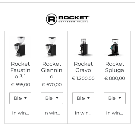
Rocket
Rocket
Rocket
Rocket
Faustin
Giannin
Gravo
Spluga
o 3.1
o
€ 1.200,00
€ 880,00
€ 595,00
€ 670,00
In winkelwagen
In winkelwagen
In winkelwagen
In winkelwa