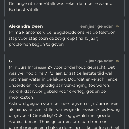
De lange rit naar Vitelli was zeker de moeite waard.
Bedankt Vitelli!
Alexandra Deen
een jaar geleden
Prima klantenservice! Begeleidde ons via de telefoon
stap voor stap toen de zet-groep ( na 10 jaar)
problemen begon te geven.
G.
2 jaar geleden
Mijn Jura Impressa Z7 voor onderhoud gebracht. Dat
was wel nodig na 7 1/2 jaar. Er zat de laatste tijd wel
wat meer water in de lekbak. Doordat er verschillende
onderdelen hoognodig aan vervanging toe waren,
werd ik daarvoor gebeld voor overleg, gezien de
meerkosten.
Akkoord gegaan voor de meerprijs en mijn Jura is weer
als nieuw en veel stiller vanwege de revisie. Alles keurig
uitgevoerd. Geweldig! Ook nog gevuld met goede
Arabica bonen. Thuis gekomen, uiteraard meteen
uitproberen en een bakkie doen, heerlijke koffie en heel