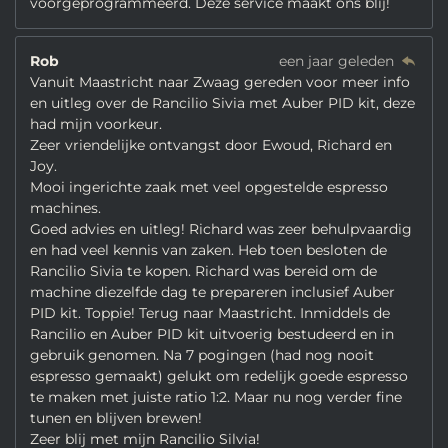
voorgeprogrammeerd. Deze service maakt ons blij!
Rob
een jaar geleden
Vanuit Maastricht naar Zwaag gereden voor meer info
en uitleg over de Rancilio Sivia met Auber PID kit, deze
had mijn voorkeur.
Zeer vriendelijke ontvangst door Ewoud, Richard en
Joy.
Mooi ingerichte zaak met veel opgestelde espresso
machines.
Goed advies en uitleg! Richard was zeer behulpvaardig
en had veel kennis van zaken. Heb toen besloten de
Rancilio Sivia te kopen. Richard was bereid om de
machine diezelfde dag te prepareren inclusief Auber
PID kit. Toppie! Terug naar Maastricht. Inmiddels de
Rancilio en Auber PID kit uitvoerig bestudeerd en in
gebruik genomen. Na 7 pogingen (had nog nooit
espresso gemaakt) gelukt om redelijk goede espresso
te maken met juiste ratio 1:2. Maar nu nog verder fine
tunen en blijven brewen!
Zeer blij met mijn Rancilio Silvia!