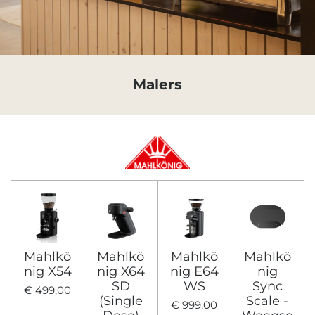
Malers
Mahlkö
Mahlkö
Mahlkö
Mahlkö
nig X54
nig X64
nig E64
nig
SD
WS
Sync
€ 499,00
(Single
Scale -
€ 999,00