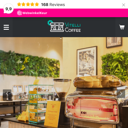
×
168
Reviews
9,9