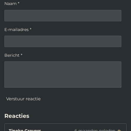
Naam *
E-mailadres *
Bericht *
Verstuur reactie
Reacties
Tineke Grevers
6 maanden geleden