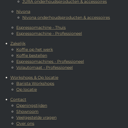
JURA onderhoudsproducten & accessoires
Nivona
Nivona onderhoudsproducten & accessoires
Espressomachine - Thuis
Espressomachine - Professioneel
Zakelijk
Koffie op het werk
Koffie bestellen
Espressomachines - Professioneel
Volautomaat - Professioneel
Workshops & Op locatie
Barista Workshops
Op locatie
Contact
Openingstijden
Showroom
Veelgestelde vragen
Over ons