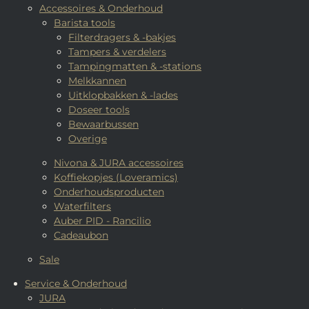
Accessoires & Onderhoud
Barista tools
Filterdragers & -bakjes
Tampers & verdelers
Tampingmatten & -stations
Melkkannen
Uitklopbakken & -lades
Doseer tools
Bewaarbussen
Overige
Nivona & JURA accessoires
Koffiekopjes (Loveramics)
Onderhoudsproducten
Waterfilters
Auber PID - Rancilio
Cadeaubon
Sale
Service & Onderhoud
JURA