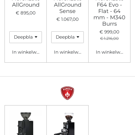
AllGround
AllGround
F64 Evo -
Sense
Flat - 64
€ 895,00
mm - M340
€ 1.067,00
Burrs
€ 999,00
€ 1.216,00
In winkelwagen
In winkelwagen
In winkelwagen