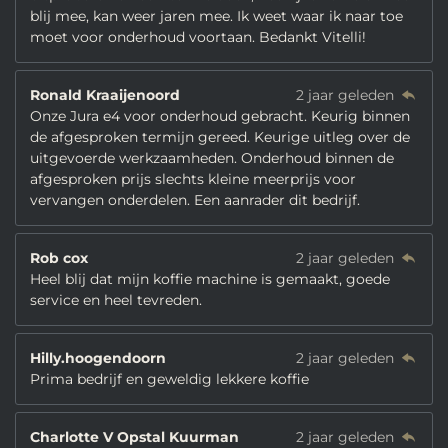
blij mee, kan weer jaren mee. Ik weet waar ik naar toe
moet voor onderhoud voortaan. Bedankt Vitelli!
Ronald Kraaijenoord
2 jaar geleden
Onze Jura e4 voor onderhoud gebracht. Keurig binnen
de afgesproken termijn gereed. Keurige uitleg over de
uitgevoerde werkzaamheden. Onderhoud binnen de
afgesproken prijs slechts kleine meerprijs voor
vervangen onderdelen. Een aanrader dit bedrijf.
Rob cox
2 jaar geleden
Heel blij dat mijn koffie machine is gemaakt, goede
service en heel tevreden.
Hilly.hoogendoorn
2 jaar geleden
Prima bedrijf en geweldig lekkere koffie
Charlotte V Opstal Kuurman
2 jaar geleden