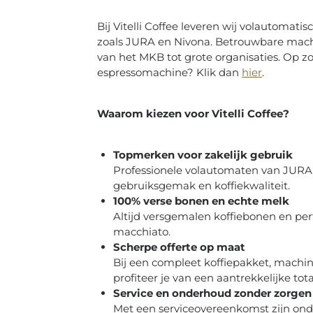
Bij Vitelli Coffee leveren wij volautomat
zoals JURA en Nivona. Betrouwbare machin
van het MKB tot grote organisaties. Op z
espressomachine? Klik dan
hier
.
Waarom kiezen voor Vitelli Coffee?
Topmerken voor zakelijk gebruik
Professionele volautomaten van JURA 
gebruiksgemak en koffiekwaliteit.
100% verse bonen en echte melk
Altijd versgemalen koffiebonen en perf
macchiato.
Scherpe offerte op maat
Bij een compleet koffiepakket, machin
profiteer je van een aantrekkelijke totaa
Service en onderhoud zonder zorgen
Met een serviceovereenkomst zijn ond