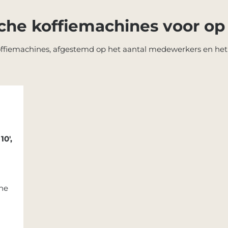
che koffiemachines voor op
koffiemachines, afgestemd op het aantal medewerkers en het d
10',
ne