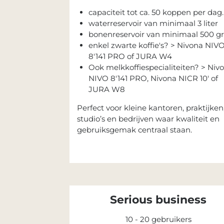
capaciteit tot ca. 50 koppen per dag
waterreservoir van minimaal 3 liter
bonenreservoir van minimaal 500 gr
enkel zwarte koffie's? > Nivona NIV
8'141 PRO of JURA W4
Ook melkkoffiespecialiteiten? > Niv
NIVO 8'141 PRO, Nivona NICR 10' of
JURA W8
Perfect voor kleine kantoren, praktijken
studio’s en bedrijven waar kwaliteit en
gebruiksgemak centraal staan.
Serious business
10 - 20 gebruikers