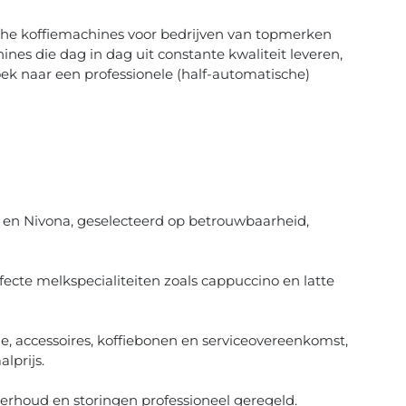
ische koffiemachines voor bedrijven van topmerken
es die dag in dag uit constante kwaliteit leveren,
oek naar een professionele (half-automatische)
en Nivona, geselecteerd op betrouwbaarheid,
ecte melkspecialiteiten zoals cappuccino en latte
e, accessoires, koffiebonen en serviceovereenkomst,
lprijs.
erhoud en storingen professioneel geregeld.