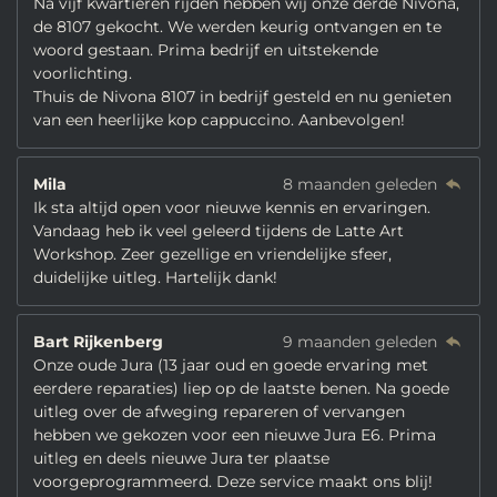
Na vijf kwartieren rijden hebben wij onze derde Nivona,
de 8107 gekocht. We werden keurig ontvangen en te
woord gestaan. Prima bedrijf en uitstekende
voorlichting.
Thuis de Nivona 8107 in bedrijf gesteld en nu genieten
van een heerlijke kop cappuccino. Aanbevolgen!
Mila
8 maanden geleden
Ik sta altijd open voor nieuwe kennis en ervaringen.
Vandaag heb ik veel geleerd tijdens de Latte Art
Workshop. Zeer gezellige en vriendelijke sfeer,
duidelijke uitleg. Hartelijk dank!
Bart Rijkenberg
9 maanden geleden
Onze oude Jura (13 jaar oud en goede ervaring met
eerdere reparaties) liep op de laatste benen. Na goede
uitleg over de afweging repareren of vervangen
hebben we gekozen voor een nieuwe Jura E6. Prima
uitleg en deels nieuwe Jura ter plaatse
voorgeprogrammeerd. Deze service maakt ons blij!