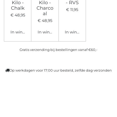
Kilo -
Kilo -
- RVS
Chalk
Charco
€ 11,95
al
€ 48,95
€ 48,95
In winkelwagen
In winkelwagen
In winkelwagen
Gratis verzending bij bestellingen vanaf €60,-
Op werkdagen voor 17:00 uur besteld, zelfde dag verzonden