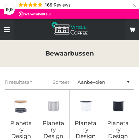
×
169
Reviews
9,9
Bewaarbussen
11 resultaten
Sorteer:
Planeta
Planeta
Planeta
Planeta
ry
ry
ry
ry
Design
Design
Design
Design