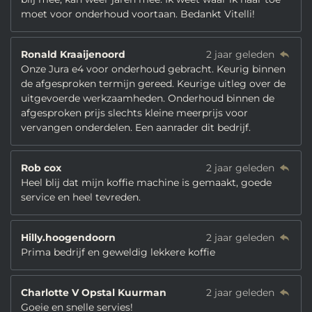
moet voor onderhoud voortaan. Bedankt Vitelli!
Ronald Kraaijenoord
2 jaar geleden
Onze Jura e4 voor onderhoud gebracht. Keurig binnen
de afgesproken termijn gereed. Keurige uitleg over de
uitgevoerde werkzaamheden. Onderhoud binnen de
afgesproken prijs slechts kleine meerprijs voor
vervangen onderdelen. Een aanrader dit bedrijf.
Rob cox
2 jaar geleden
Heel blij dat mijn koffie machine is gemaakt, goede
service en heel tevreden.
Hilly.hoogendoorn
2 jaar geleden
Prima bedrijf en geweldig lekkere koffie
Charlotte V Opstal Kuurman
2 jaar geleden
Goeie en snelle servies!