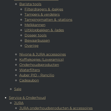
Barista tools
Filterdragers & -bakjes
Tampers & verdelers
Tampingmatten & -stations
Melkkannen
Uitklopbakken & -lades
Doseer tools
Bewaarbussen
Overige
Nivona & JURA accessoires
Koffiekopjes (Loveramics)
Onderhoudsproducten
Waterfilters
Auber PID - Rancilio
Cadeaubon
Sale
Service & Onderhoud
JURA
JURA onderhoudsproducten & accessoires