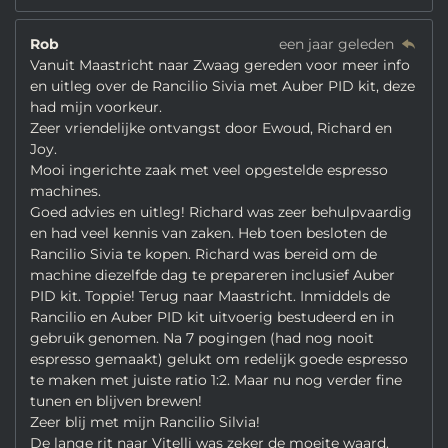
Rob
een jaar geleden
Vanuit Maastricht naar Zwaag gereden voor meer info
en uitleg over de Rancilio Sivia met Auber PID kit, deze
had mijn voorkeur.
Zeer vriendelijke ontvangst door Ewoud, Richard en
Joy.
Mooi ingerichte zaak met veel opgestelde espresso
machines.
Goed advies en uitleg! Richard was zeer behulpvaardig
en had veel kennis van zaken. Heb toen besloten de
Rancilio Sivia te kopen. Richard was bereid om de
machine diezelfde dag te prepareren inclusief Auber
PID kit. Toppie! Terug naar Maastricht. Inmiddels de
Rancilio en Auber PID kit uitvoerig bestudeerd en in
gebruik genomen. Na 7 pogingen (had nog nooit
espresso gemaakt) gelukt om redelijk goede espresso
te maken met juiste ratio 1:2. Maar nu nog verder fine
tunen en blijven brewen!
Zeer blij met mijn Rancilio Silvia!
De lange rit naar Vitelli was zeker de moeite waard.