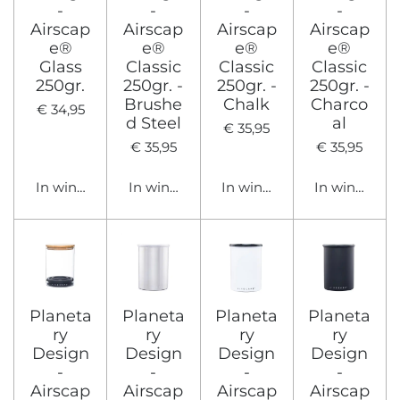
-
-
-
-
Airscap
Airscap
Airscap
Airscap
e®
e®
e®
e®
Glass
Classic
Classic
Classic
250gr.
250gr. -
250gr. -
250gr. -
Brushe
Chalk
Charco
€ 34,95
d Steel
al
€ 35,95
€ 35,95
€ 35,95
In winkelwagen
In winkelwagen
In winkelwagen
In winkelwa
Planeta
Planeta
Planeta
Planeta
ry
ry
ry
ry
Design
Design
Design
Design
-
-
-
-
Airscap
Airscap
Airscap
Airscap