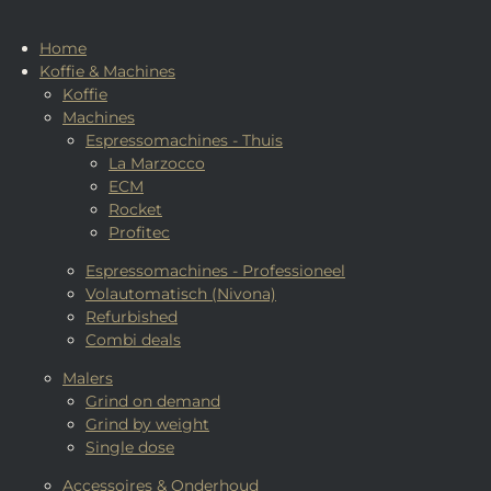
Home
Koffie & Machines
Koffie
Machines
Espressomachines - Thuis
La Marzocco
ECM
Rocket
Profitec
Espressomachines - Professioneel
Volautomatisch (Nivona)
Refurbished
Combi deals
Malers
Grind on demand
Grind by weight
Single dose
Accessoires & Onderhoud