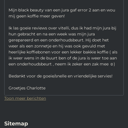
Mijn black beauty van een jura gaf error 2 aan en wou
mij geen koffie meer geven!
Ik las goeie reviews over vitelli, dus ik had mijn jura bij
hun gebracht en na een week was mijn jura
gerepareerd en een onderhoudsbeurt. Hij doet het
weer als een zonnetje en hij was ook gevuld met
heerlijke koffiebonen voor een lekker bakkie koffie ( als
ik weer wens in de buurt ben of de jura is weer toe aan
een onderhoudsbeurt , neem ik zeker een zak mee ☺️)
Bedankt voor de goeie/snelle en vriendelijke servies!
Groetjes Charlotte
Toon meer berichten
Sitemap