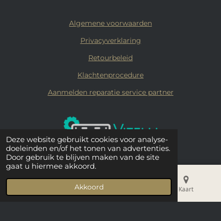
Algemene voorwaarden
Privacyverklaring
Retourbeleid
Klachtenprocedure
Aanmelden reparatie service partner
Deze website gebruikt cookies voor analyse-
doeleinden en/of het tonen van advertenties.
Door gebruik te blijven maken van de site
gaat u hiermee akkoord.
© 2019 - 2026 Vitelli Coffee
Akkoord
E-mailadres
Telefoonnummer
Kaart