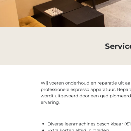
Servic
Wij voeren onderhoud en reparatie uit aa
professionele espresso apparatuur. Repa
wordt uitgevoerd door een gediplomeerd
ervaring.
Diverse leenmachines beschikbaar (€1
Extra kosten altijd in overleg