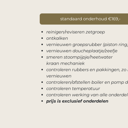
standaard onderhoud €169,-
reinigen/reviseren zetgroep
ontkalken
vernieuwen groepsrubber (piston ring
vernieuwen doucheplaatje/zeefje
smeren stoompijpje/heetwater
kraan mechaniek
controleren rubbers en pakkingen, zo
vernieuwen
controleren/afstellen boiler en pomp 
controleren temperatuur
controleren werking van alle onderde
prijs is exclusief onderdelen