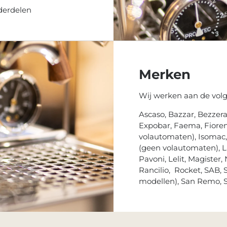
derdelen
Merken
Wij werken aan de vol
Ascaso, Bazzar, Bezzera
Expobar, Faema, Fioren
volautomaten), Isomac,
(geen volautomaten), L
Pavoni, Lelit, Magister,
Rancilio, Rocket, SAB,
modellen), San Remo, S