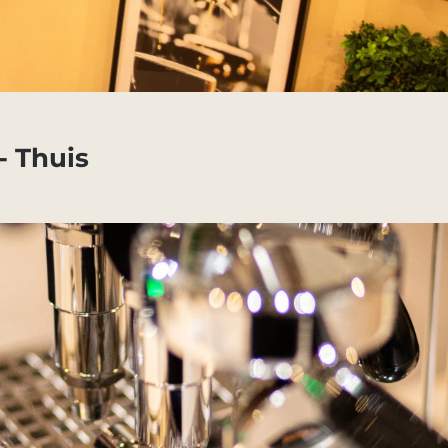
- Thuis