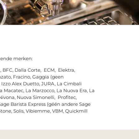
gende merken:
, BFC, Dalla Corte, ECM, Elektra,
zato, Fracino, Gaggia (geen
 Izzo Alex Duetto, JURA, La Cimbali
a Macatec, La Marzocco, La Nuova Era, La
 Nivona, Nuova Simonelli, Profitec,
 Sage Barista Express (géén andere Sage
tone, Solis, Vibiemme, VBM, Quickmill