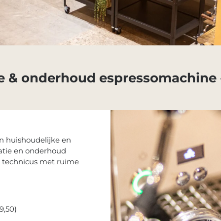
e & onderhoud espressomachine 
n huishoudelijke en
ratie en onderhoud
 technicus met ruime
9,50)