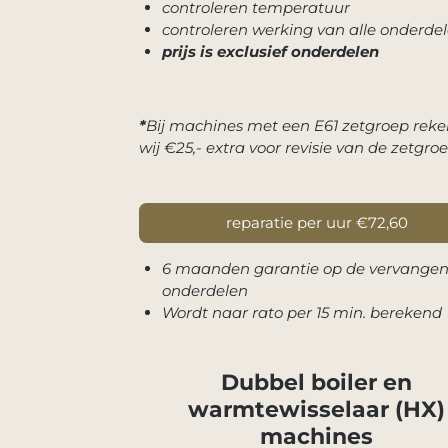
controleren temperatuur
controleren werking van alle onderde
prijs is exclusief onderdelen
*
Bij machines met een E61 zetgroep rek
wij €25,- extra voor revisie van de zetgro
reparatie per uur €72,60
6 maanden garantie op de vervange
onderdelen
Wordt naar rato per 15 min. berekend
Dubbel boiler en
warmtewisselaar (HX)
machines