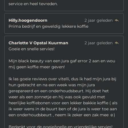
service en heel tevreden.
Hilly.hoogendoorn
2 jaar geleden
Prima bedrijf en geweldig lekkere koffie
Charlotte V Opstal Kuurman
2 jaar geleden
Goeie en snelle servies!
Mijn black beauty van een jura gaf error 2 aan en wou
mij geen koffie meer geven!
Ik las goeie reviews over vitelli, dus ik had mijn jura bij
hun gebracht en na een week was mijn jura
gerepareerd en een onderhoudsbeurt. Hij doet het
weer als een zonnetje en hij was ook gevuld met
heerlijke koffiebonen voor een lekker bakkie koffie ( als
ik weer wens in de buurt ben of de jura is weer toe aan
een onderhoudsbeurt , neem ik zeker een zak mee ☺️)
Bedankt voor de goeie/snelle en vriendelijke servies!