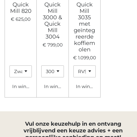
Quick
Quick
Quick
Mill 820
Mill
Mill
3000 &
3035
€ 625,00
Quick
met
Mill
geïnteg
3004
reerde
koffiem
€ 799,00
olen
€ 1.099,00
In winkelwagen
In winkelwagen
In winkelwagen
Vul onze keuzehulp in en
ontvang
vrijblijvend een keuze advies + een