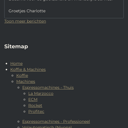
Groetjes Charlotte
Toon meer berichten
Sitemap
Home
Koffie & Machines
Koffie
Machines
Espressomachines - Thuis
La Marzocco
ECM
Rocket
Profitec
Espressomachines - Professioneel
Volautomatisch (Nivona)