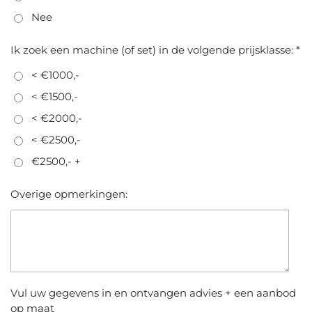
Nee
Ik zoek een machine (of set) in de volgende prijsklasse: *
< €1000,-
< €1500,-
< €2000,-
< €2500,-
€2500,- +
Overige opmerkingen:
Vul uw gegevens in en ontvangen advies + een aanbod
op maat