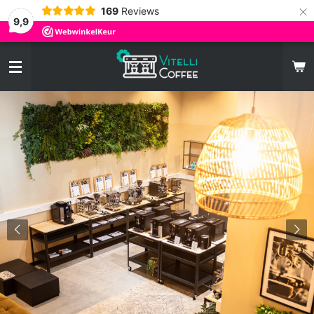
×
169
Reviews
9,9