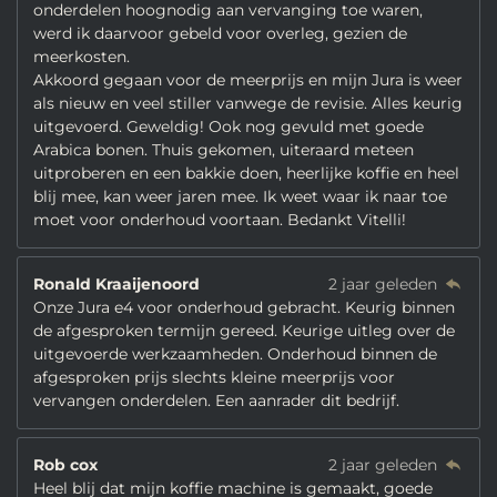
onderdelen hoognodig aan vervanging toe waren,
werd ik daarvoor gebeld voor overleg, gezien de
meerkosten.
Akkoord gegaan voor de meerprijs en mijn Jura is weer
als nieuw en veel stiller vanwege de revisie. Alles keurig
uitgevoerd. Geweldig! Ook nog gevuld met goede
Arabica bonen. Thuis gekomen, uiteraard meteen
uitproberen en een bakkie doen, heerlijke koffie en heel
blij mee, kan weer jaren mee. Ik weet waar ik naar toe
moet voor onderhoud voortaan. Bedankt Vitelli!
Ronald Kraaijenoord
2 jaar geleden
Onze Jura e4 voor onderhoud gebracht. Keurig binnen
de afgesproken termijn gereed. Keurige uitleg over de
uitgevoerde werkzaamheden. Onderhoud binnen de
afgesproken prijs slechts kleine meerprijs voor
vervangen onderdelen. Een aanrader dit bedrijf.
Rob cox
2 jaar geleden
Heel blij dat mijn koffie machine is gemaakt, goede