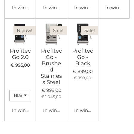
In winkelwagen
In winkelwagen
In winkelwagen
In winkelwa
Nieuw!
Sale!
Sale!
Profitec
Profitec
Profitec
Go 2.0
Go -
Go -
Brushe
Black
€ 995,00
d
€ 899,00
Stainles
€ 950,00
s Steel
€ 999,00
€ 1.045,00
In winkelwagen
In winkelwagen
In winkelwagen