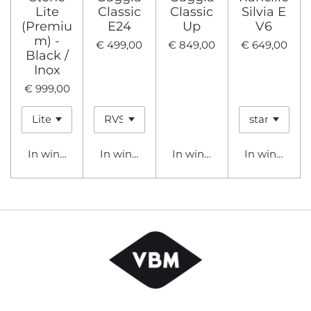
Lite
Classic
Classic
Silvia E
(Premiu
E24
Up
V6
m) -
€ 499,00
€ 849,00
€ 649,00
Black /
Inox
€ 999,00
In winkelwagen
In winkelwagen
In winkelwagen
In winkelwa