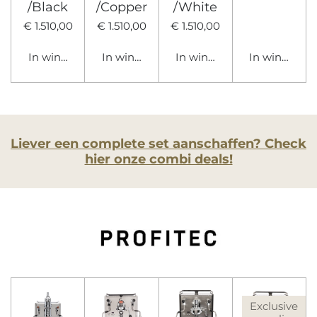
/Black
/Copper
/White
€ 1.510,00
€ 1.510,00
€ 1.510,00
In winkelwagen
In winkelwagen
In winkelwagen
In winkelwa
Liever een complete set aanschaffen? Check
hier onze combi deals!
Exclusive