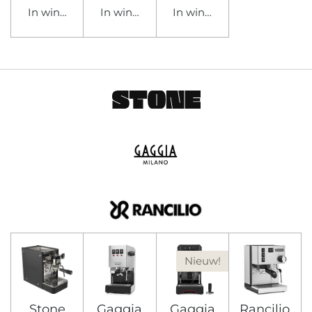
In winkelwagen
In winkelwagen
In winkelwagen
Nieuw!
Stone
Gaggia
Gaggia
Rancilio