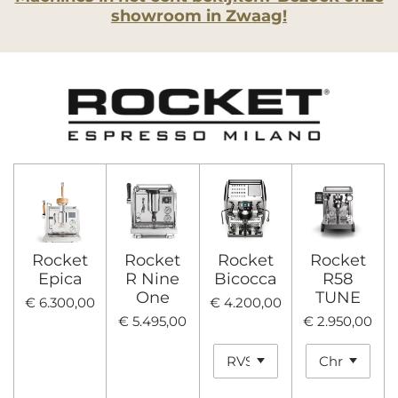
showroom in Zwaag!
Rocket
Rocket
Rocket
Rocket
Epica
R Nine
Bicocca
R58
One
TUNE
€ 6.300,00
€ 4.200,00
€ 5.495,00
€ 2.950,00