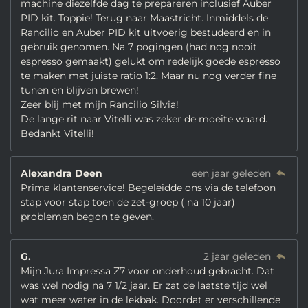
machine diezelfde dag te prepareren inclusief Auber
PID kit. Toppie! Terug naar Maastricht. Inmiddels de
Rancilio en Auber PID kit uitvoerig bestudeerd en in
gebruik genomen. Na 7 pogingen (had nog nooit
espresso gemaakt) gelukt om redelijk goede espresso
te maken met juiste ratio 1:2. Maar nu nog verder fine
tunen en blijven brewen!
Zeer blij met mijn Rancilio Silvia!
De lange rit naar Vitelli was zeker de moeite waard.
Bedankt Vitelli!
Alexandra Deen
een jaar geleden
Prima klantenservice! Begeleidde ons via de telefoon
stap voor stap toen de zet-groep ( na 10 jaar)
problemen begon te geven.
G.
2 jaar geleden
Mijn Jura Impressa Z7 voor onderhoud gebracht. Dat
was wel nodig na 7 1/2 jaar. Er zat de laatste tijd wel
wat meer water in de lekbak. Doordat er verschillende