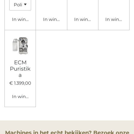
In winkelwagen
In winkelwagen
In winkelwagen
In winkelwa
ECM
Puristik
a
€ 1.399,00
In winkelwagen
Machines in het echt bekijken? Bezoek onze