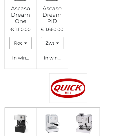
Ascaso
Ascaso
Dream
Dream
One
PID
€ 1.110,00
€ 1.660,00
In winkelwagen
In winkelwagen