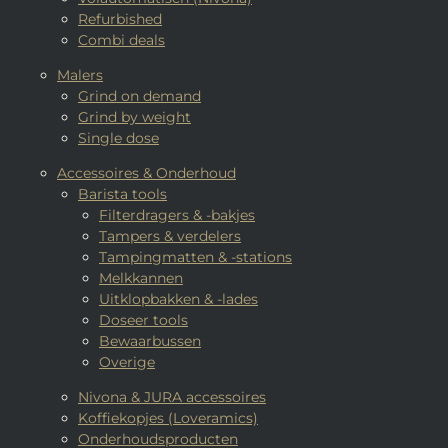
Refurbished
Combi deals
Malers
Grind on demand
Grind by weight
Single dose
Accessoires & Onderhoud
Barista tools
Filterdragers & -bakjes
Tampers & verdelers
Tampingmatten & -stations
Melkkannen
Uitklopbakken & -lades
Doseer tools
Bewaarbussen
Overige
Nivona & JURA accessoires
Koffiekopjes (Loveramics)
Onderhoudsproducten