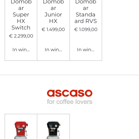
Domob
Domob
Domob
ar
ar
ar
Super
Junior
Standa
HX
HX
ard RVS
Switch
€ 1.499,00
€ 1.099,00
€ 2.299,00
In winkelwagen
In winkelwagen
In winkelwagen