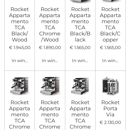
Rocket
Rocket
Rocket
Rocket
Apparta
Apparta
Apparta
Apparta
mento
mento
mento
mento
TCA
TCA
TCA
TCA
Black/
Chrome
Black/B
Black/C
Wood
/Wood
lack
opper
€ 1.945,00
€ 1.890,00
€ 1.565,00
€ 1.565,00
In winkelwagen
In winkelwagen
In winkelwagen
In winkelwa
Rocket
Rocket
Rocket
Rocket
Apparta
Apparta
Apparta
Porta
mento
mento
mento
Via
TCA
TCA
TCA
€ 2.130,00
Chrome
Chrome
Chrome