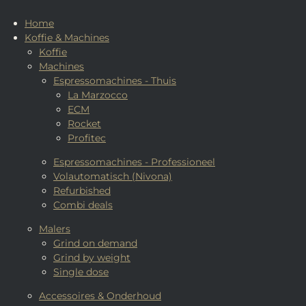
Home
Koffie & Machines
Koffie
Machines
Espressomachines - Thuis
La Marzocco
ECM
Rocket
Profitec
Espressomachines - Professioneel
Volautomatisch (Nivona)
Refurbished
Combi deals
Malers
Grind on demand
Grind by weight
Single dose
Accessoires & Onderhoud