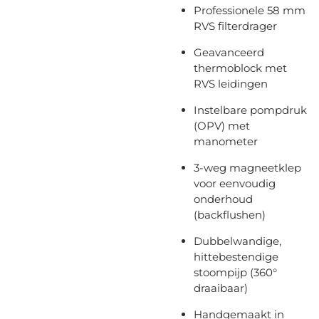
Professionele 58 mm
RVS filterdrager
Geavanceerd
thermoblock met
RVS leidingen
Instelbare pompdruk
(OPV) met
manometer
3-weg magneetklep
voor eenvoudig
onderhoud
(backflushen)
Dubbelwandige,
hittebestendige
stoompijp (360°
draaibaar)
Handgemaakt in