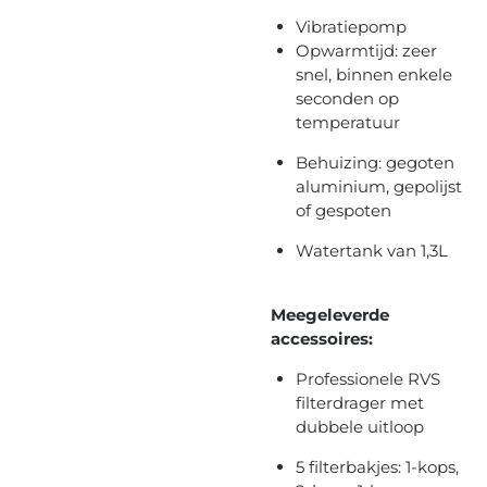
Vibratiepomp
Opwarmtijd: zeer
snel, binnen enkele
seconden op
temperatuur
Behuizing: gegoten
aluminium, gepolijst
of gespoten
Watertank van 1,3L
Meegeleverde
accessoires:
Professionele RVS
filterdrager met
dubbele uitloop
5 filterbakjes: 1-kops,