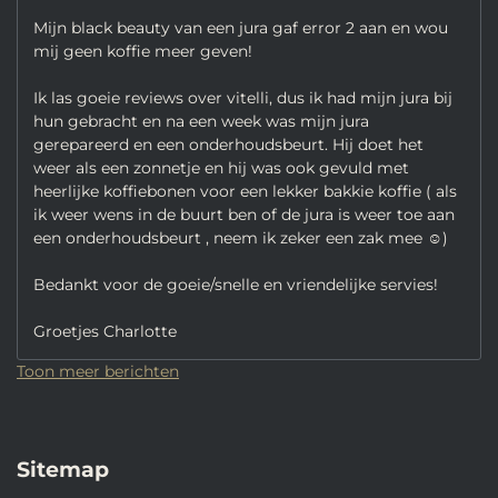
Mijn black beauty van een jura gaf error 2 aan en wou
mij geen koffie meer geven!
Ik las goeie reviews over vitelli, dus ik had mijn jura bij
hun gebracht en na een week was mijn jura
gerepareerd en een onderhoudsbeurt. Hij doet het
weer als een zonnetje en hij was ook gevuld met
heerlijke koffiebonen voor een lekker bakkie koffie ( als
ik weer wens in de buurt ben of de jura is weer toe aan
een onderhoudsbeurt , neem ik zeker een zak mee ☺️)
Bedankt voor de goeie/snelle en vriendelijke servies!
Groetjes Charlotte
Toon meer berichten
Sitemap