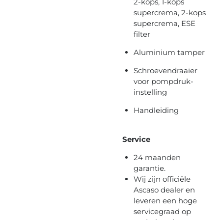
2-kops, 1-kops
supercrema, 2-kops
supercrema, ESE
filter
Aluminium tamper
Schroevendraaier
voor pompdruk-
instelling
Handleiding
Service
24 maanden
garantie.
Wij zijn officiële
Ascaso dealer en
leveren een hoge
servicegraad op