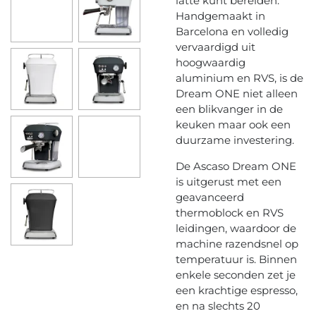
latte kunt bereiden.
Handgemaakt in
Barcelona en volledig
vervaardigd uit
hoogwaardig
aluminium en RVS, is de
Dream ONE niet alleen
een blikvanger in de
keuken maar ook een
duurzame investering.
De Ascaso Dream ONE
is uitgerust met een
geavanceerd
thermoblock en RVS
leidingen, waardoor de
machine razendsnel op
temperatuur is. Binnen
enkele seconden zet je
een krachtige espresso,
en na slechts 20