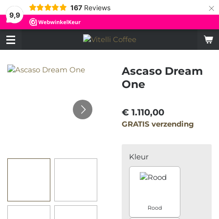
×
167
Reviews
9,9
Ascaso Dream
One
€ 1.110,00
GRATIS verzending
Kleur
Rood