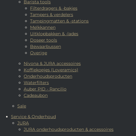
Barista tools
Filterdragers & -bakjes
Tampers & verdelers
Tampingmatten & -stations
Melkkannen
Uitklopbakken & -lades
Doseer tools
Bewaarbussen
Overige
Nivona & JURA accessoires
Koffiekopjes (Loveramics)
Onderhoudsproducten
Waterfilters
Auber PID - Rancilio
Cadeaubon
Sale
Service & Onderhoud
JURA
JURA onderhoudsproducten & accessoires