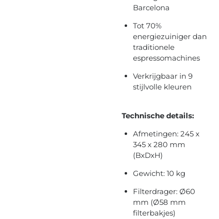
Barcelona
Tot 70%
energiezuiniger dan
traditionele
espressomachines
Verkrijgbaar in 9
stijlvolle kleuren
Technische details:
Afmetingen: 245 x
345 x 280 mm
(BxDxH)
Gewicht: 10 kg
Filterdrager: Ø60
mm (Ø58 mm
filterbakjes)