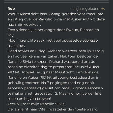
Rob
een jaar geleden
Vanuit Maastricht naar Zwaag gereden voor meer info
en uitleg over de Rancilio Sivia met Auber PID kit, deze
had mijn voorkeur.
Zeer vriendelijke ontvangst door Ewoud, Richard en
Joy.
Mooi ingerichte zaak met veel opgestelde espresso
machines.
Goed advies en uitleg! Richard was zeer behulpvaardig
en had veel kennis van zaken. Heb toen besloten de
Rancilio Sivia te kopen. Richard was bereid om de
machine diezelfde dag te prepareren inclusief Auber
PID kit. Toppie! Terug naar Maastricht. Inmiddels de
Rancilio en Auber PID kit uitvoerig bestudeerd en in
gebruik genomen. Na 7 pogingen (had nog nooit
espresso gemaakt) gelukt om redelijk goede espresso
te maken met juiste ratio 1:2. Maar nu nog verder fine
tunen en blijven brewen!
Zeer blij met mijn Rancilio Silvia!
De lange rit naar Vitelli was zeker de moeite waard.