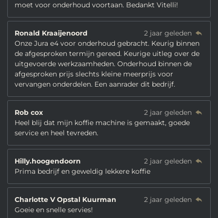
moet voor onderhoud voortaan. Bedankt Vitelli!
Ronald Kraaijenoord
2 jaar geleden
Onze Jura e4 voor onderhoud gebracht. Keurig binnen
de afgesproken termijn gereed. Keurige uitleg over de
uitgevoerde werkzaamheden. Onderhoud binnen de
afgesproken prijs slechts kleine meerprijs voor
vervangen onderdelen. Een aanrader dit bedrijf.
Rob cox
2 jaar geleden
Heel blij dat mijn koffie machine is gemaakt, goede
service en heel tevreden.
Hilly.hoogendoorn
2 jaar geleden
Prima bedrijf en geweldig lekkere koffie
Charlotte V Opstal Kuurman
2 jaar geleden
Goeie en snelle servies!