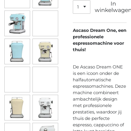
In
winkelwage
Ascaso Dream One, een
professionele
espressomachine voor
thuis!
De Ascaso Dream ONE
is een icoon onder de
halfautomatische
espressomachines. Deze
machine combineert
ambachtelijk design
met professionele
prestaties, waardoor jij
thuis de perfecte
espresso, cappuccino of