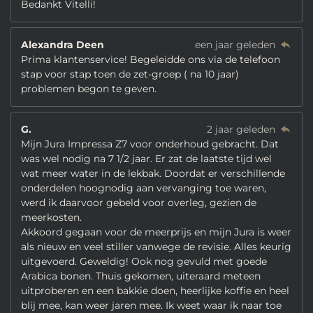
Bedankt Vitelli!
Alexandra Deen
een jaar geleden
Prima klantenservice! Begeleidde ons via de telefoon
stap voor stap toen de zet-groep ( na 10 jaar)
problemen begon te geven.
G.
2 jaar geleden
Mijn Jura Impressa Z7 voor onderhoud gebracht. Dat
was wel nodig na 7 1/2 jaar. Er zat de laatste tijd wel
wat meer water in de lekbak. Doordat er verschillende
onderdelen hoognodig aan vervanging toe waren,
werd ik daarvoor gebeld voor overleg, gezien de
meerkosten.
Akkoord gegaan voor de meerprijs en mijn Jura is weer
als nieuw en veel stiller vanwege de revisie. Alles keurig
uitgevoerd. Geweldig! Ook nog gevuld met goede
Arabica bonen. Thuis gekomen, uiteraard meteen
uitproberen en een bakkie doen, heerlijke koffie en heel
blij mee, kan weer jaren mee. Ik weet waar ik naar toe