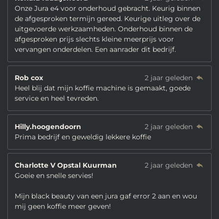
Onze Jura e4 voor onderhoud gebracht. Keurig binnen
de afgesproken termijn gereed. Keurige uitleg over de
uitgevoerde werkzaamheden. Onderhoud binnen de
afgesproken prijs slechts kleine meerprijs voor
vervangen onderdelen. Een aanrader dit bedrijf.
Rob cox
2 jaar geleden
Heel blij dat mijn koffie machine is gemaakt, goede
service en heel tevreden.
Hilly.hoogendoorn
2 jaar geleden
Prima bedrijf en geweldig lekkere koffie
Charlotte V Opstal Kuurman
2 jaar geleden
Goeie en snelle servies!
Mijn black beauty van een jura gaf error 2 aan en wou
mij geen koffie meer geven!