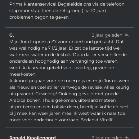
Prima klantenservice! Begeleidde ons via de telefoon
stap voor stap toen de zet-groep ( na 10 jaar)
problemen begon te geven.
G.
2 jaar geleden
Mijn Jura Impressa Z7 voor onderhoud gebracht. Dat
was wel nodig na 7 1/2 jaar. Er zat de laatste tijd wel
wat meer water in de lekbak. Doordat er verschillende
onderdelen hoognodig aan vervanging toe waren,
werd ik daarvoor gebeld voor overleg, gezien de
meerkosten.
Akkoord gegaan voor de meerprijs en mijn Jura is weer
als nieuw en veel stiller vanwege de revisie. Alles keurig
uitgevoerd. Geweldig! Ook nog gevuld met goede
Arabica bonen. Thuis gekomen, uiteraard meteen
uitproberen en een bakkie doen, heerlijke koffie en heel
blij mee, kan weer jaren mee. Ik weet waar ik naar toe
moet voor onderhoud voortaan. Bedankt Vitelli!
Ronald Kraaijenoord
2 jaar geleden