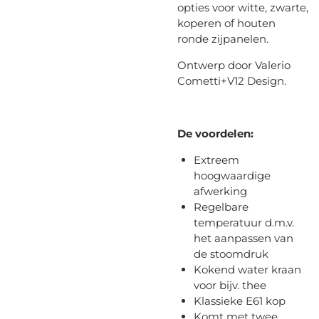
opties voor witte, zwarte,
koperen of houten
ronde zijpanelen.
Ontwerp door Valerio
Cometti+V12 Design.
De voordelen:
Extreem
hoogwaardige
afwerking
Regelbare
temperatuur d.m.v.
het aanpassen van
de stoomdruk
Kokend water kraan
voor bijv. thee
Klassieke E61 kop
Komt met twee