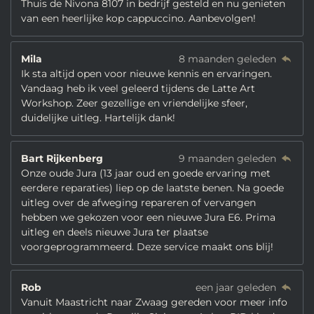
Thuis de Nivona 8107 in bedrijf gesteld en nu genieten
van een heerlijke kop cappuccino. Aanbevolgen!
Mila
8 maanden geleden
Ik sta altijd open voor nieuwe kennis en ervaringen.
Vandaag heb ik veel geleerd tijdens de Latte Art
Workshop. Zeer gezellige en vriendelijke sfeer,
duidelijke uitleg. Hartelijk dank!
Bart Rijkenberg
9 maanden geleden
Onze oude Jura (13 jaar oud en goede ervaring met
eerdere reparaties) liep op de laatste benen. Na goede
uitleg over de afweging repareren of vervangen
hebben we gekozen voor een nieuwe Jura E6. Prima
uitleg en deels nieuwe Jura ter plaatse
voorgeprogrammeerd. Deze service maakt ons blij!
Rob
een jaar geleden
Vanuit Maastricht naar Zwaag gereden voor meer info