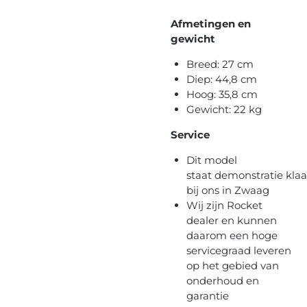
Afmetingen en
gewicht
Breed: 27 cm
Diep: 44,8 cm
Hoog: 35,8 cm
Gewicht: 22 kg
Service
Dit model
staat demonstratie klaa
bij ons in Zwaag
Wij zijn Rocket
dealer en kunnen
daarom een hoge
servicegraad leveren
op het gebied van
onderhoud en
garantie