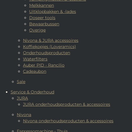
Melkkannen
Uitklopbakken & -lades
Doseer tools
Bewaarbussen
Overige
Nivona & JURA accessoires
Koffiekopjes (Loveramics)
Onderhoudsproducten
Waterfilters
Auber PID - Rancilio
Cadeaubon
Sale
Service & Onderhoud
JURA
JURA onderhoudsproducten & accessoires
Nivona
Nivona onderhoudsproducten & accessoires
Espressomachine - Thuis