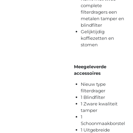
complete
filterdragers een
metalen tamper en
blindfilter
Gelijktijdig
koffiezetten en
stomen
Meegeleverde
accessoires
Nieuw type
filterdrager
1 Blindfilter
1 Zware kwaliteit
tamper
1
Schoonmaakborstel
1 Uitgebreide