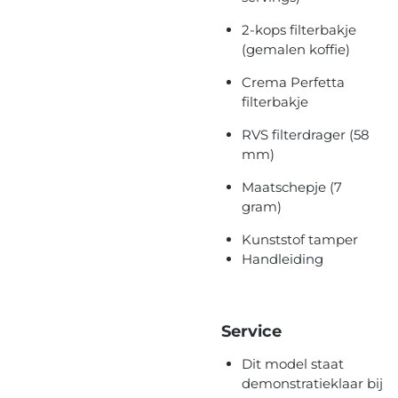
2-kops filterbakje
(
gemalen koffie)
Crema Perfetta
filterbakje
RVS filterdrager (58
mm)
Maatschepje (7
gram)
Kunststof tamper
Handleiding
Service
Dit model staat
demonstratieklaar bij