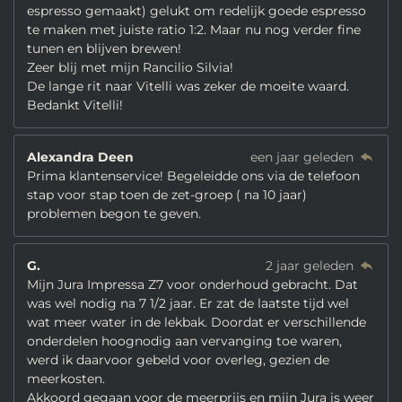
espresso gemaakt) gelukt om redelijk goede espresso
te maken met juiste ratio 1:2. Maar nu nog verder fine
tunen en blijven brewen!
Zeer blij met mijn Rancilio Silvia!
De lange rit naar Vitelli was zeker de moeite waard.
Bedankt Vitelli!
Alexandra Deen
een jaar geleden
Prima klantenservice! Begeleidde ons via de telefoon
stap voor stap toen de zet-groep ( na 10 jaar)
problemen begon te geven.
G.
2 jaar geleden
Mijn Jura Impressa Z7 voor onderhoud gebracht. Dat
was wel nodig na 7 1/2 jaar. Er zat de laatste tijd wel
wat meer water in de lekbak. Doordat er verschillende
onderdelen hoognodig aan vervanging toe waren,
werd ik daarvoor gebeld voor overleg, gezien de
meerkosten.
Akkoord gegaan voor de meerprijs en mijn Jura is weer