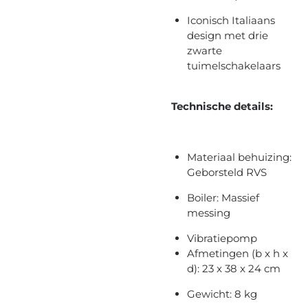
Iconisch Italiaans
design met drie
zwarte
tuimelschakelaars
Technische details:
Materiaal behuizing:
Geborsteld RVS
Boiler: Massief
messing
Vibratiepomp
Afmetingen (b x h x
d): 23 x 38 x 24 cm
Gewicht: 8 kg