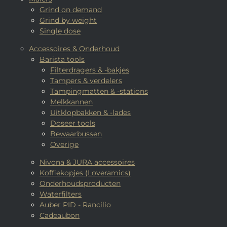
Grind on demand
Grind by weight
Single dose
Accessoires & Onderhoud
Barista tools
Filterdragers & -bakjes
Tampers & verdelers
Tampingmatten & -stations
Melkkannen
Uitklopbakken & -lades
Doseer tools
Bewaarbussen
Overige
Nivona & JURA accessoires
Koffiekopjes (Loveramics)
Onderhoudsproducten
Waterfilters
Auber PID - Rancilio
Cadeaubon