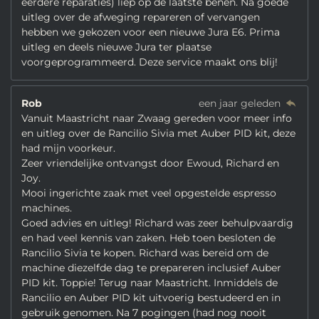
eerdere reparaties) liep op de laatste benen. Na goede
uitleg over de afweging repareren of vervangen
hebben we gekozen voor een nieuwe Jura E6. Prima
uitleg en deels nieuwe Jura ter plaatse
voorgeprogrammeerd. Deze service maakt ons blij!
Rob
een jaar geleden
Vanuit Maastricht naar Zwaag gereden voor meer info
en uitleg over de Rancilio Sivia met Auber PID kit, deze
had mijn voorkeur.
Zeer vriendelijke ontvangst door Ewoud, Richard en
Joy.
Mooi ingerichte zaak met veel opgestelde espresso
machines.
Goed advies en uitleg! Richard was zeer behulpvaardig
en had veel kennis van zaken. Heb toen besloten de
Rancilio Sivia te kopen. Richard was bereid om de
machine diezelfde dag te prepareren inclusief Auber
PID kit. Toppie! Terug naar Maastricht. Inmiddels de
Rancilio en Auber PID kit uitvoerig bestudeerd en in
gebruik genomen. Na 7 pogingen (had nog nooit