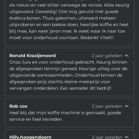
als nieuw en veel stiller vanwege de revisie. Alles keurig
uitgevoerd. Geweldig! Ook nog gevuld met goede
Arabica bonen. Thuis gekomen, uiteraard meteen
uitproberen en een bakkie doen, heerlijke koffie en heel
blij mee, kan weer jaren mee. Ik weet waar ik naar toe
moet voor onderhoud voortaan. Bedankt Vitelli!
Ronald Kraaijenoord
2 jaar geleden
Onze Jura e4 voor onderhoud gebracht. Keurig binnen
de afgesproken termijn gereed. Keurige uitleg over de
uitgevoerde werkzaamheden. Onderhoud binnen de
afgesproken prijs slechts kleine meerprijs voor
vervangen onderdelen. Een aanrader dit bedrijf.
Rob cox
2 jaar geleden
Heel blij dat mijn koffie machine is gemaakt, goede
service en heel tevreden.
Hilly.hoogendoorn
2 jaar geleden