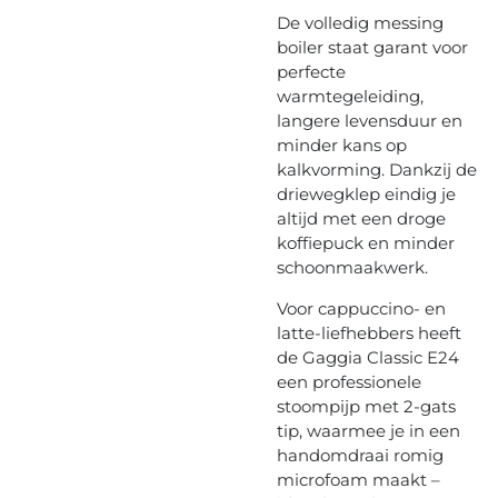
De volledig messing
boiler staat garant voor
perfecte
warmtegeleiding,
langere levensduur en
minder kans op
kalkvorming. Dankzij de
driewegklep eindig je
altijd met een droge
koffiepuck en minder
schoonmaakwerk.
Voor cappuccino- en
latte-liefhebbers heeft
de Gaggia Classic E24
een professionele
stoompijp met 2-gats
tip, waarmee je in een
handomdraai romig
microfoam maakt –