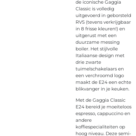
de iconische Gaggia
Classic is volledig
uitgevoerd in geborsteld
RVS (tevens verkrijgbaar
in 8 frisse kleuren!) en
uitgerust met een
duurzame messing
boiler. Het stijlvolle
Italiaanse design met
drie zwarte
tuimelschakelaars en
een verchroomd logo
maakt de E24 een echte
blikvanger in je keuken.
Met de Gaggia Classic
E24 bereid je moeiteloos
espresso, cappuccino en
andere
koffiespecialiteiten op
hoog niveau. Deze semi-