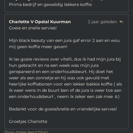
Prima bedrijf en geweldig lekkere koffie
Charlotte V Opstal Kuurman
2 jaar geleden
Goeie en snelle servies!
Mijn black beauty van een jura gaf error 2 aan en wou
mij geen koffie meer geven!
Ik las goeie reviews over vitelli, dus ik had mijn jura bij
hun gebracht en na een week was mijn jura
gerepareerd en een onderhoudsbeurt. Hij doet het
weer als een zonnetje en hij was ook gevuld met
heerlijke koffiebonen voor een lekker bakkie koffie ( als
ik weer wens in de buurt ben of de jura is weer toe aan
een onderhoudsbeurt , neem ik zeker een zak mee ☺️)
Bedankt voor de goeie/snelle en vriendelijke servies!
Groetjes Charlotte
Toon meer berichten