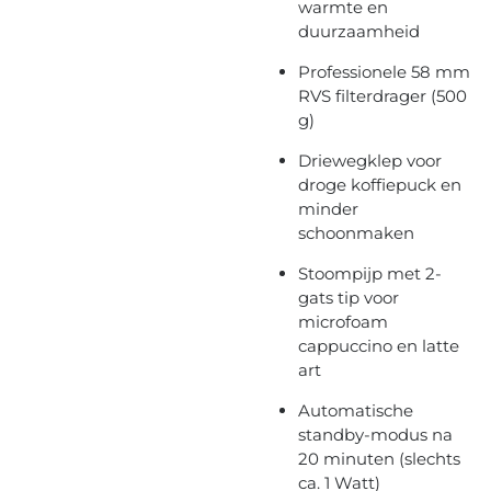
warmte en
duurzaamheid
Professionele 58 mm
RVS filterdrager (500
g)
Driewegklep voor
droge koffiepuck en
minder
schoonmaken
Stoompijp met 2-
gats tip voor
microfoam
cappuccino en latte
art
Automatische
standby-modus na
20 minuten (slechts
ca. 1 Watt)