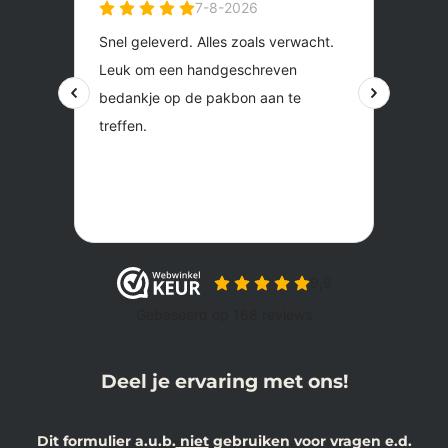
Deel je ervaring met ons!
Dit formulier a.u.b.
niet
gebruiken voor vragen e.d.