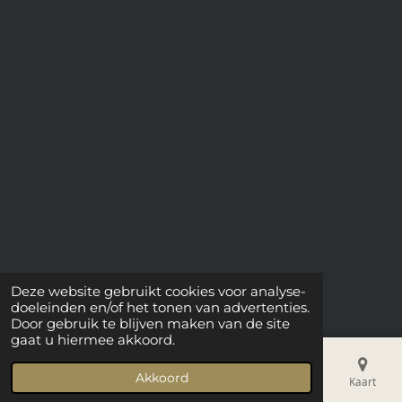
Deze website gebruikt cookies voor analyse-
doeleinden en/of het tonen van advertenties.
Door gebruik te blijven maken van de site
gaat u hiermee akkoord.
Akkoord
E-mailadres
Telefoonnummer
Kaart