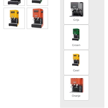
Grijs
Groen
Geel
Oranje