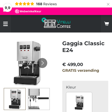
×
168
Reviews
9,9
Gaggia Classic
E24
€ 499,00
GRATIS verzending
Kleur