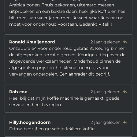
Arabica bonen. Thuis gekomen, uiteraard meteen
uitproberen en een bakkie doen, heerlijke koffie en heel
blij mee, kan weer jaren mee. Ik weet waar ik naar toe
moet voor onderhoud voortaan. Bedankt Vitelli!
Ronald Kraaijenoord
2 jaar geleden
Onze Jura e4 voor onderhoud gebracht. Keurig binnen
de afgesproken termijn gereed. Keurige uitleg over de
uitgevoerde werkzaamheden. Onderhoud binnen de
afgesproken prijs slechts kleine meerprijs voor
vervangen onderdelen. Een aanrader dit bedrijf.
Rob cox
2 jaar geleden
Heel blij dat mijn koffie machine is gemaakt, goede
service en heel tevreden.
Hilly.hoogendoorn
2 jaar geleden
Prima bedrijf en geweldig lekkere koffie