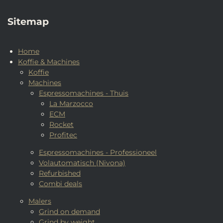
Sitemap
Home
Koffie & Machines
Koffie
Machines
Espressomachines - Thuis
La Marzocco
ECM
Rocket
Profitec
Espressomachines - Professioneel
Volautomatisch (Nivona)
Refurbished
Combi deals
Malers
Grind on demand
Grind by weight