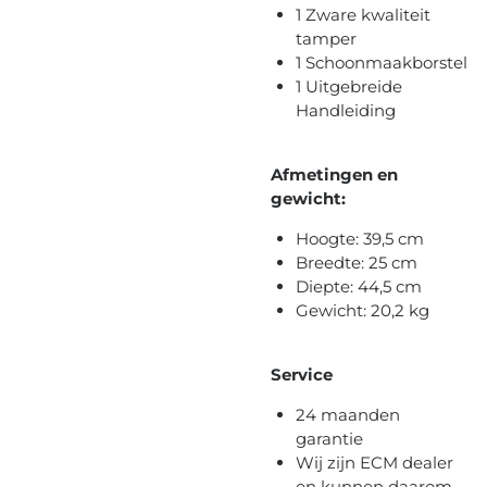
1 Zware kwaliteit
tamper
1 Schoonmaakborstel
1 Uitgebreide
Handleiding
Afmetingen en
gewicht:
Hoogte: 39,5 cm
Breedte: 25 cm
Diepte: 44,5 cm
Gewicht: 20,2 kg
Service
24 maanden
garantie
Wij zijn ECM dealer
en kunnen daarom