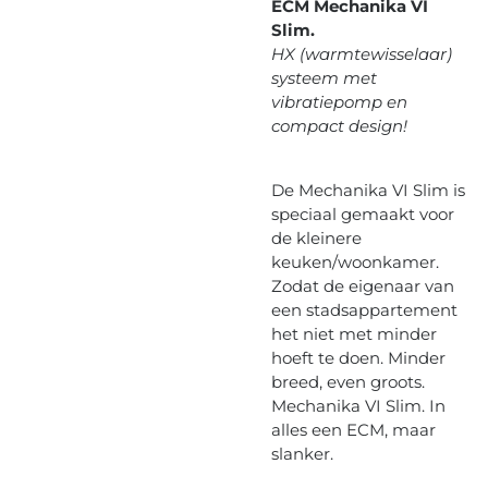
ECM Mechanika VI
Slim.
HX (warmtewisselaar)
systeem met
vibratiepomp en
compact design!
De Mechanika VI Slim is
speciaal gemaakt voor
de kleinere
keuken/woonkamer.
Zodat de eigenaar van
een stadsappartement
het niet met minder
hoeft te doen. Minder
breed, even groots.
Mechanika VI Slim. In
alles een ECM, maar
slanker.