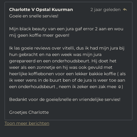
Charlotte V Opstal Kuurman
2 jaar geleden
Goeie en snelle servies!
Mijn black beauty van een jura gaf error 2 aan en wou
mij geen koffie meer geven!
Ik las goeie reviews over vitelli, dus ik had mijn jura bij
hun gebracht en na een week was mijn jura
gerepareerd en een onderhoudsbeurt. Hij doet het
weer als een zonnetje en hij was ook gevuld met
heerlijke koffiebonen voor een lekker bakkie koffie ( als
ik weer wens in de buurt ben of de jura is weer toe aan
een onderhoudsbeurt , neem ik zeker een zak mee ☺️)
Bedankt voor de goeie/snelle en vriendelijke servies!
Groetjes Charlotte
Toon meer berichten