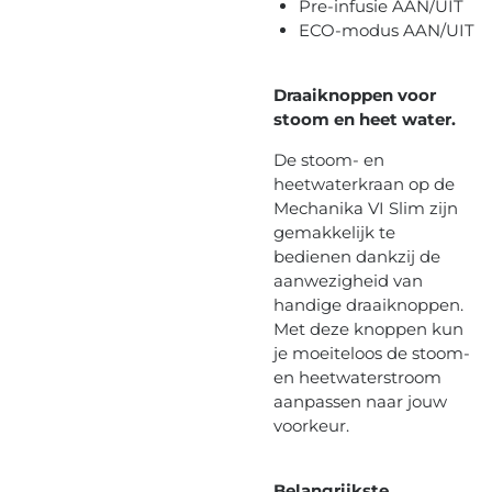
Pre-infusie AAN/UIT
ECO-modus AAN/UIT
Draaiknoppen voor
stoom en heet water.
De stoom- en
heetwaterkraan op de
Mechanika VI Slim zijn
gemakkelijk te
bedienen dankzij de
aanwezigheid van
handige draaiknoppen.
Met deze knoppen kun
je moeiteloos de stoom-
en heetwaterstroom
aanpassen naar jouw
voorkeur.
Belangrijkste