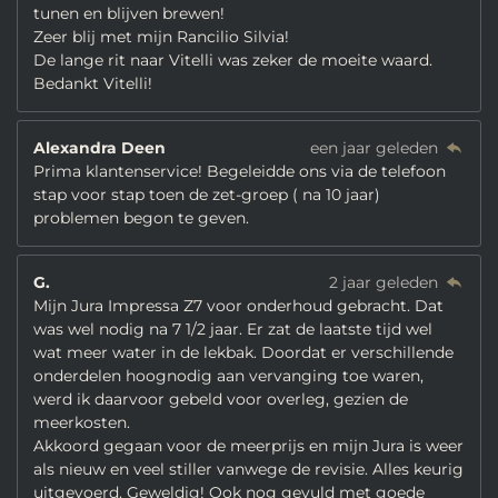
tunen en blijven brewen!
Zeer blij met mijn Rancilio Silvia!
De lange rit naar Vitelli was zeker de moeite waard.
Bedankt Vitelli!
Alexandra Deen
een jaar geleden
Prima klantenservice! Begeleidde ons via de telefoon
stap voor stap toen de zet-groep ( na 10 jaar)
problemen begon te geven.
G.
2 jaar geleden
Mijn Jura Impressa Z7 voor onderhoud gebracht. Dat
was wel nodig na 7 1/2 jaar. Er zat de laatste tijd wel
wat meer water in de lekbak. Doordat er verschillende
onderdelen hoognodig aan vervanging toe waren,
werd ik daarvoor gebeld voor overleg, gezien de
meerkosten.
Akkoord gegaan voor de meerprijs en mijn Jura is weer
als nieuw en veel stiller vanwege de revisie. Alles keurig
uitgevoerd. Geweldig! Ook nog gevuld met goede