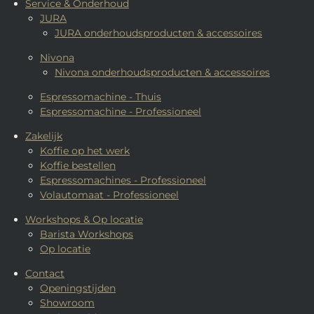
Service & Onderhoud
JURA
JURA onderhoudsproducten & accessoires
Nivona
Nivona onderhoudsproducten & accessoires
Espressomachine - Thuis
Espressomachine - Professioneel
Zakelijk
Koffie op het werk
Koffie bestellen
Espressomachines - Professioneel
Volautomaat - Professioneel
Workshops & Op locatie
Barista Workshops
Op locatie
Contact
Openingstijden
Showroom