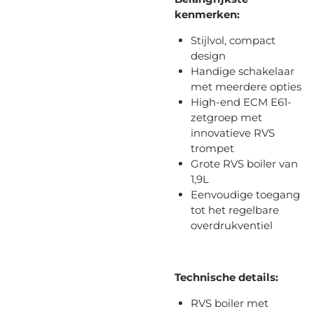
kenmerken:
Stijlvol, compact
design
Handige schakelaar
met meerdere opties
High-end ECM E61-
zetgroep met
innovatieve RVS
trompet
Grote RVS boiler van
1,9L
Eenvoudige toegang
tot het regelbare
overdrukventiel
Technische details:
RVS boiler met