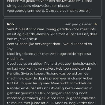
hebben we gekozen voor een nieuwe Jura E6. Prima
uitleg en deels nieuwe Jura ter plaatse
voorgeprogrammeerd. Deze service maakt ons blij!
Rob
een jaar geleden
Vanuit Maastricht naar Zwaag gereden voor meer info
en uitleg over de Rancilio Sivia met Auber PID kit, deze
had mijn voorkeur.
Zeer vriendelijke ontvangst door Ewoud, Richard en
Joy.
Mooi ingerichte zaak met veel opgestelde espresso
machines.
Goed advies en uitleg! Richard was zeer behulpvaardig
en had veel kennis van zaken. Heb toen besloten de
Rancilio Sivia te kopen. Richard was bereid om de
machine diezelfde dag te prepareren inclusief Auber
PID kit. Toppie! Terug naar Maastricht. Inmiddels de
Rancilio en Auber PID kit uitvoerig bestudeerd en in
gebruik genomen. Na 7 pogingen (had nog nooit
espresso gemaakt) gelukt om redelijk goede espresso
te maken met juiste ratio 1:2. Maar nu nog verder fine