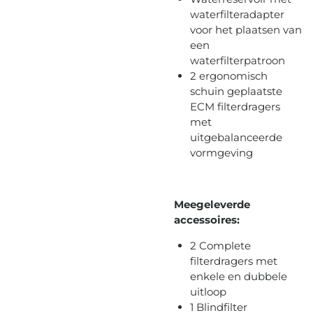
waterfilteradapter
voor het plaatsen van
een
waterfilterpatroon
2 ergonomisch
schuin geplaatste
ECM filterdragers
met
uitgebalanceerde
vormgeving
Meegeleverde
accessoires:
2 Complete
filterdragers met
enkele en dubbele
uitloop
1 Blindfilter