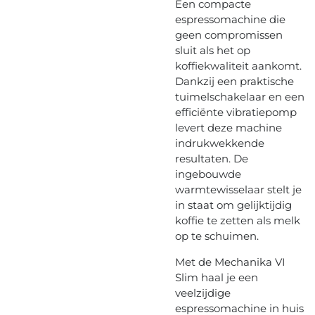
Een compacte
espressomachine die
geen compromissen
sluit als het op
koffiekwaliteit aankomt.
Dankzij een praktische
tuimelschakelaar en een
efficiënte vibratiepomp
levert deze machine
indrukwekkende
resultaten. De
ingebouwde
warmtewisselaar stelt je
in staat om gelijktijdig
koffie te zetten als melk
op te schuimen.
Met de Mechanika VI
Slim haal je een
veelzijdige
espressomachine in huis