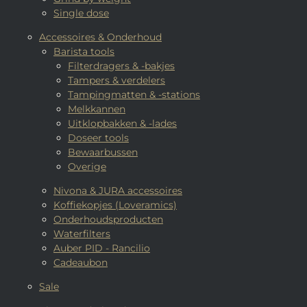
Single dose
Accessoires & Onderhoud
Barista tools
Filterdragers & -bakjes
Tampers & verdelers
Tampingmatten & -stations
Melkkannen
Uitklopbakken & -lades
Doseer tools
Bewaarbussen
Overige
Nivona & JURA accessoires
Koffiekopjes (Loveramics)
Onderhoudsproducten
Waterfilters
Auber PID - Rancilio
Cadeaubon
Sale