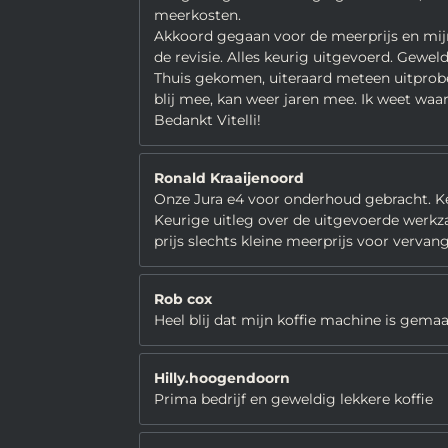
meerkosten.
Akkoord gegaan voor de meerprijs en mijn 
de revisie. Alles keurig uitgevoerd. Gew
Thuis gekomen, uiteraard meteen uitprober
blij mee, kan weer jaren mee. Ik weet waa
Bedankt Vitelli!
Ronald Kraaijenoord
Onze Jura e4 voor onderhoud gebracht. K
Keurige uitleg over de uitgevoerde wer
prijs slechts kleine meerprijs voor vervan
Rob cox
Heel blij dat mijn koffie machine is gemaa
Hilly.hoogendoorn
Prima bedrijf en geweldig lekkere koffie