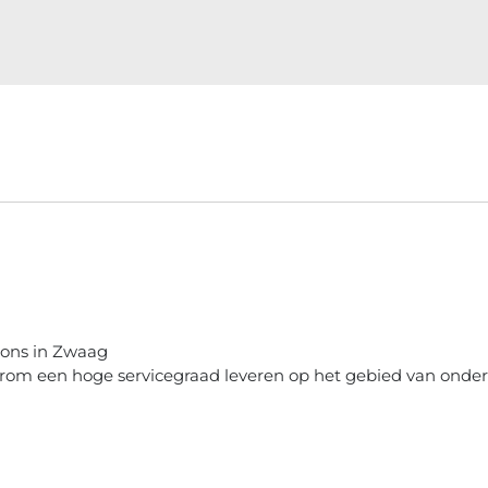
j ons in Zwaag
aarom een hoge servicegraad leveren op het gebied van onde