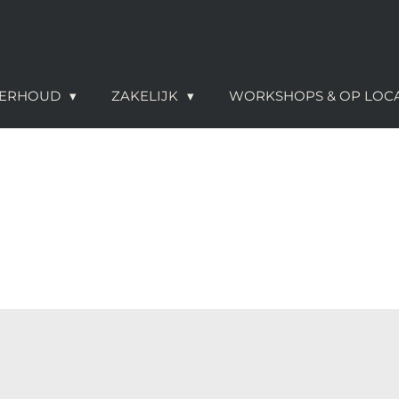
NDERHOUD
ZAKELIJK
WORKSHOPS & OP LOC