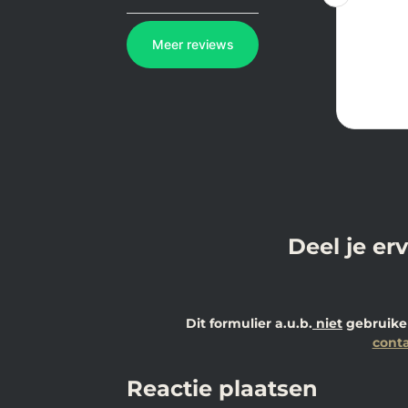
Deel je er
Dit formulier a.u.b.
niet
gebruiken
conta
Reactie plaatsen