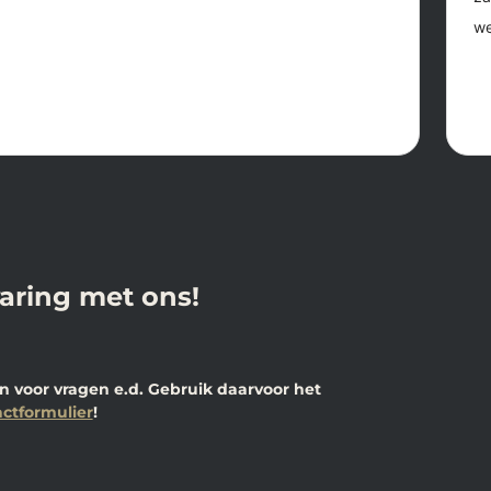
varing met ons!
 voor vragen e.d. Gebruik daarvoor het
ctformulier
!