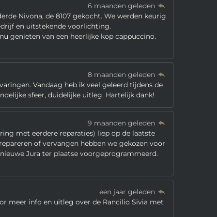
6 maanden geleden
 derde Nivona, de 8107 gekocht. We werden keurig
ijf en uitstekende voorlichting.
 nu genieten van een heerlijke kop cappuccino.
8 maanden geleden
rvaringen. Vandaag heb ik veel geleerd tijdens de
elijke sfeer, duidelijke uitleg. Hartelijk dank!
9 maanden geleden
ing met eerdere reparaties) liep op de laatste
 repareren of vervangen hebben we gekozen voor
s nieuwe Jura ter plaatse voorgeprogrammeerd.
een jaar geleden
r meer info en uitleg over de Rancilio Sivia met