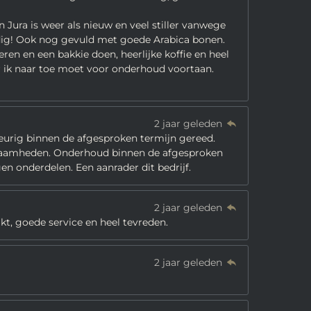
Jura is weer als nieuw en veel stiller vanwege
eldig! Ook nog gevuld met goede Arabica bonen.
en en een bakkie doen, heerlijke koffie en heel
r ik naar toe moet voor onderhoud voortaan.
2 jaar geleden
eurig binnen de afgesproken termijn gereed.
kzaamheden. Onderhoud binnen de afgesproken
gen onderdelen. Een aanrader dit bedrijf.
2 jaar geleden
kt, goede service en heel tevreden.
2 jaar geleden