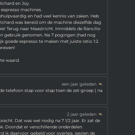
ichard en Joy.
 espresso machines.
ehulpvaardig en had veel kennis van zaken. Heb
 Richard was bereid om de machine diezelfde dag
pie! Terug naar Maastricht. Inmiddels de Rancilio
n in gebruik genomen. Na 7 pogingen (had nog
k goede espresso te maken met juiste ratio 1:2.
brewen!
ite waard.
een jaar geleden
de telefoon stap voor stap toen de zet-groep ( na
2 jaar geleden
acht. Dat was wel nodig na 7 1/2 jaar. Er zat de
ak. Doordat er verschillende onderdelen
 ik daarvoor gebeld voor overleg, gezien de