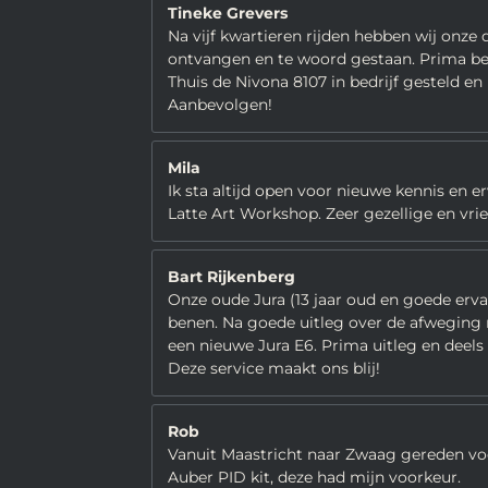
Tineke Grevers
Na vijf kwartieren rijden hebben wij onze
ontvangen en te woord gestaan. Prima bedr
Thuis de Nivona 8107 in bedrijf gesteld en
Aanbevolgen!
Mila
Ik sta altijd open voor nieuwe kennis en e
Latte Art Workshop. Zeer gezellige en vriend
Bart Rijkenberg
Onze oude Jura (13 jaar oud en goede ervar
benen. Na goede uitleg over de afweging
een nieuwe Jura E6. Prima uitleg en deel
Deze service maakt ons blij!
Rob
Vanuit Maastricht naar Zwaag gereden voo
Auber PID kit, deze had mijn voorkeur.