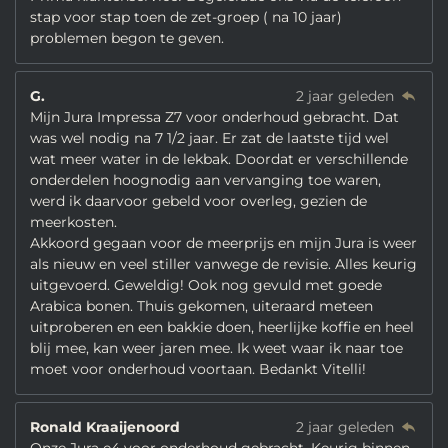
stap voor stap toen de zet-groep ( na 10 jaar)
problemen begon te geven.
G.
2 jaar geleden
Mijn Jura Impressa Z7 voor onderhoud gebracht. Dat
was wel nodig na 7 1/2 jaar. Er zat de laatste tijd wel
wat meer water in de lekbak. Doordat er verschillende
onderdelen hoognodig aan vervanging toe waren,
werd ik daarvoor gebeld voor overleg, gezien de
meerkosten.
Akkoord gegaan voor de meerprijs en mijn Jura is weer
als nieuw en veel stiller vanwege de revisie. Alles keurig
uitgevoerd. Geweldig! Ook nog gevuld met goede
Arabica bonen. Thuis gekomen, uiteraard meteen
uitproberen en een bakkie doen, heerlijke koffie en heel
blij mee, kan weer jaren mee. Ik weet waar ik naar toe
moet voor onderhoud voortaan. Bedankt Vitelli!
Ronald Kraaijenoord
2 jaar geleden