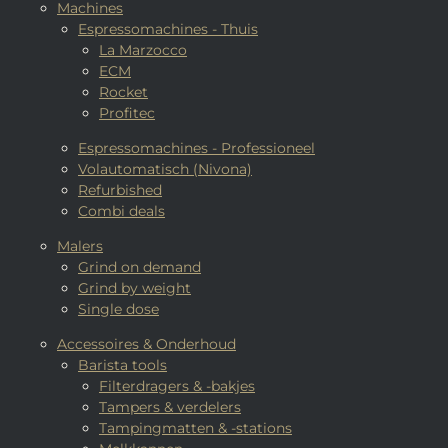
Machines
Espressomachines - Thuis
La Marzocco
ECM
Rocket
Profitec
Espressomachines - Professioneel
Volautomatisch (Nivona)
Refurbished
Combi deals
Malers
Grind on demand
Grind by weight
Single dose
Accessoires & Onderhoud
Barista tools
Filterdragers & -bakjes
Tampers & verdelers
Tampingmatten & -stations