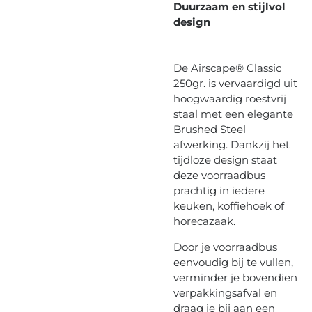
Duurzaam en stijlvol
design
De Airscape® Classic
250gr. is vervaardigd uit
hoogwaardig roestvrij
staal met een elegante
Brushed Steel
afwerking. Dankzij het
tijdloze design staat
deze voorraadbus
prachtig in iedere
keuken, koffiehoek of
horecazaak.
Door je voorraadbus
eenvoudig bij te vullen,
verminder je bovendien
verpakkingsafval en
draag je bij aan een