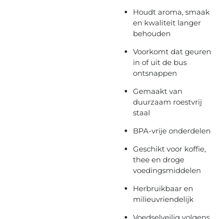
Houdt aroma, smaak
en kwaliteit langer
behouden
Voorkomt dat geuren
in of uit de bus
ontsnappen
Gemaakt van
duurzaam roestvrij
staal
BPA-vrije onderdelen
Geschikt voor koffie,
thee en droge
voedingsmiddelen
Herbruikbaar en
milieuvriendelijk
Voedselveilig volgens