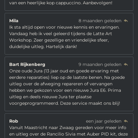
van een heerlijke kop cappuccino. Aanbevolgen!
Mila
8 maanden geleden
Ik sta altijd open voor nieuwe kennis en ervaringen.
Vandaag heb ik veel geleerd tijdens de Latte Art
Workshop. Zeer gezellige en vriendelijke sfeer,
duidelijke uitleg. Hartelijk dank!
Bart Rijkenberg
9 maanden geleden
Onze oude Jura (13 jaar oud en goede ervaring met
eerdere reparaties) liep op de laatste benen. Na goede
uitleg over de afweging repareren of vervangen
hebben we gekozen voor een nieuwe Jura E6. Prima
uitleg en deels nieuwe Jura ter plaatse
voorgeprogrammeerd. Deze service maakt ons blij!
Rob
een jaar geleden
Vanuit Maastricht naar Zwaag gereden voor meer info
en uitleg over de Rancilio Sivia met Auber PID kit, deze