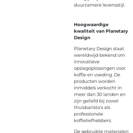
duurzamere levensstijl.
Hoogwaardige
kwaliteit van Planetary
Design
Planetary Design staat
wereldwijd bekend om
innovatieve
opslagoplossingen voor
koffie en voeding. De
producten worden
inmiddels verkocht in
meer dan 30 landen en
zijn geliefd bij zowel
thuisbarista's als
professionele
koffieliefhebbers.
De gebruikte materialen