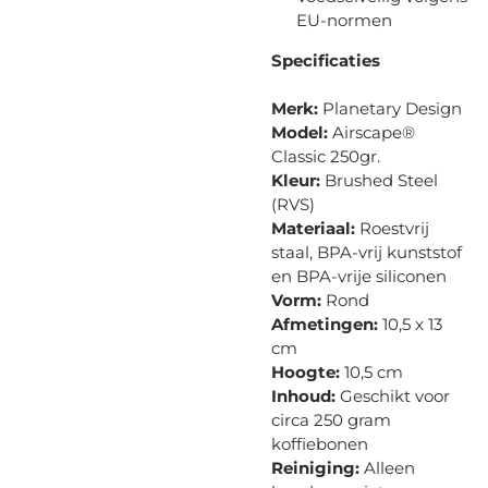
EU-normen
Specificaties
Merk:
Planetary Design
Model:
Airscape®
Classic 250gr.
Kleur:
Brushed Steel
(RVS)
Materiaal:
Roestvrij
staal, BPA-vrij kunststof
en BPA-vrije siliconen
Vorm:
Rond
Afmetingen:
10,5 x 13
cm
Hoogte:
10,5 cm
Inhoud:
Geschikt voor
circa 250 gram
koffiebonen
Reiniging:
Alleen