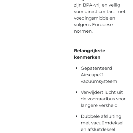
zijn BPA-vrij en veilig
voor direct contact met
voedingsmiddelen
volgens Europese
normen.
Belangrijkste
kenmerken
Gepatenteerd
Airscape®
vacuümsysteem
Verwijdert lucht uit
de voorraadbus voor
langere versheid
Dubbele afsluiting
met vacuümdeksel
en afsluitdeksel