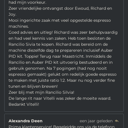
had mijn voorkeur.
Zeer vriendelijke ontvangst door Ewoud, Richard en
Joy.
Mooi ingerichte zaak met veel opgestelde espresso
machines.
Goed advies en uitleg! Richard was zeer behulpvaardig
en had veel kennis van zaken. Heb toen besloten de
Rancilio Sivia te kopen. Richard was bereid om de
machine diezelfde dag te prepareren inclusief Auber
PID kit. Toppie! Terug naar Maastricht. Inmiddels de
Rancilio en Auber PID kit uitvoerig bestudeerd en in
gebruik genomen. Na 7 pogingen (had nog nooit
espresso gemaakt) gelukt om redelijk goede espresso
te maken met juiste ratio 1:2. Maar nu nog verder fine
tunen en blijven brewen!
Zeer blij met mijn Rancilio Silvia!
De lange rit naar Vitelli was zeker de moeite waard.
Bedankt Vitelli!
Alexandra Deen
een jaar geleden
Prima klantenservice! Begeleidde ons via de telefoon