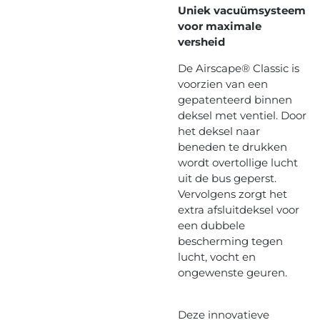
Uniek vacuümsysteem
voor maximale
versheid
De Airscape® Classic is
voorzien van een
gepatenteerd binnen
deksel met ventiel. Door
het deksel naar
beneden te drukken
wordt overtollige lucht
uit de bus geperst.
Vervolgens zorgt het
extra afsluitdeksel voor
een dubbele
bescherming tegen
lucht, vocht en
ongewenste geuren.
Deze innovatieve