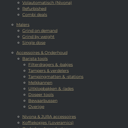
Volautomatisch (Nivona)
Refurbished
Combi deals
Malers
Grind on demand
Grind by weight
Single dose
Accessoires & Onderhoud
Barista tools
Filterdragers & -bakjes
Tampers & verdelers
Tampingmatten & -stations
Melkkannen
Uitklopbakken & -lades
Doseer tools
Bewaarbussen
Overige
Nivona & JURA accessoires
Koffiekopjes (Loveramics)