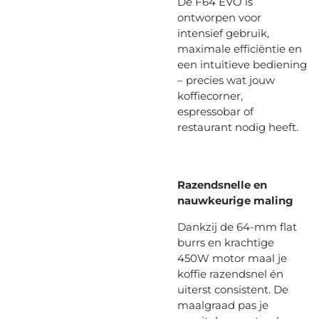
De F64 EVO is
ontworpen voor
intensief gebruik,
maximale efficiëntie en
een intuïtieve bediening
– precies wat jouw
koffiecorner,
espressobar of
restaurant nodig heeft.
Razendsnelle en
nauwkeurige maling
Dankzij de 64-mm flat
burrs en krachtige
450W motor maal je
koffie razendsnel én
uiterst consistent. De
maalgraad pas je