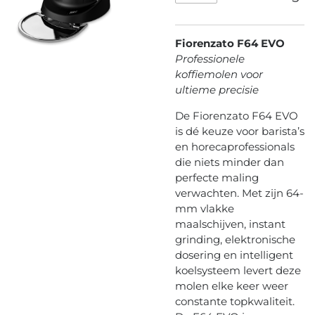
Fiorenzato F64 EVO
Professionele
koffiemolen voor
ultieme precisie
De Fiorenzato F64 EVO
is dé keuze voor barista’s
en horeca­professionals
die niets minder dan
perfecte maling
verwachten. Met zijn 64-
mm vlakke
maalschijven, instant
grinding, elektronische
dosering en intelligent
koelsysteem levert deze
molen elke keer weer
constante topkwaliteit.