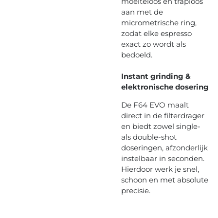
moeiteloos en traploos
aan met de
micrometrische ring,
zodat elke espresso
exact zo wordt als
bedoeld.
Instant grinding &
elektronische dosering
De F64 EVO maalt
direct in de filterdrager
en biedt zowel single-
als double-shot
doseringen, afzonderlijk
instelbaar in seconden.
Hierdoor werk je snel,
schoon en met absolute
precisie.