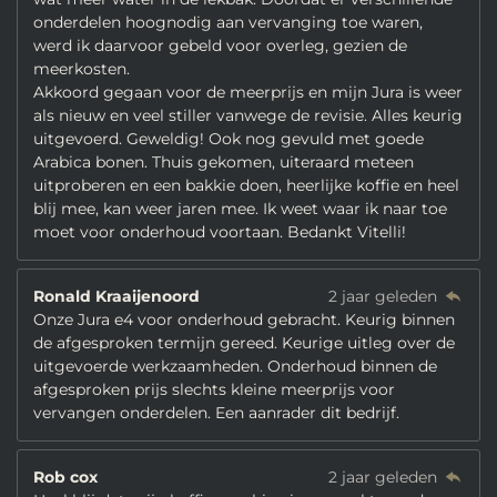
onderdelen hoognodig aan vervanging toe waren,
werd ik daarvoor gebeld voor overleg, gezien de
meerkosten.
Akkoord gegaan voor de meerprijs en mijn Jura is weer
als nieuw en veel stiller vanwege de revisie. Alles keurig
uitgevoerd. Geweldig! Ook nog gevuld met goede
Arabica bonen. Thuis gekomen, uiteraard meteen
uitproberen en een bakkie doen, heerlijke koffie en heel
blij mee, kan weer jaren mee. Ik weet waar ik naar toe
moet voor onderhoud voortaan. Bedankt Vitelli!
Ronald Kraaijenoord
2 jaar geleden
Onze Jura e4 voor onderhoud gebracht. Keurig binnen
de afgesproken termijn gereed. Keurige uitleg over de
uitgevoerde werkzaamheden. Onderhoud binnen de
afgesproken prijs slechts kleine meerprijs voor
vervangen onderdelen. Een aanrader dit bedrijf.
Rob cox
2 jaar geleden