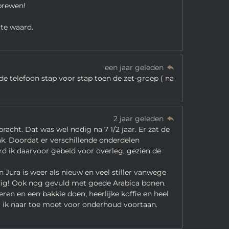
brewen!
ite waard.
een jaar geleden
de telefoon stap voor stap toen de zet-groep ( na
2 jaar geleden
acht. Dat was wel nodig na 7 1/2 jaar. Er zat de
ak. Doordat er verschillende onderdelen
 ik daarvoor gebeld voor overleg, gezien de
Jura is weer als nieuw en veel stiller vanwege
eldig! Ook nog gevuld met goede Arabica bonen.
en en een bakkie doen, heerlijke koffie en heel
r ik naar toe moet voor onderhoud voortaan.