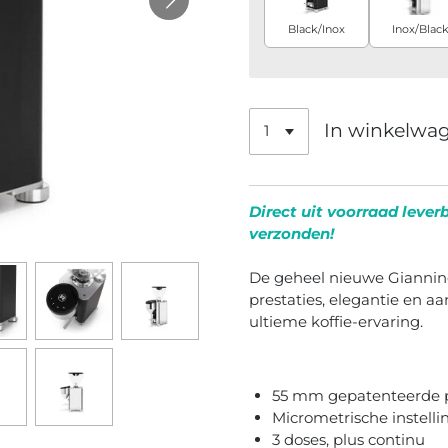
Black/Inox
Inox/Blac
In winkelwa
Direct uit voorraad leverb
verzonden!
De geheel nieuwe Giannin
prestaties, elegantie en a
ultieme koffie-ervaring.
55 mm gepatenteerde pl
Micrometrische instel
3 doses, plus continu