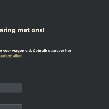
varing met ons!
 voor vragen e.d. Gebruik daarvoor het
ctformulier
!