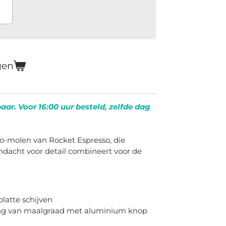
k
gen
aar. Voor 16:00 uur besteld, zelfde dag
o-molen van Rocket Espresso, die
andacht voor detail combineert voor de
atte schijven
ling van maalgraad met aluminium knop