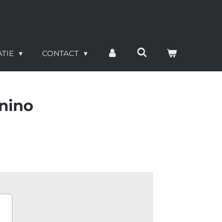
ATIE
CONTACT
nino