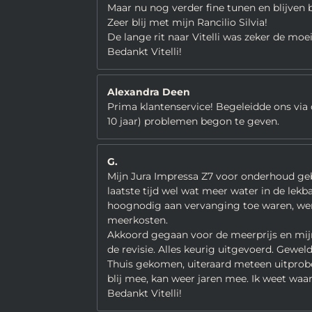
Maar nu nog verder fine tunen en blijven 
Zeer blij met mijn Rancilio Silvia!
De lange rit naar Vitelli was zeker de moe
Bedankt Vitelli!
Alexandra Deen
Prima klantenservice! Begeleidde ons via 
10 jaar) problemen begon te geven.
G.
Mijn Jura Impressa Z7 voor onderhoud gebr
laatste tijd wel wat meer water in de lekb
hoognodig aan vervanging toe waren, werd
meerkosten.
Akkoord gegaan voor de meerprijs en mijn 
de revisie. Alles keurig uitgevoerd. Gew
Thuis gekomen, uiteraard meteen uitprober
blij mee, kan weer jaren mee. Ik weet waa
Bedankt Vitelli!