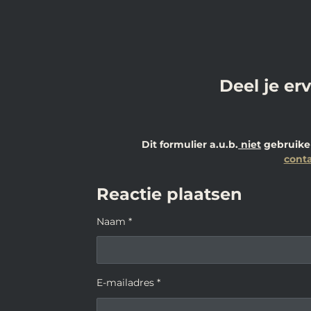
Deel je er
Dit formulier a.u.b.
niet
gebruiken
conta
Reactie plaatsen
Naam *
E-mailadres *