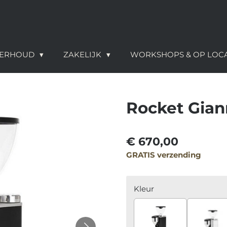
NDERHOUD
ZAKELIJK
WORKSHOPS & OP LOC
Rocket Gian
€ 670,00
GRATIS verzending
Kleur