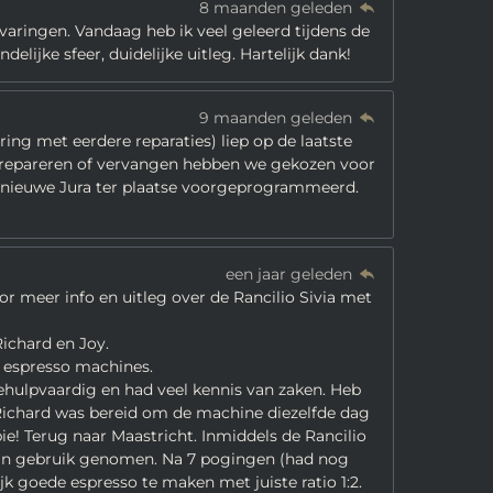
8 maanden geleden
rvaringen. Vandaag heb ik veel geleerd tijdens de
elijke sfeer, duidelijke uitleg. Hartelijk dank!
9 maanden geleden
ing met eerdere reparaties) liep op de laatste
 repareren of vervangen hebben we gekozen voor
s nieuwe Jura ter plaatse voorgeprogrammeerd.
een jaar geleden
r meer info en uitleg over de Rancilio Sivia met
ichard en Joy.
 espresso machines.
ehulpvaardig en had veel kennis van zaken. Heb
 Richard was bereid om de machine diezelfde dag
pie! Terug naar Maastricht. Inmiddels de Rancilio
n in gebruik genomen. Na 7 pogingen (had nog
k goede espresso te maken met juiste ratio 1:2.