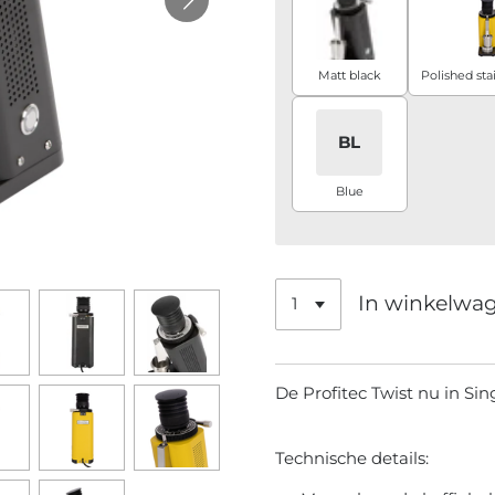
Matt black
BL
Blue
In winkelwa
De Profitec Twist nu in Sin
Technische details: