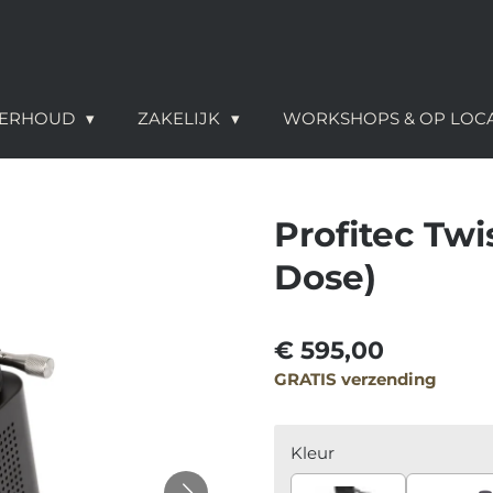
NDERHOUD
ZAKELIJK
WORKSHOPS & OP LOC
Profitec Twi
Dose)
€ 595,00
GRATIS verzending
Kleur