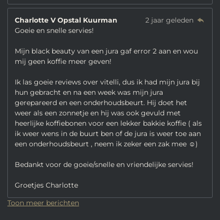
Charlotte V Opstal Kuurman
2 jaar geleden
Goeie en snelle servies!
Mijn black beauty van een jura gaf error 2 aan en wou
mij geen koffie meer geven!
Ik las goeie reviews over vitelli, dus ik had mijn jura bij
hun gebracht en na een week was mijn jura
gerepareerd en een onderhoudsbeurt. Hij doet het
weer als een zonnetje en hij was ook gevuld met
heerlijke koffiebonen voor een lekker bakkie koffie ( als
ik weer wens in de buurt ben of de jura is weer toe aan
een onderhoudsbeurt , neem ik zeker een zak mee ☺️)
Bedankt voor de goeie/snelle en vriendelijke servies!
Groetjes Charlotte
Toon meer berichten