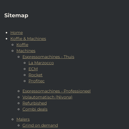
Sitemap
Home
Koffie & Machines
Koffie
Machines
Espressomachines - Thuis
La Marzocco
ECM
Rocket
Profitec
Espressomachines - Professioneel
Volautomatisch (Nivona)
Refurbished
Combi deals
Malers
Grind on demand