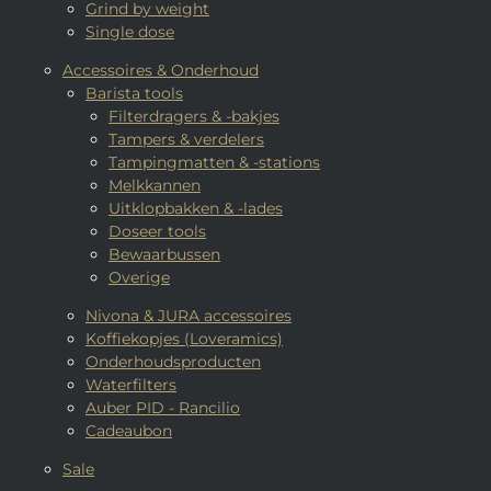
Grind by weight
Single dose
Accessoires & Onderhoud
Barista tools
Filterdragers & -bakjes
Tampers & verdelers
Tampingmatten & -stations
Melkkannen
Uitklopbakken & -lades
Doseer tools
Bewaarbussen
Overige
Nivona & JURA accessoires
Koffiekopjes (Loveramics)
Onderhoudsproducten
Waterfilters
Auber PID - Rancilio
Cadeaubon
Sale