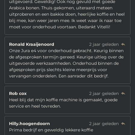
uitgevoerd. Geweldig! Ook nog gevuld met goede
Arabica bonen. Thuis gekomen, uiteraard meteen
uitproberen en een bakkie doen, heerlijke koffie en heel
blij mee, kan weer jaren mee. Ik weet waar ik naar toe
moet voor onderhoud voortaan. Bedankt Vitelli!
Ronald Kraaijenoord
2 jaar geleden
Onze Jura e4 voor onderhoud gebracht. Keurig binnen
de afgesproken termijn gereed. Keurige uitleg over de
uitgevoerde werkzaamheden. Onderhoud binnen de
afgesproken prijs slechts kleine meerprijs voor
vervangen onderdelen. Een aanrader dit bedrijf.
Rob cox
2 jaar geleden
Heel blij dat mijn koffie machine is gemaakt, goede
service en heel tevreden.
Hilly.hoogendoorn
2 jaar geleden
Prima bedrijf en geweldig lekkere koffie