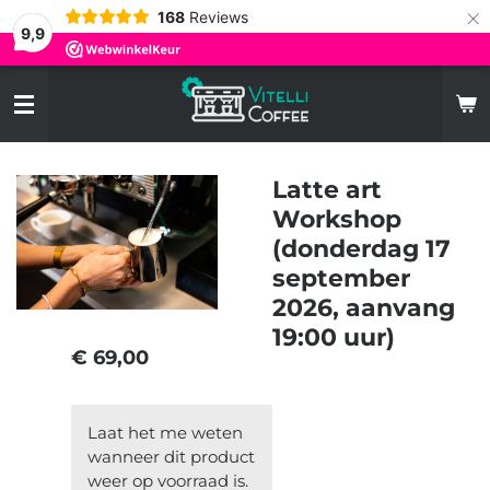
×
168
Reviews
9,9
Latte art
Workshop
(donderdag 17
september
2026, aanvang
19:00 uur)
€ 69,00
Laat het me weten
wanneer dit product
weer op voorraad is.