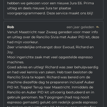
hebben we gekozen voor een nieuwe Jura E6. Prima
uitleg en deels nieuwe Jura ter plaatse
voorgeprogrammeerd. Deze service maakt ons blij!
Rob
een jaar geleden
Vanuit Maastricht naar Zwaag gereden voor meer info
en uitleg over de Rancilio Sivia met Auber PID kit, deze
had mijn voorkeur.
Zeer vriendelijke ontvangst door Ewoud, Richard en
Joy.
Mooi ingerichte zaak met veel opgestelde espresso
machines.
Goed advies en uitleg! Richard was zeer behulpvaardig
en had veel kennis van zaken. Heb toen besloten de
Rancilio Sivia te kopen. Richard was bereid om de
machine diezelfde dag te prepareren inclusief Auber
PID kit. Toppie! Terug naar Maastricht. Inmiddels de
Rancilio en Auber PID kit uitvoerig bestudeerd en in
gebruik genomen. Na 7 pogingen (had nog nooit
espresso gemaakt) gelukt om redelijk goede espresso