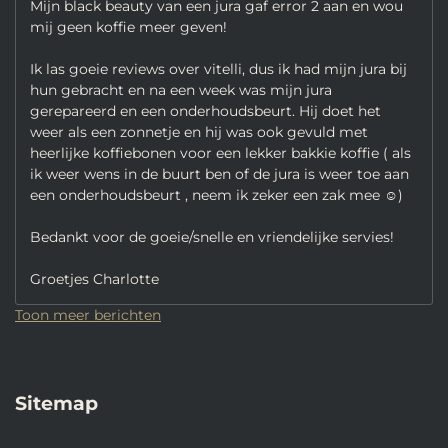
Mijn black beauty van een jura gaf error 2 aan en wou
mij geen koffie meer geven!
Ik las goeie reviews over vitelli, dus ik had mijn jura bij
hun gebracht en na een week was mijn jura
gerepareerd en een onderhoudsbeurt. Hij doet het
weer als een zonnetje en hij was ook gevuld met
heerlijke koffiebonen voor een lekker bakkie koffie ( als
ik weer wens in de buurt ben of de jura is weer toe aan
een onderhoudsbeurt , neem ik zeker een zak mee ☺️)
Bedankt voor de goeie/snelle en vriendelijke servies!
Groetjes Charlotte
Toon meer berichten
Sitemap