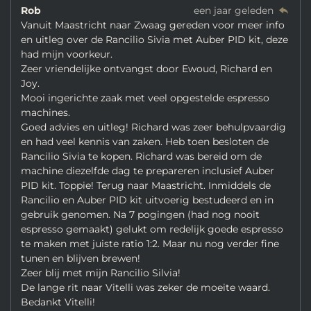
Rob
een jaar geleden
Vanuit Maastricht naar Zwaag gereden voor meer info
en uitleg over de Rancilio Sivia met Auber PID kit, deze
had mijn voorkeur.
Zeer vriendelijke ontvangst door Ewoud, Richard en
Joy.
Mooi ingerichte zaak met veel opgestelde espresso
machines.
Goed advies en uitleg! Richard was zeer behulpvaardig
en had veel kennis van zaken. Heb toen besloten de
Rancilio Sivia te kopen. Richard was bereid om de
machine diezelfde dag te prepareren inclusief Auber
PID kit. Toppie! Terug naar Maastricht. Inmiddels de
Rancilio en Auber PID kit uitvoerig bestudeerd en in
gebruik genomen. Na 7 pogingen (had nog nooit
espresso gemaakt) gelukt om redelijk goede espresso
te maken met juiste ratio 1:2. Maar nu nog verder fine
tunen en blijven brewen!
Zeer blij met mijn Rancilio Silvia!
De lange rit naar Vitelli was zeker de moeite waard.
Bedankt Vitelli!