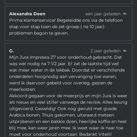
Alexandra Deen
een jaar geleden
Prima klantenservice! Begeleidde ons via de telefoon
stap voor stap toen de zet-groep ( na 10 jaar)
problemen begon te geven.
G.
2 jaar geleden
Mijn Jura Impressa Z7 voor onderhoud gebracht. Dat
was wel nodig na 7 1/2 jaar. Er zat de laatste tijd wel
wat meer water in de lekbak. Doordat er verschillende
onderdelen hoognodig aan vervanging toe waren,
werd ik daarvoor gebeld voor overleg, gezien de
meerkosten.
Akkoord gegaan voor de meerprijs en mijn Jura is weer
als nieuw en veel stiller vanwege de revisie. Alles keurig
uitgevoerd. Geweldig! Ook nog gevuld met goede
Arabica bonen. Thuis gekomen, uiteraard meteen
uitproberen en een bakkie doen, heerlijke koffie en heel
blij mee, kan weer jaren mee. Ik weet waar ik naar toe
moet voor onderhoud voortaan. Bedankt Vitelli!