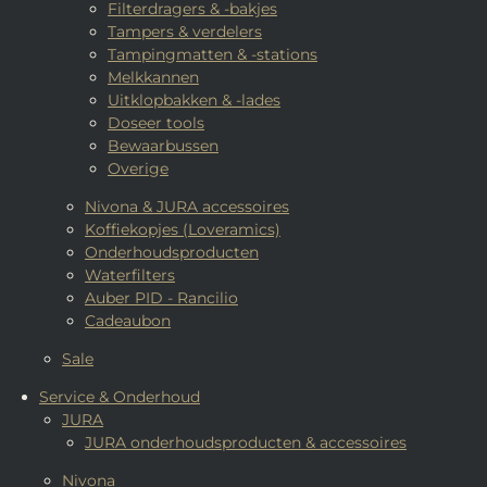
Filterdragers & -bakjes
Tampers & verdelers
Tampingmatten & -stations
Melkkannen
Uitklopbakken & -lades
Doseer tools
Bewaarbussen
Overige
Nivona & JURA accessoires
Koffiekopjes (Loveramics)
Onderhoudsproducten
Waterfilters
Auber PID - Rancilio
Cadeaubon
Sale
Service & Onderhoud
JURA
JURA onderhoudsproducten & accessoires
Nivona