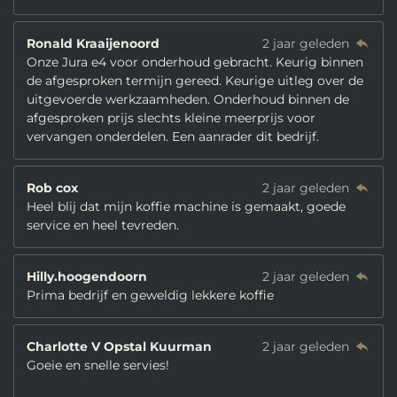
Ronald Kraaijenoord
2 jaar geleden
Onze Jura e4 voor onderhoud gebracht. Keurig binnen
de afgesproken termijn gereed. Keurige uitleg over de
uitgevoerde werkzaamheden. Onderhoud binnen de
afgesproken prijs slechts kleine meerprijs voor
vervangen onderdelen. Een aanrader dit bedrijf.
Rob cox
2 jaar geleden
Heel blij dat mijn koffie machine is gemaakt, goede
service en heel tevreden.
Hilly.hoogendoorn
2 jaar geleden
Prima bedrijf en geweldig lekkere koffie
Charlotte V Opstal Kuurman
2 jaar geleden
Goeie en snelle servies!