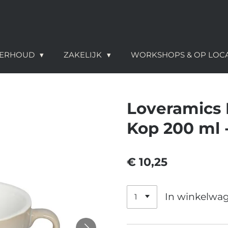
NDERHOUD
ZAKELIJK
WORKSHOPS & OP LOC
Loveramics
Kop 200 ml -
€ 10,25
In winkelwa