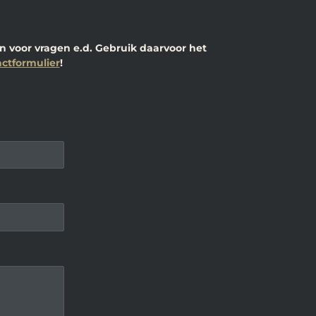
 voor vragen e.d. Gebruik daarvoor het
ctformulier
!