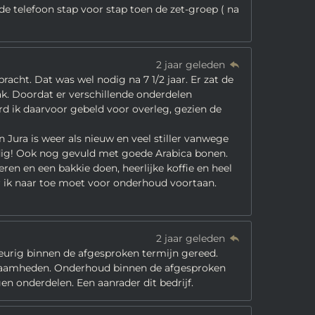
de telefoon stap voor stap toen de zet-groep ( na
2 jaar geleden
acht. Dat was wel nodig na 7 1/2 jaar. Er zat de
ak. Doordat er verschillende onderdelen
 ik daarvoor gebeld voor overleg, gezien de
Jura is weer als nieuw en veel stiller vanwege
eldig! Ook nog gevuld met goede Arabica bonen.
en en een bakkie doen, heerlijke koffie en heel
r ik naar toe moet voor onderhoud voortaan.
2 jaar geleden
eurig binnen de afgesproken termijn gereed.
kzaamheden. Onderhoud binnen de afgesproken
gen onderdelen. Een aanrader dit bedrijf.