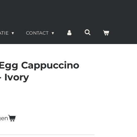
ATIE
CONTACT
 Egg Cappuccino
 Ivory
gen