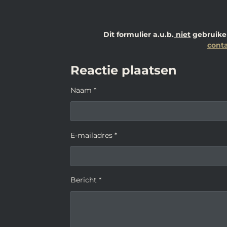
Dit formulier a.u.b.
niet
gebruiken
conta
Reactie plaatsen
Naam *
E-mailadres *
Bericht *