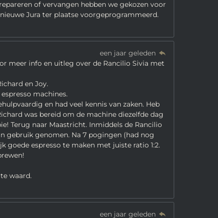
 repareren of vervangen hebben we gekozen voor
s nieuwe Jura ter plaatse voorgeprogrammeerd.
een jaar geleden
r meer info en uitleg over de Rancilio Sivia met
ichard en Joy.
 espresso machines.
ehulpvaardig en had veel kennis van zaken. Heb
 Richard was bereid om de machine diezelfde dag
pie! Terug naar Maastricht. Inmiddels de Rancilio
n in gebruik genomen. Na 7 pogingen (had nog
k goede espresso te maken met juiste ratio 1:2.
brewen!
ite waard.
een jaar geleden