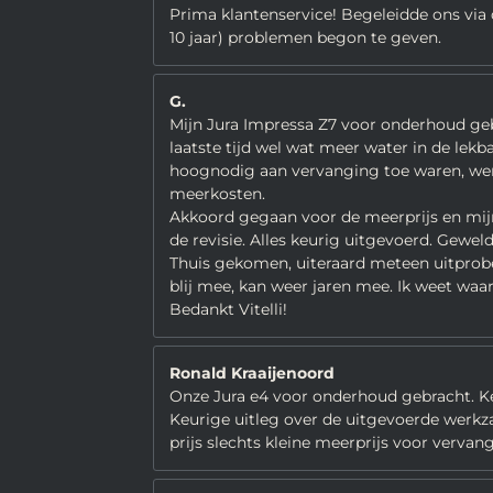
Prima klantenservice! Begeleidde ons via 
10 jaar) problemen begon te geven.
G.
Mijn Jura Impressa Z7 voor onderhoud gebr
laatste tijd wel wat meer water in de lekb
hoognodig aan vervanging toe waren, werd
meerkosten.
Akkoord gegaan voor de meerprijs en mijn 
de revisie. Alles keurig uitgevoerd. Gew
Thuis gekomen, uiteraard meteen uitprober
blij mee, kan weer jaren mee. Ik weet waa
Bedankt Vitelli!
Ronald Kraaijenoord
Onze Jura e4 voor onderhoud gebracht. K
Keurige uitleg over de uitgevoerde wer
prijs slechts kleine meerprijs voor vervan