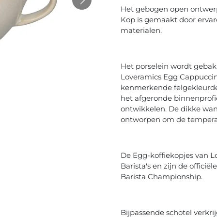
Het gebogen open ontwer
Kop is gemaakt door erva
materialen.
Het porselein wordt gebak
Loveramics Egg Cappuccin
kenmerkende felgekleurde,
het afgeronde binnenprofie
ontwikkelen. De dikke wa
ontworpen om de temperatu
De Egg-koffiekopjes van Lo
Barista's en zijn de offici
Barista Championship.
Bijpassende schotel verkri