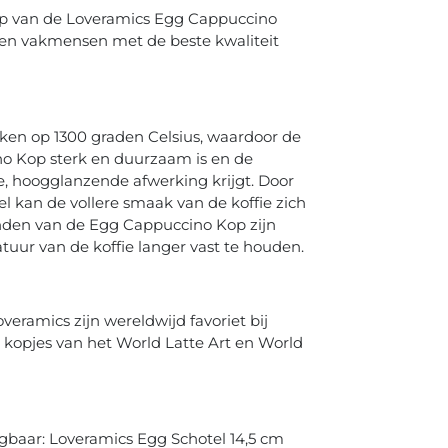
p van de Loveramics Egg Cappuccino
ren vakmensen met de beste kwaliteit
ken op 1300 graden Celsius, waardoor de
o Kop sterk en duurzaam is en de
 hoogglanzende afwerking krijgt. Door
l kan de vollere smaak van de koffie zich
nden van de Egg Cappuccino Kop zijn
ur van de koffie langer vast te houden.
veramics zijn wereldwijd favoriet bij
ële kopjes van het World Latte Art en World
jgbaar: Loveramics Egg Schotel 14,5 cm