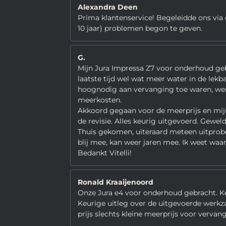
Alexandra Deen
Prima klantenservice! Begeleidde ons via 
10 jaar) problemen begon te geven.
G.
Mijn Jura Impressa Z7 voor onderhoud gebr
laatste tijd wel wat meer water in de lekb
hoognodig aan vervanging toe waren, werd
meerkosten.
Akkoord gegaan voor de meerprijs en mijn 
de revisie. Alles keurig uitgevoerd. Gew
Thuis gekomen, uiteraard meteen uitprober
blij mee, kan weer jaren mee. Ik weet waa
Bedankt Vitelli!
Ronald Kraaijenoord
Onze Jura e4 voor onderhoud gebracht. K
Keurige uitleg over de uitgevoerde wer
prijs slechts kleine meerprijs voor vervan