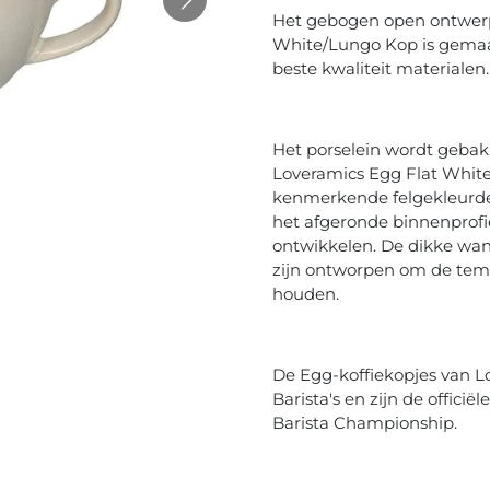
Het gebogen open ontwerp
White/Lungo Kop is gema
beste kwaliteit materialen.
Het porselein wordt gebak
Loveramics Egg Flat Whit
kenmerkende felgekleurde,
het afgeronde binnenprofie
ontwikkelen. De dikke wa
zijn ontworpen om de temp
houden.
De Egg-koffiekopjes van Lo
Barista's en zijn de offici
Barista Championship.