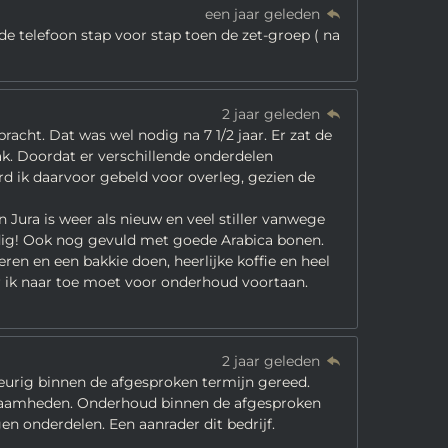
een jaar geleden
de telefoon stap voor stap toen de zet-groep ( na
2 jaar geleden
acht. Dat was wel nodig na 7 1/2 jaar. Er zat de
ak. Doordat er verschillende onderdelen
 ik daarvoor gebeld voor overleg, gezien de
Jura is weer als nieuw en veel stiller vanwege
eldig! Ook nog gevuld met goede Arabica bonen.
en en een bakkie doen, heerlijke koffie en heel
r ik naar toe moet voor onderhoud voortaan.
2 jaar geleden
eurig binnen de afgesproken termijn gereed.
kzaamheden. Onderhoud binnen de afgesproken
gen onderdelen. Een aanrader dit bedrijf.