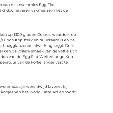
 van de Loveramics Egg Flat
akt door ervaren vakmensen met de
ken op 1300 graden Celsius, waardoor de
e/Lungo Kop sterk en duurzaam is en de
 hoogglanzende afwerking krijgt. Door
l kan de vollere smaak van de koffie zich
nden van de Egg Flat White/Lungo Kop
eratuur van de koffie langer vast te
veramics zijn wereldwijd favoriet bij
ële kopjes van het World Latte Art en World