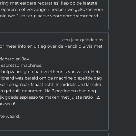
ing met eerdere reparaties) liep op de laatste
 repareren of vervangen hebben we gekozen voor
s nieuwe Jura ter plaatse voorgeprogrammeerd.
een jaar geleden
r meer info en uitleg over de Rancilio Sivia met
ichard en Joy.
 espresso machines.
ehulpvaardig en had veel kennis van zaken. Heb
 Richard was bereid om de machine diezelfde dag
pie! Terug naar Maastricht. Inmiddels de Rancilio
n in gebruik genomen. Na 7 pogingen (had nog
k goede espresso te maken met juiste ratio 1:2.
brewen!
ite waard.