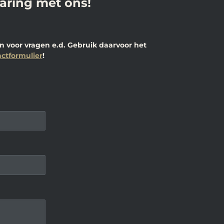
varing met ons!
 voor vragen e.d. Gebruik daarvoor het
ctformulier
!