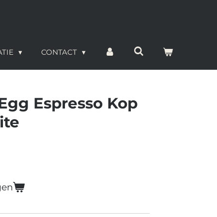
ATIE
CONTACT
Egg Espresso Kop
ite
gen