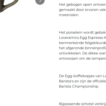
Het gebogen open ontwerp
gemaakt door ervaren vak
materialen.
Het porselein wordt gebak
Loveramics Egg Espresso K
kenmerkende felgekleurde,
het afgeronde binnenprofie
ontwikkelen. De dikke wan
ontworpen om de temperatu
De Egg-koffiekopjes van Lo
Barista's en zijn de offici
Barista Championship.
Bijpassende schotel verkri