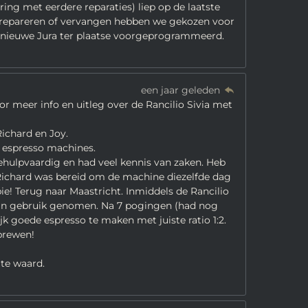
ing met eerdere reparaties) liep op de laatste
 repareren of vervangen hebben we gekozen voor
s nieuwe Jura ter plaatse voorgeprogrammeerd.
een jaar geleden
r meer info en uitleg over de Rancilio Sivia met
ichard en Joy.
 espresso machines.
ehulpvaardig en had veel kennis van zaken. Heb
 Richard was bereid om de machine diezelfde dag
pie! Terug naar Maastricht. Inmiddels de Rancilio
n in gebruik genomen. Na 7 pogingen (had nog
k goede espresso te maken met juiste ratio 1:2.
brewen!
ite waard.