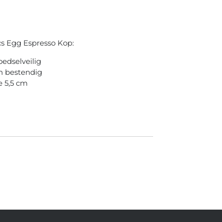
 Egg Espresso Kop:
oedselveilig
n bestendig
 5,5 cm