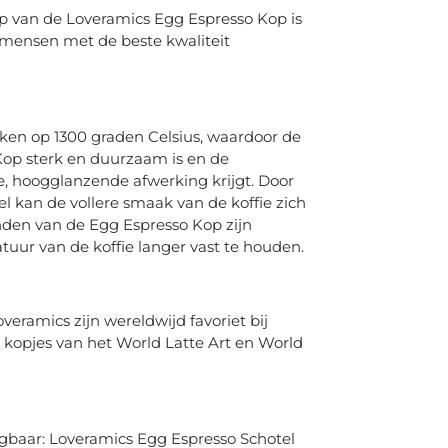
 van de Loveramics Egg Espresso Kop is
mensen met de beste kwaliteit
ken op 1300 graden Celsius, waardoor de
op sterk en duurzaam is en de
 hoogglanzende afwerking krijgt. Door
l kan de vollere smaak van de koffie zich
den van de Egg Espresso Kop zijn
ur van de koffie langer vast te houden.
veramics zijn wereldwijd favoriet bij
ële kopjes van het World Latte Art en World
jgbaar: Loveramics Egg Espresso Schotel