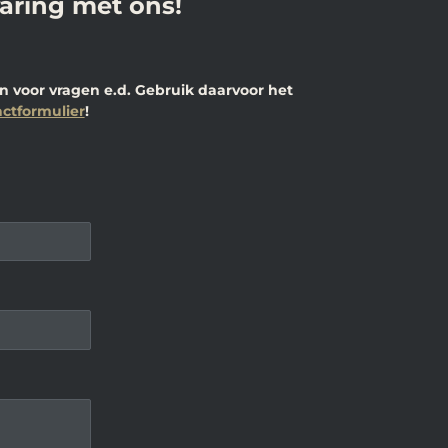
varing met ons!
 voor vragen e.d. Gebruik daarvoor het
ctformulier
!