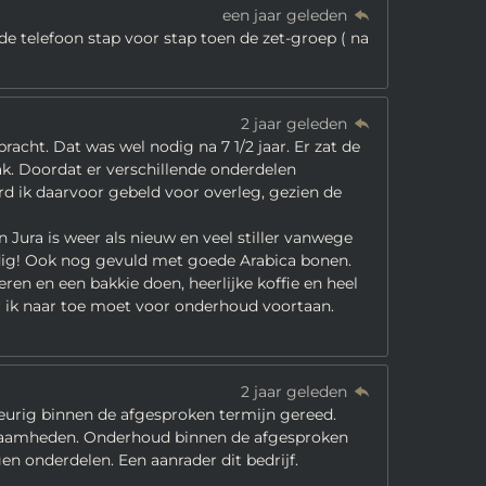
een jaar geleden
de telefoon stap voor stap toen de zet-groep ( na
2 jaar geleden
acht. Dat was wel nodig na 7 1/2 jaar. Er zat de
ak. Doordat er verschillende onderdelen
 ik daarvoor gebeld voor overleg, gezien de
Jura is weer als nieuw en veel stiller vanwege
eldig! Ook nog gevuld met goede Arabica bonen.
en en een bakkie doen, heerlijke koffie en heel
r ik naar toe moet voor onderhoud voortaan.
2 jaar geleden
eurig binnen de afgesproken termijn gereed.
kzaamheden. Onderhoud binnen de afgesproken
gen onderdelen. Een aanrader dit bedrijf.