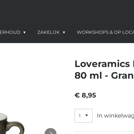
NDERHOUD
ZAKELIJK
WORKSHOPS & OP LOC
Loveramics 
80 ml - Gran
€ 8,95
In winkelwa