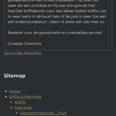
gerepareerd en een onderhoudsbeurt. Hij doet het
weer als een zonnetje en hij was ook gevuld met
heerlijke koffiebonen voor een lekker bakkie koffie ( als
ik weer wens in de buurt ben of de jura is weer toe aan
een onderhoudsbeurt , neem ik zeker een zak mee ☺️)
Bedankt voor de goeie/snelle en vriendelijke servies!
Groetjes Charlotte
Toon meer berichten
Sitemap
Home
Koffie & Machines
Koffie
Machines
Espressomachines - Thuis