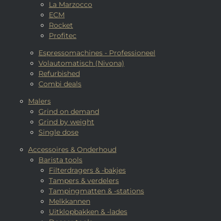
La Marzocco
ECM
Rocket
Profitec
Espressomachines - Professioneel
Volautomatisch (Nivona)
Refurbished
Combi deals
Malers
Grind on demand
Grind by weight
Single dose
Accessoires & Onderhoud
Barista tools
Filterdragers & -bakjes
Tampers & verdelers
Tampingmatten & -stations
Melkkannen
Uitklopbakken & -lades