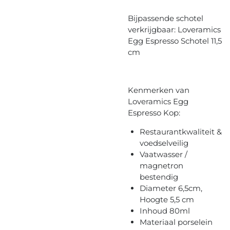
Bijpassende schotel
verkrijgbaar: Loveramics
Egg Espresso Schotel 11,5
cm
Kenmerken van
Loveramics Egg
Espresso Kop:
Restaurantkwaliteit &
voedselveilig
Vaatwasser /
magnetron
bestendig
Diameter 6,5cm,
Hoogte 5,5 cm
Inhoud 80ml
Materiaal porselein