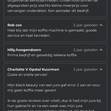
uitgevoerde werkzaamheden. Onderhoud binnen de
afgesproken prijs slechts kleine meerprijs voor
vervangen onderdelen. Een aanrader dit bedrijf.
Rob cox
2 jaar geleden
Heel blij dat mijn koffie machine is gemaakt, goede
service en heel tevreden.
Hilly.hoogendoorn
2 jaar geleden
Prima bedrijf en geweldig lekkere koffie
Charlotte V Opstal Kuurman
2 jaar geleden
Goeie en snelle servies!
Mijn black beauty van een jura gaf error 2 aan en wou
mij geen koffie meer geven!
Ik las goeie reviews over vitelli, dus ik had mijn jura bij
hun gebracht en na een week was mijn jura