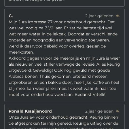
G.
2 jaar geleden
Mijn Jura Impressa Z7 voor onderhoud gebracht. Dat
was wel nodig na 7 1/2 jaar. Er zat de laatste tijd wel
wat meer water in de lekbak. Doordat er verschillende
onderdelen hoognodig aan vervanging toe waren,
werd ik daarvoor gebeld voor overleg, gezien de
meerkosten.
Akkoord gegaan voor de meerprijs en mijn Jura is weer
als nieuw en veel stiller vanwege de revisie. Alles keurig
uitgevoerd. Geweldig! Ook nog gevuld met goede
Arabica bonen. Thuis gekomen, uiteraard meteen
uitproberen en een bakkie doen, heerlijke koffie en heel
blij mee, kan weer jaren mee. Ik weet waar ik naar toe
moet voor onderhoud voortaan. Bedankt Vitelli!
Ronald Kraaijenoord
2 jaar geleden
Onze Jura e4 voor onderhoud gebracht. Keurig binnen
de afgesproken termijn gereed. Keurige uitleg over de