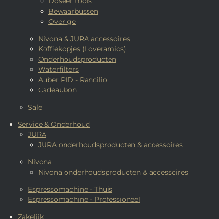
Doseer tools
Bewaarbussen
Overige
Nivona & JURA accessoires
Koffiekopjes (Loveramics)
Onderhoudsproducten
Waterfilters
Auber PID - Rancilio
Cadeaubon
Sale
Service & Onderhoud
JURA
JURA onderhoudsproducten & accessoires
Nivona
Nivona onderhoudsproducten & accessoires
Espressomachine - Thuis
Espressomachine - Professioneel
Zakelijk