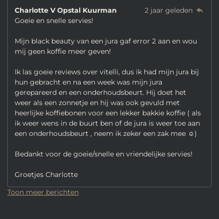
Charlotte V Opstal Kuurman
2 jaar geleden
Goeie en snelle servies!
Mijn black beauty van een jura gaf error 2 aan en wou
mij geen koffie meer geven!
Ik las goeie reviews over vitelli, dus ik had mijn jura bij
hun gebracht en na een week was mijn jura
gerepareerd en een onderhoudsbeurt. Hij doet het
weer als een zonnetje en hij was ook gevuld met
heerlijke koffiebonen voor een lekker bakkie koffie ( als
ik weer wens in de buurt ben of de jura is weer toe aan
een onderhoudsbeurt , neem ik zeker een zak mee ☺️)
Bedankt voor de goeie/snelle en vriendelijke servies!
Groetjes Charlotte
Toon meer berichten