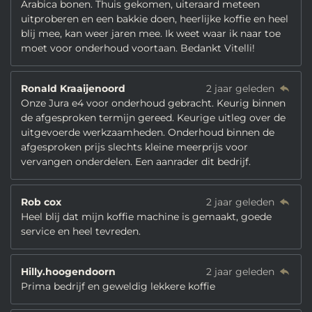
Arabica bonen. Thuis gekomen, uiteraard meteen
uitproberen en een bakkie doen, heerlijke koffie en heel
blij mee, kan weer jaren mee. Ik weet waar ik naar toe
moet voor onderhoud voortaan. Bedankt Vitelli!
Ronald Kraaijenoord
2 jaar geleden
Onze Jura e4 voor onderhoud gebracht. Keurig binnen
de afgesproken termijn gereed. Keurige uitleg over de
uitgevoerde werkzaamheden. Onderhoud binnen de
afgesproken prijs slechts kleine meerprijs voor
vervangen onderdelen. Een aanrader dit bedrijf.
Rob cox
2 jaar geleden
Heel blij dat mijn koffie machine is gemaakt, goede
service en heel tevreden.
Hilly.hoogendoorn
2 jaar geleden
Prima bedrijf en geweldig lekkere koffie