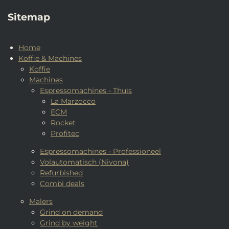
Sitemap
Home
Koffie & Machines
Koffie
Machines
Espressomachines - Thuis
La Marzocco
ECM
Rocket
Profitec
Espressomachines - Professioneel
Volautomatisch (Nivona)
Refurbished
Combi deals
Malers
Grind on demand
Grind by weight