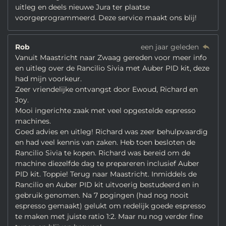
uitleg en deels nieuwe Jura ter plaatse
voorgeprogrammeerd. Deze service maakt ons blij!
Rob
een jaar geleden
Vanuit Maastricht naar Zwaag gereden voor meer info
en uitleg over de Rancilio Sivia met Auber PID kit, deze
had mijn voorkeur.
Zeer vriendelijke ontvangst door Ewoud, Richard en
Joy.
Mooi ingerichte zaak met veel opgestelde espresso
machines.
Goed advies en uitleg! Richard was zeer behulpvaardig
en had veel kennis van zaken. Heb toen besloten de
Rancilio Sivia te kopen. Richard was bereid om de
machine diezelfde dag te prepareren inclusief Auber
PID kit. Toppie! Terug naar Maastricht. Inmiddels de
Rancilio en Auber PID kit uitvoerig bestudeerd en in
gebruik genomen. Na 7 pogingen (had nog nooit
espresso gemaakt) gelukt om redelijk goede espresso
te maken met juiste ratio 1:2. Maar nu nog verder fine