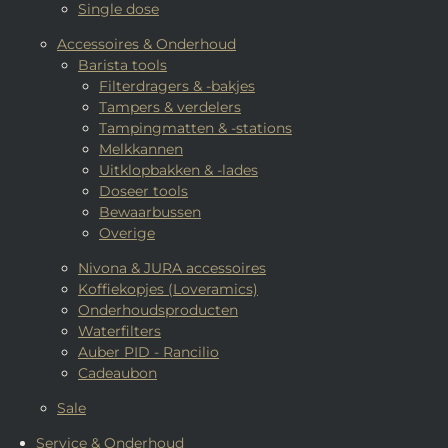
Single dose
Accessoires & Onderhoud
Barista tools
Filterdragers & -bakjes
Tampers & verdelers
Tampingmatten & -stations
Melkkannen
Uitklopbakken & -lades
Doseer tools
Bewaarbussen
Overige
Nivona & JURA accessoires
Koffiekopjes (Loveramics)
Onderhoudsproducten
Waterfilters
Auber PID - Rancilio
Cadeaubon
Sale
Service & Onderhoud