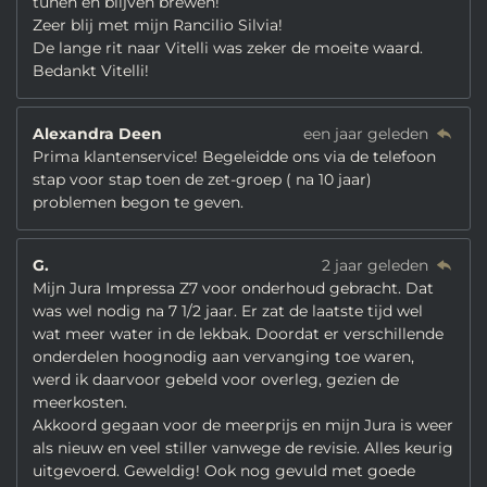
tunen en blijven brewen!
Zeer blij met mijn Rancilio Silvia!
De lange rit naar Vitelli was zeker de moeite waard.
Bedankt Vitelli!
Alexandra Deen
een jaar geleden
Prima klantenservice! Begeleidde ons via de telefoon
stap voor stap toen de zet-groep ( na 10 jaar)
problemen begon te geven.
G.
2 jaar geleden
Mijn Jura Impressa Z7 voor onderhoud gebracht. Dat
was wel nodig na 7 1/2 jaar. Er zat de laatste tijd wel
wat meer water in de lekbak. Doordat er verschillende
onderdelen hoognodig aan vervanging toe waren,
werd ik daarvoor gebeld voor overleg, gezien de
meerkosten.
Akkoord gegaan voor de meerprijs en mijn Jura is weer
als nieuw en veel stiller vanwege de revisie. Alles keurig
uitgevoerd. Geweldig! Ook nog gevuld met goede