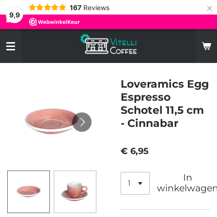
×
167
Reviews
9,9
Loveramics Egg
Espresso
Schotel 11,5 cm
- Cinnabar
€ 6,95
In
winkelwage