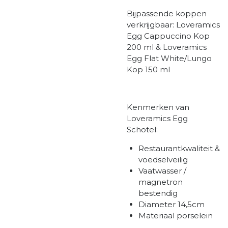
Bijpassende koppen
verkrijgbaar: Loveramics
Egg Cappuccino Kop
200 ml & Loveramics
Egg Flat White/Lungo
Kop 150 ml
Kenmerken van
Loveramics Egg
Schotel:
Restaurantkwaliteit &
voedselveilig
Vaatwasser /
magnetron
bestendig
Diameter 14,5cm
Materiaal porselein