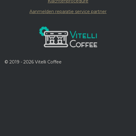
Klachtenprocedure
Aanmelden reparatie service partner
© 2019 - 2026 Vitelli Coffee