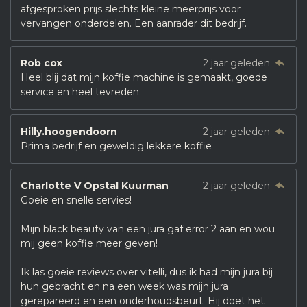
afgesproken prijs slechts kleine meerprijs voor
vervangen onderdelen. Een aanrader dit bedrijf.
Rob cox
2 jaar geleden
Heel blij dat mijn koffie machine is gemaakt, goede
service en heel tevreden.
Hilly.hoogendoorn
2 jaar geleden
Prima bedrijf en geweldig lekkere koffie
Charlotte V Opstal Kuurman
2 jaar geleden
Goeie en snelle servies!
Mijn black beauty van een jura gaf error 2 aan en wou
mij geen koffie meer geven!
Ik las goeie reviews over vitelli, dus ik had mijn jura bij
hun gebracht en na een week was mijn jura
gerepareerd en een onderhoudsbeurt. Hij doet het