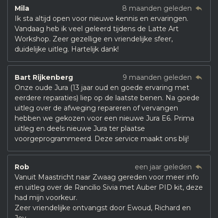
Mila
8 maanden geleden
Ik sta altijd open voor nieuwe kennis en ervaringen.
Vandaag heb ik veel geleerd tijdens de Latte Art
Workshop. Zeer gezellige en vriendelijke sfeer,
duidelijke uitleg. Hartelijk dank!
Bart Rijkenberg
9 maanden geleden
Onze oude Jura (13 jaar oud en goede ervaring met
eerdere reparaties) liep op de laatste benen. Na goede
uitleg over de afweging repareren of vervangen
hebben we gekozen voor een nieuwe Jura E6. Prima
uitleg en deels nieuwe Jura ter plaatse
voorgeprogrammeerd. Deze service maakt ons blij!
Rob
een jaar geleden
Vanuit Maastricht naar Zwaag gereden voor meer info
en uitleg over de Rancilio Sivia met Auber PID kit, deze
had mijn voorkeur.
Zeer vriendelijke ontvangst door Ewoud, Richard en