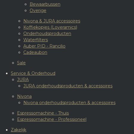
Bewaarbussen
Overige
Nivona & JURA accessoires
Koffiekopjes (Loveramics)
Onderhoudsproducten
Waterfilters
Auber PID - Rancilio
Cadeaubon
Sale
Service & Onderhoud
JURA
JURA onderhoudsproducten & accessoires
Nivona
Nivona onderhoudsproducten & accessoires
Espressomachine - Thuis
Espressomachine - Professioneel
Zakelijk