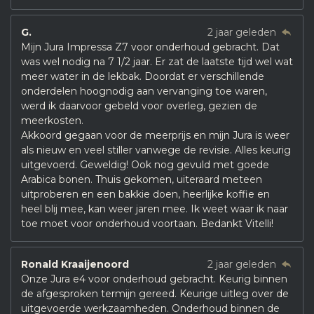
G.
2 jaar geleden
Mijn Jura Impressa Z7 voor onderhoud gebracht. Dat
was wel nodig na 7 1/2 jaar. Er zat de laatste tijd wel wat
meer water in de lekbak. Doordat er verschillende
onderdelen hoognodig aan vervanging toe waren,
werd ik daarvoor gebeld voor overleg, gezien de
meerkosten.
Akkoord gegaan voor de meerprijs en mijn Jura is weer
als nieuw en veel stiller vanwege de revisie. Alles keurig
uitgevoerd. Geweldig! Ook nog gevuld met goede
Arabica bonen. Thuis gekomen, uiteraard meteen
uitproberen en een bakkie doen, heerlijke koffie en
heel blij mee, kan weer jaren mee. Ik weet waar ik naar
toe moet voor onderhoud voortaan. Bedankt Vitelli!
Ronald Kraaijenoord
2 jaar geleden
Onze Jura e4 voor onderhoud gebracht. Keurig binnen
de afgesproken termijn gereed. Keurige uitleg over de
uitgevoerde werkzaamheden. Onderhoud binnen de