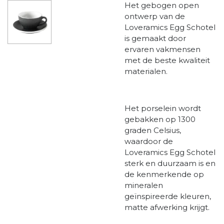
Het gebogen open
ontwerp van de
Loveramics Egg Schotel
is gemaakt door
ervaren vakmensen
met de beste kwaliteit
materialen.
Het porselein wordt
gebakken op 1300
graden Celsius,
waardoor de
Loveramics Egg Schotel
sterk en duurzaam is en
de kenmerkende op
mineralen
geïnspireerde kleuren,
matte afwerking krijgt.