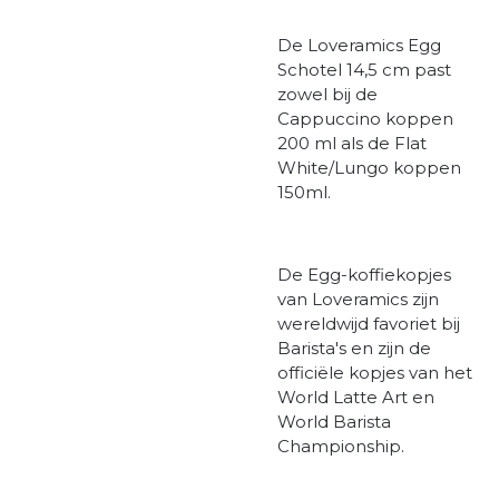
De Loveramics Egg
Schotel 14,5 cm past
zowel bij de
Cappuccino koppen
200 ml als de Flat
White/Lungo koppen
150ml.
De Egg-koffiekopjes
van Loveramics zijn
wereldwijd favoriet bij
Barista's en zijn de
officiële kopjes van het
World Latte Art en
World Barista
Championship.