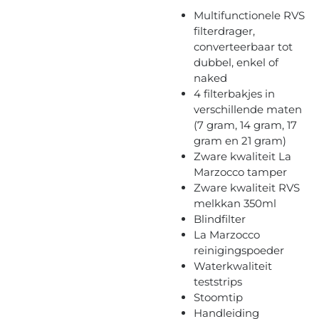
Multifunctionele RVS
filterdrager,
converteerbaar tot
dubbel, enkel of
naked
4 filterbakjes in
verschillende maten
(7 gram, 14 gram, 17
gram en 21 gram)
Zware kwaliteit La
Marzocco tamper
Zware kwaliteit RVS
melkkan 350ml
Blindfilter
La Marzocco
reinigingspoeder
Waterkwaliteit
teststrips
Stoomtip
Handleiding