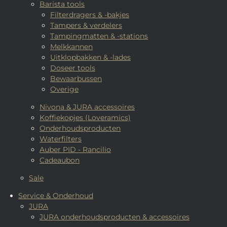
Barista tools
Filterdragers & -bakjes
Tampers & verdelers
Tampingmatten & -stations
Melkkannen
Uitklopbakken & -lades
Doseer tools
Bewaarbussen
Overige
Nivona & JURA accessoires
Koffiekopjes (Loveramics)
Onderhoudsproducten
Waterfilters
Auber PID - Rancilio
Cadeaubon
Sale
Service & Onderhoud
JURA
JURA onderhoudsproducten & accessoires