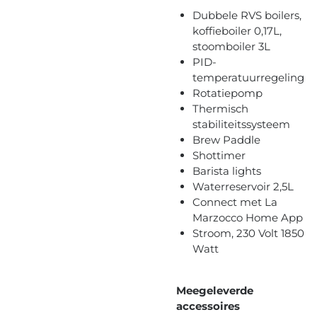
Dubbele RVS boilers,
koffieboiler 0,17L,
stoomboiler 3L
PID-
temperatuurregeling
Rotatiepomp
Thermisch
stabiliteitssysteem
Brew Paddle
Shottimer
Barista lights
Waterreservoir 2,5L
Connect met La
Marzocco Home App
Stroom, 230 Volt 1850
Watt
Meegeleverde
accessoires