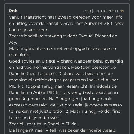
Rob
een jaar geleden
Vanuit Maastricht naar Zwaag gereden voor meer info
en uitleg over de Rancilio Sivia met Auber PID kit, deze
had mijn voorkeur.
Zeer vriendelijke ontvangst door Ewoud, Richard en
Joy.
Mooi ingerichte zaak met veel opgestelde espresso
machines.
Goed advies en uitleg! Richard was zeer behulpvaardig
en had veel kennis van zaken. Heb toen besloten de
Rancilio Sivia te kopen. Richard was bereid om de
machine diezelfde dag te prepareren inclusief Auber
PID kit. Toppie! Terug naar Maastricht. Inmiddels de
Rancilio en Auber PID kit uitvoerig bestudeerd en in
gebruik genomen. Na 7 pogingen (had nog nooit
espresso gemaakt) gelukt om redelijk goede espresso
te maken met juiste ratio 1:2. Maar nu nog verder fine
tunen en blijven brewen!
Zeer blij met mijn Rancilio Silvia!
De lange rit naar Vitelli was zeker de moeite waard.