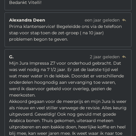
Bedankt Vitelli!
Alexandra Deen
een jaar geleden
Prima klantenservice! Begeleidde ons via de telefoon
stap voor stap toen de zet-groep ( na 10 jaar)
problemen begon te geven.
G.
2 jaar geleden
Mijn Jura Impressa Z7 voor onderhoud gebracht. Dat
was wel nodig na 7 1/2 jaar. Er zat de laatste tijd wel
wat meer water in de lekbak. Doordat er verschillende
onderdelen hoognodig aan vervanging toe waren,
werd ik daarvoor gebeld voor overleg, gezien de
meerkosten.
Akkoord gegaan voor de meerprijs en mijn Jura is weer
als nieuw en veel stiller vanwege de revisie. Alles keurig
uitgevoerd. Geweldig! Ook nog gevuld met goede
Arabica bonen. Thuis gekomen, uiteraard meteen
uitproberen en een bakkie doen, heerlijke koffie en heel
blij mee, kan weer jaren mee. Ik weet waar ik naar toe