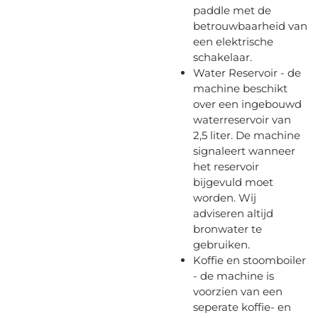
paddle met de
betrouwbaarheid van
een elektrische
schakelaar.
Water Reservoir - de
machine beschikt
over een ingebouwd
waterreservoir van
2,5 liter. De machine
signaleert wanneer
het reservoir
bijgevuld moet
worden. Wij
adviseren altijd
bronwater te
gebruiken.
Koffie en stoomboiler
- de machine is
voorzien van een
seperate koffie- en