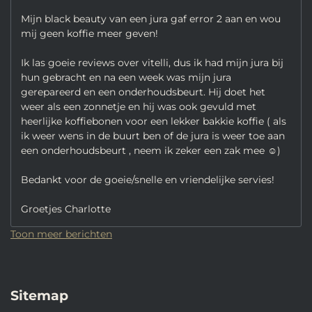
Mijn black beauty van een jura gaf error 2 aan en wou
mij geen koffie meer geven!
Ik las goeie reviews over vitelli, dus ik had mijn jura bij
hun gebracht en na een week was mijn jura
gerepareerd en een onderhoudsbeurt. Hij doet het
weer als een zonnetje en hij was ook gevuld met
heerlijke koffiebonen voor een lekker bakkie koffie ( als
ik weer wens in de buurt ben of de jura is weer toe aan
een onderhoudsbeurt , neem ik zeker een zak mee ☺️)
Bedankt voor de goeie/snelle en vriendelijke servies!
Groetjes Charlotte
Toon meer berichten
Sitemap