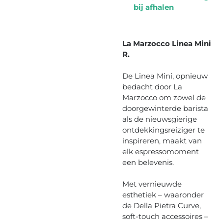
bij afhalen
La Marzocco Linea Mini
R.
De Linea Mini, opnieuw
bedacht door La
Marzocco om zowel de
doorgewinterde barista
als de nieuwsgierige
ontdekkingsreiziger te
inspireren, maakt van
elk espressomoment
een belevenis.
Met vernieuwde
esthetiek – waaronder
de Della Pietra Curve,
soft-touch accessoires –