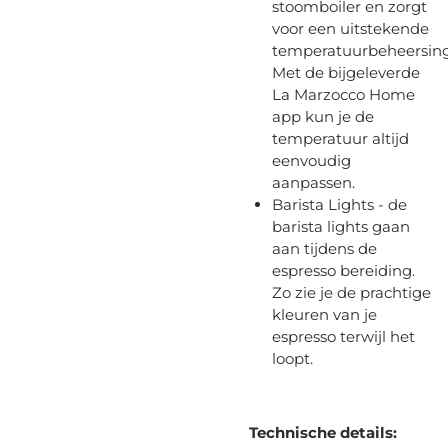
stoomboiler en zorgt
voor een uitstekende
temperatuurbeheersing
Met de bijgeleverde
La Marzocco Home
app kun je de
temperatuur altijd
eenvoudig
aanpassen.
Barista Lights - de
barista lights gaan
aan tijdens de
espresso bereiding.
Zo zie je de prachtige
kleuren van je
espresso terwijl het
loopt.
Technische details: