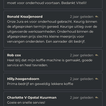
moet voor onderhoud voortaan. Bedankt Vitelli!
Ronald Kraaijenoord
2 jaar geleden
Onze Jura e4 voor onderhoud gebracht. Keurig binnen
de afgesproken termijn gereed. Keurige uitleg over de
uitgevoerde werkzaamheden. Onderhoud binnen de
afgesproken prijs slechts kleine meerprijs voor
vervangen onderdelen. Een aanrader dit bedrijf.
Rob cox
2 jaar geleden
Heel blij dat mijn koffie machine is gemaakt, goede
service en heel tevreden.
Hilly.hoogendoorn
2 jaar geleden
Prima bedrijf en geweldig lekkere koffie
Charlotte V Opstal Kuurman
2 jaar geleden
Goeie en snelle servies!