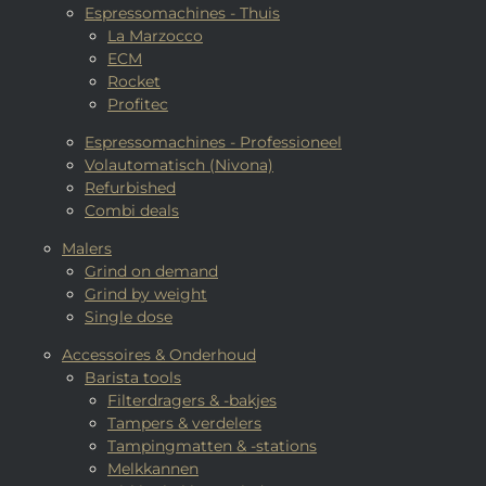
Espressomachines - Thuis
La Marzocco
ECM
Rocket
Profitec
Espressomachines - Professioneel
Volautomatisch (Nivona)
Refurbished
Combi deals
Malers
Grind on demand
Grind by weight
Single dose
Accessoires & Onderhoud
Barista tools
Filterdragers & -bakjes
Tampers & verdelers
Tampingmatten & -stations
Melkkannen