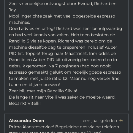
Zeer vriendelijke ontvangst door Ewoud, Richard en
Joy.
Mooi ingerichte zaak met veel opgestelde espresso
machines.
Goed advies en uitleg! Richard was zeer behulpvaardig
en had veel kennis van zaken. Heb toen besloten de
Rancilio Sivia te kopen. Richard was bereid om de
machine diezelfde dag te prepareren inclusief Auber
PID kit. Toppie! Terug naar Maastricht. Inmiddels de
Rancilio en Auber PID kit uitvoerig bestudeerd en in
gebruik genomen. Na 7 pogingen (had nog nooit
espresso gemaakt) gelukt om redelijk goede espresso
te maken met juiste ratio 1:2. Maar nu nog verder fine
tunen en blijven brewen!
Zeer blij met mijn Rancilio Silvia!
De lange rit naar Vitelli was zeker de moeite waard.
Bedankt Vitelli!
Alexandra Deen
een jaar geleden
Prima klantenservice! Begeleidde ons via de telefoon