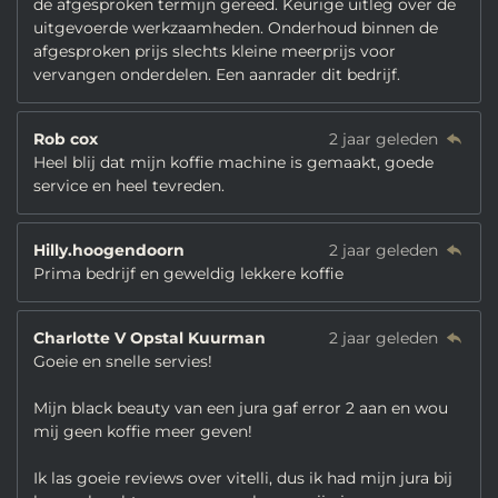
de afgesproken termijn gereed. Keurige uitleg over de
uitgevoerde werkzaamheden. Onderhoud binnen de
afgesproken prijs slechts kleine meerprijs voor
vervangen onderdelen. Een aanrader dit bedrijf.
Rob cox
2 jaar geleden
Heel blij dat mijn koffie machine is gemaakt, goede
service en heel tevreden.
Hilly.hoogendoorn
2 jaar geleden
Prima bedrijf en geweldig lekkere koffie
Charlotte V Opstal Kuurman
2 jaar geleden
Goeie en snelle servies!
Mijn black beauty van een jura gaf error 2 aan en wou
mij geen koffie meer geven!
Ik las goeie reviews over vitelli, dus ik had mijn jura bij