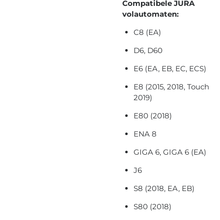
Compatibele JURA
volautomaten:
C8 (EA)
D6, D60
E6 (EA, EB, EC, ECS)
E8 (2015, 2018, Touch
2019)
E80 (2018)
ENA 8
GIGA 6, GIGA 6 (EA)
J6
S8 (2018, EA, EB)
S80 (2018)