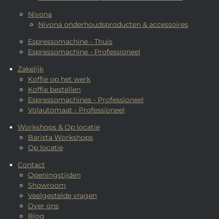
Nivona
Nivona onderhoudsproducten & accessoires
Espressomachine - Thuis
Espressomachine - Professioneel
Zakelijk
Koffie op het werk
Koffie bestellen
Espressomachines - Professioneel
Volautomaat - Professioneel
Workshops & Op locatie
Barista Workshops
Op locatie
Contact
Openingstijden
Showroom
Veelgestelde vragen
Over ons
Blog