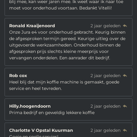
blij mee, kan weer jaren mee. Ik weet waar ik naar toe
moet voor onderhoud voortaan. Bedankt Vitelli!
Ronald Kraaijenoord
2 jaar geleden
Onze Jura e4 voor onderhoud gebracht. Keurig binnen
de afgesproken termijn gereed. Keurige uitleg over de
uitgevoerde werkzaamheden. Onderhoud binnen de
afgesproken prijs slechts kleine meerprijs voor
vervangen onderdelen. Een aanrader dit bedrijf.
Rob cox
2 jaar geleden
Heel blij dat mijn koffie machine is gemaakt, goede
service en heel tevreden.
Hilly.hoogendoorn
2 jaar geleden
Prima bedrijf en geweldig lekkere koffie
Charlotte V Opstal Kuurman
2 jaar geleden
Goeie en snelle servies!