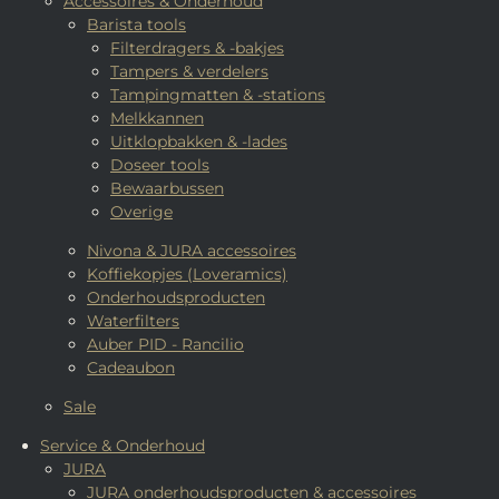
Accessoires & Onderhoud
Barista tools
Filterdragers & -bakjes
Tampers & verdelers
Tampingmatten & -stations
Melkkannen
Uitklopbakken & -lades
Doseer tools
Bewaarbussen
Overige
Nivona & JURA accessoires
Koffiekopjes (Loveramics)
Onderhoudsproducten
Waterfilters
Auber PID - Rancilio
Cadeaubon
Sale
Service & Onderhoud
JURA
JURA onderhoudsproducten & accessoires