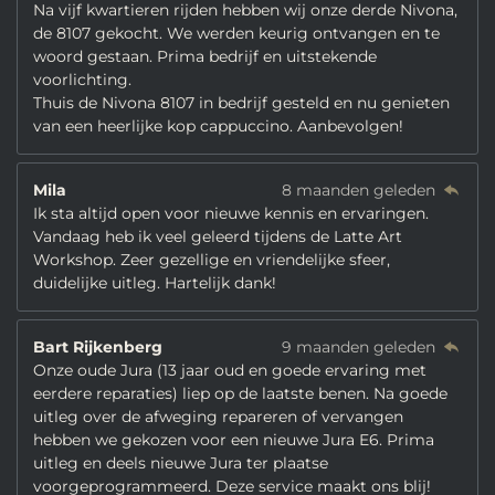
Na vijf kwartieren rijden hebben wij onze derde Nivona,
de 8107 gekocht. We werden keurig ontvangen en te
woord gestaan. Prima bedrijf en uitstekende
voorlichting.
Thuis de Nivona 8107 in bedrijf gesteld en nu genieten
van een heerlijke kop cappuccino. Aanbevolgen!
Mila
8 maanden geleden
Ik sta altijd open voor nieuwe kennis en ervaringen.
Vandaag heb ik veel geleerd tijdens de Latte Art
Workshop. Zeer gezellige en vriendelijke sfeer,
duidelijke uitleg. Hartelijk dank!
Bart Rijkenberg
9 maanden geleden
Onze oude Jura (13 jaar oud en goede ervaring met
eerdere reparaties) liep op de laatste benen. Na goede
uitleg over de afweging repareren of vervangen
hebben we gekozen voor een nieuwe Jura E6. Prima
uitleg en deels nieuwe Jura ter plaatse
voorgeprogrammeerd. Deze service maakt ons blij!