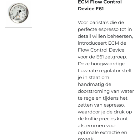
ECM Flow Control
Device E61
Voor barista’s die de
perfecte espresso tot in
detail willen beheersen,
introduceert ECM de
Flow Control Device
voor de E61 zetgroep.
Deze hoogwaardige
flow rate regulator stelt
je in staat om
handmatig de
doorstroming van water
te regelen tijdens het
zetten van espresso,
waardoor je de druk op
de koffie precies kunt
afstemmen voor
optimale extractie en
smaak.