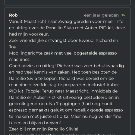
Rob
een jaar geleden
Vanuit Maastricht naar Zwaag gereden voor meer info
en uitleg over de Rancilio Sivia met Auber PID kit, deze
had mijn voorkeur.
Zeer vriendelijke ontvangst door Ewoud, Richard en
Joy.
Mooi ingerichte zaak met veel opgestelde espresso
machines.
Goed advies en uitleg! Richard was zeer behulpvaardig
en had veel kennis van zaken. Heb toen besloten de
Rancilio Sivia te kopen. Richard was bereid om de
machine diezelfde dag te prepareren inclusief Auber
PID kit. Toppie! Terug naar Maastricht. Inmiddels de
Rancilio en Auber PID kit uitvoerig bestudeerd en in
gebruik genomen. Na 7 pogingen (had nog nooit
espresso gemaakt) gelukt om redelijk goede espresso
te maken met juiste ratio 1:2. Maar nu nog verder fine
tunen en blijven brewen!
Zeer blij met mijn Rancilio Silvia!