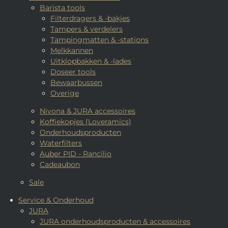
Barista tools
Filterdragers & -bakjes
Tampers & verdelers
Tampingmatten & -stations
Melkkannen
Uitklopbakken & -lades
Doseer tools
Bewaarbussen
Overige
Nivona & JURA accessoires
Koffiekopjes (Loveramics)
Onderhoudsproducten
Waterfilters
Auber PID - Rancilio
Cadeaubon
Sale
Service & Onderhoud
JURA
JURA onderhoudsproducten & accessoires