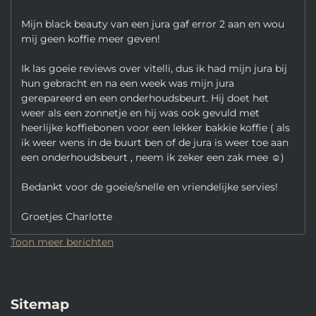
Mijn black beauty van een jura gaf error 2 aan en wou
mij geen koffie meer geven!
Ik las goeie reviews over vitelli, dus ik had mijn jura bij
hun gebracht en na een week was mijn jura
gerepareerd en een onderhoudsbeurt. Hij doet het
weer als een zonnetje en hij was ook gevuld met
heerlijke koffiebonen voor een lekker bakkie koffie ( als
ik weer wens in de buurt ben of de jura is weer toe aan
een onderhoudsbeurt , neem ik zeker een zak mee ☺️)
Bedankt voor de goeie/snelle en vriendelijke servies!
Groetjes Charlotte
Toon meer berichten
Sitemap