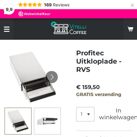
×
169
Reviews
9,9
Profitec
Uitkloplade -
RVS
€ 159,50
GRATIS verzending
In
winkelwage