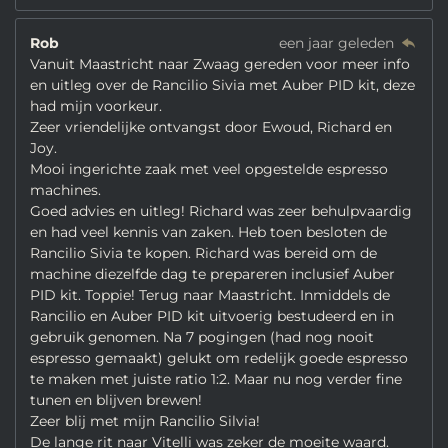
Rob
een jaar geleden
Vanuit Maastricht naar Zwaag gereden voor meer info
en uitleg over de Rancilio Sivia met Auber PID kit, deze
had mijn voorkeur.
Zeer vriendelijke ontvangst door Ewoud, Richard en
Joy.
Mooi ingerichte zaak met veel opgestelde espresso
machines.
Goed advies en uitleg! Richard was zeer behulpvaardig
en had veel kennis van zaken. Heb toen besloten de
Rancilio Sivia te kopen. Richard was bereid om de
machine diezelfde dag te prepareren inclusief Auber
PID kit. Toppie! Terug naar Maastricht. Inmiddels de
Rancilio en Auber PID kit uitvoerig bestudeerd en in
gebruik genomen. Na 7 pogingen (had nog nooit
espresso gemaakt) gelukt om redelijk goede espresso
te maken met juiste ratio 1:2. Maar nu nog verder fine
tunen en blijven brewen!
Zeer blij met mijn Rancilio Silvia!
De lange rit naar Vitelli was zeker de moeite waard.