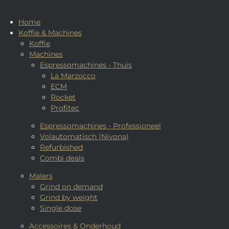
Home
Koffie & Machines
Koffie
Machines
Espressomachines - Thuis
La Marzocco
ECM
Rocket
Profitec
Espressomachines - Professioneel
Volautomatisch (Nivona)
Refurbished
Combi deals
Malers
Grind on demand
Grind by weight
Single dose
Accessoires & Onderhoud