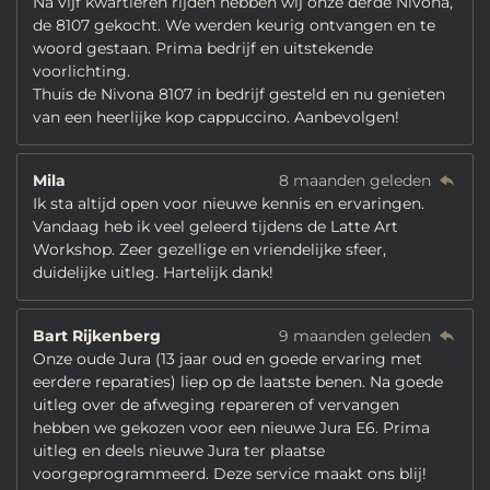
Na vijf kwartieren rijden hebben wij onze derde Nivona,
de 8107 gekocht. We werden keurig ontvangen en te
woord gestaan. Prima bedrijf en uitstekende
voorlichting.
Thuis de Nivona 8107 in bedrijf gesteld en nu genieten
van een heerlijke kop cappuccino. Aanbevolgen!
Mila
8 maanden geleden
Ik sta altijd open voor nieuwe kennis en ervaringen.
Vandaag heb ik veel geleerd tijdens de Latte Art
Workshop. Zeer gezellige en vriendelijke sfeer,
duidelijke uitleg. Hartelijk dank!
Bart Rijkenberg
9 maanden geleden
Onze oude Jura (13 jaar oud en goede ervaring met
eerdere reparaties) liep op de laatste benen. Na goede
uitleg over de afweging repareren of vervangen
hebben we gekozen voor een nieuwe Jura E6. Prima
uitleg en deels nieuwe Jura ter plaatse
voorgeprogrammeerd. Deze service maakt ons blij!