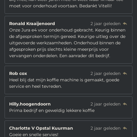
moet voor onderhoud voortaan. Bedankt Vitelli!
Ronald Kraaijenoord
2 jaar geleden
Onze Jura e4 voor onderhoud gebracht. Keurig binnen
de afgesproken termijn gereed. Keurige uitleg over de
uitgevoerde werkzaamheden. Onderhoud binnen de
afgesproken prijs slechts kleine meerprijs voor
vervangen onderdelen. Een aanrader dit bedrijf.
Rob cox
2 jaar geleden
Heel blij dat mijn koffie machine is gemaakt, goede
service en heel tevreden.
Hilly.hoogendoorn
2 jaar geleden
Prima bedrijf en geweldig lekkere koffie
Charlotte V Opstal Kuurman
2 jaar geleden
Goeie en snelle servies!