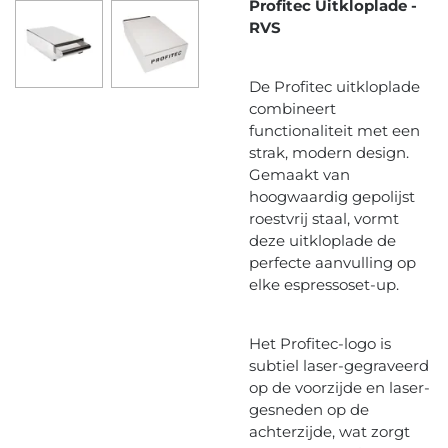
Profitec Uitkloplade -
RVS
De Profitec uitkloplade
combineert
functionaliteit met een
strak, modern design.
Gemaakt van
hoogwaardig gepolijst
roestvrij staal, vormt
deze uitkloplade de
perfecte aanvulling op
elke espressoset-up.
Het Profitec-logo is
subtiel laser-gegraveerd
op de voorzijde en laser-
gesneden op de
achterzijde, wat zorgt