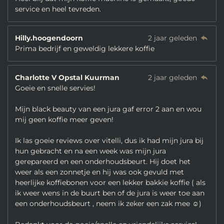
service en heel tevreden.
Hilly.hoogendoorn
2 jaar geleden
Prima bedrijf en geweldig lekkere koffie
Charlotte V Opstal Kuurman
2 jaar geleden
Goeie en snelle servies!
Mijn black beauty van een jura gaf error 2 aan en wou
mij geen koffie meer geven!
Ik las goeie reviews over vitelli, dus ik had mijn jura bij
hun gebracht en na een week was mijn jura
gerepareerd en een onderhoudsbeurt. Hij doet het
weer als een zonnetje en hij was ook gevuld met
heerlijke koffiebonen voor een lekker bakkie koffie ( als
ik weer wens in de buurt ben of de jura is weer toe aan
een onderhoudsbeurt , neem ik zeker een zak mee ☺️)