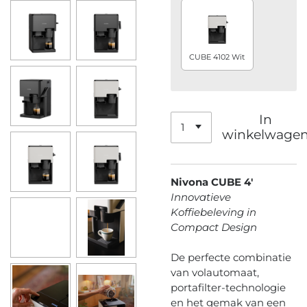
CUBE 4102 Wit
In
winkelwage
Nivona CUBE 4'
Innovatieve
Koffiebeleving in
Compact Design
De perfecte combinatie
van volautomaat,
portafilter-technologie
en het gemak van een