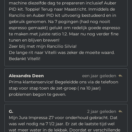
machine diezelfde dag te prepareren inclusief Auber
PID kit. Toppie! Terug naar Maastricht. Inmiddels de
Rancilio en Auber PID kit uitvoerig bestudeerd en in
gebruik genomen. Na 7 pogingen (had nog nooit
espresso gemaakt) gelukt om redelijk goede espresso
te maken met juiste ratio 1:2. Maar nu nog verder fine
tunen en blijven brewen!
Zeer blij met mijn Rancilio Silvia!
De lange rit naar Vitelli was zeker de moeite waard.
Bedankt Vitelli!
Alexandra Deen
een jaar geleden
Prima klantenservice! Begeleidde ons via de telefoon
stap voor stap toen de zet-groep ( na 10 jaar)
problemen begon te geven.
G.
2 jaar geleden
Mijn Jura Impressa Z7 voor onderhoud gebracht. Dat
was wel nodig na 7 1/2 jaar. Er zat de laatste tijd wel
wat meer water in de lekbak. Doordat er verschillende