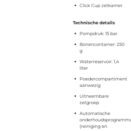
Click Cup zetkamer
Technische details
Pompdruk: 15 bar
Bonencontainer: 250
g
Waterreservoir: 1,4
liter
Poedercompartiment
aanwezig
Uitneembare
zetgroep
Automatische
onderhoudsprogramma
(reiniging en