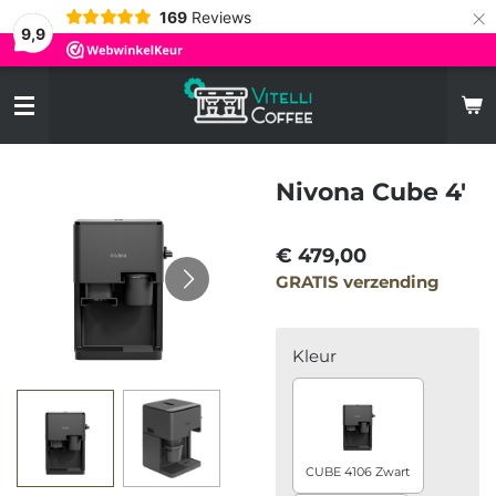
×
169
Reviews
9,9
Nivona Cube 4'
€ 479,00
GRATIS verzending
Kleur
CUBE 4106 Zwart