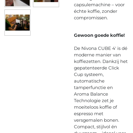
capsulemachine – voor
échte koffie, zonder
compromissen.
Gewoon goede koffie!
De Nivona CUBE 4' is dé
moderne manier van
koffiezetten. Dankzij het
gepatenteerde Click
Cup systeem,
automatische
tamperfunctie en
Aroma Balance
Technologie zet je
moeiteloos koffie of
espresso met
versgemalen bonen.
Compact, stijlvol én