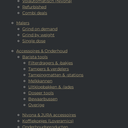
Volautomatisch (Nivona)
Refurbished
Combi deals
Malers
Grind on demand
Grind by weight
Single dose
Accessoires & Onderhoud
Barista tools
Filterdragers & -bakjes
Tampers & verdelers
Tampingmatten & -stations
Melkkannen
Uitklopbakken & -lades
Doseer tools
Bewaarbussen
Overige
Nivona & JURA accessoires
Koffiekopjes (Loveramics)
Onderhoudsproducten