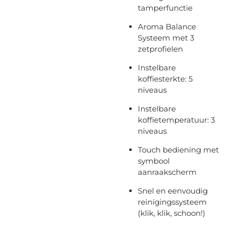
tamperfunctie
Aroma Balance
Systeem met 3
zetprofielen
Instelbare
koffiesterkte: 5
niveaus
Instelbare
koffietemperatuur: 3
niveaus
Touch bediening met
symbool
aanraakscherm
Snel en eenvoudig
reinigingssysteem
(klik, klik, schoon!)