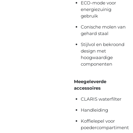
ECO-mode voor
energiezuinig
gebruik
Conische molen van
gehard staal
Stijlvol en bekroond
design met
hoogwaardige
componenten
Meegeleverde
accessoires
CLARIS waterfilter
Handleiding
Koffielepel voor
poedercompartiment