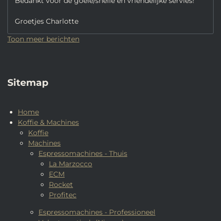
Bedankt voor de goeie/snelle en vriendelijke servies!
Groetjes Charlotte
Toon meer berichten
Sitemap
Home
Koffie & Machines
Koffie
Machines
Espressomachines - Thuis
La Marzocco
ECM
Rocket
Profitec
Espressomachines - Professioneel