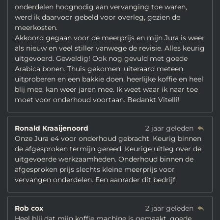
onderdelen hoognodig aan vervanging toe waren,
werd ik daarvoor gebeld voor overleg, gezien de
meerkosten.
Akkoord gegaan voor de meerprijs en mijn Jura is weer
als nieuw en veel stiller vanwege de revisie. Alles keurig
uitgevoerd. Geweldig! Ook nog gevuld met goede
Arabica bonen. Thuis gekomen, uiteraard meteen
uitproberen en een bakkie doen, heerlijke koffie en heel
blij mee, kan weer jaren mee. Ik weet waar ik naar toe
moet voor onderhoud voortaan. Bedankt Vitelli!
Ronald Kraaijenoord
2 jaar geleden
Onze Jura e4 voor onderhoud gebracht. Keurig binnen
de afgesproken termijn gereed. Keurige uitleg over de
uitgevoerde werkzaamheden. Onderhoud binnen de
afgesproken prijs slechts kleine meerprijs voor
vervangen onderdelen. Een aanrader dit bedrijf.
Rob cox
2 jaar geleden
Heel blij dat mijn koffie machine is gemaakt, goede