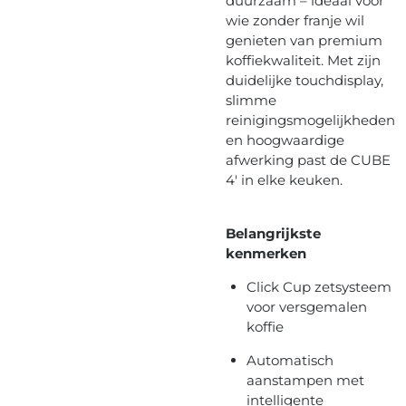
duurzaam – ideaal voor
wie zonder franje wil
genieten van premium
koffiekwaliteit. Met zijn
duidelijke touchdisplay,
slimme
reinigingsmogelijkheden
en hoogwaardige
afwerking past de CUBE
4' in elke keuken.
Belangrijkste
kenmerken
Click Cup zetsysteem
voor versgemalen
koffie
Automatisch
aanstampen met
intelligente