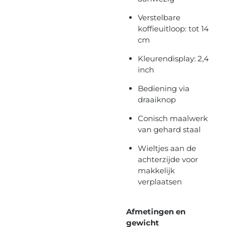
Verstelbare
koffieuitloop: tot 14
cm
Kleurendisplay: 2,4
inch
Bediening via
draaiknop
Conisch maalwerk
van gehard staal
Wieltjes aan de
achterzijde voor
makkelijk
verplaatsen
Afmetingen en
gewicht