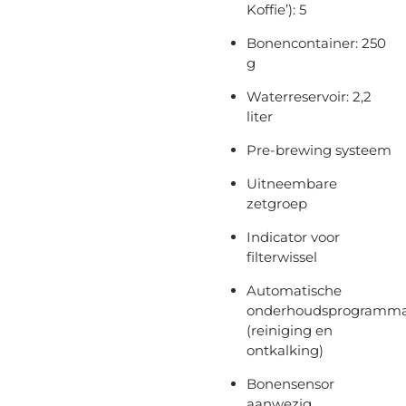
Koffie’): 5
Bonencontainer: 250
g
Waterreservoir: 2,2
liter
Pre-brewing systeem
Uitneembare
zetgroep
Indicator voor
filterwissel
Automatische
onderhoudsprogramma
(reiniging en
ontkalking)
Bonensensor
aanwezig