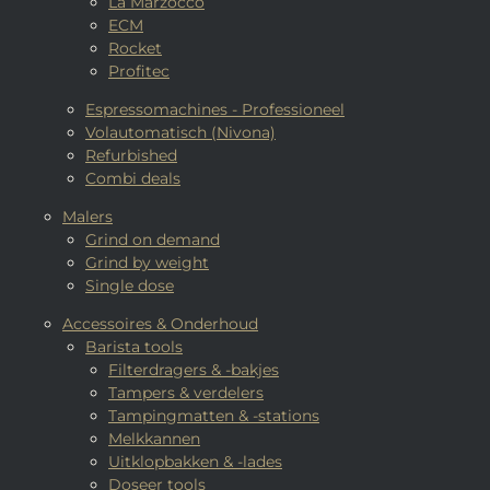
La Marzocco
ECM
Rocket
Profitec
Espressomachines - Professioneel
Volautomatisch (Nivona)
Refurbished
Combi deals
Malers
Grind on demand
Grind by weight
Single dose
Accessoires & Onderhoud
Barista tools
Filterdragers & -bakjes
Tampers & verdelers
Tampingmatten & -stations
Melkkannen
Uitklopbakken & -lades
Doseer tools