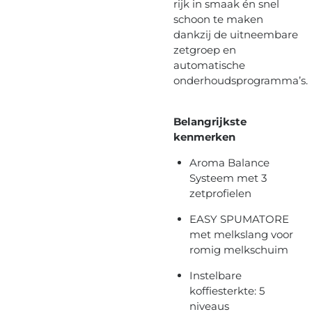
rijk in smaak én snel
schoon te maken
dankzij de uitneembare
zetgroep en
automatische
onderhoudsprogramma’s.
Belangrijkste
kenmerken
Aroma Balance
Systeem met 3
zetprofielen
EASY SPUMATORE
met melkslang voor
romig melkschuim
Instelbare
koffiesterkte: 5
niveaus