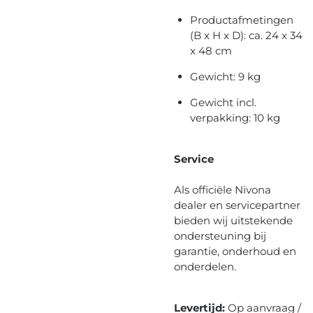
Productafmetingen
(B x H x D): ca. 24 x 34
x 48 cm
Gewicht: 9 kg
Gewicht incl.
verpakking: 10 kg
Service
Als officiële Nivona
dealer en servicepartner
bieden wij uitstekende
ondersteuning bij
garantie, onderhoud en
onderdelen.
Levertijd:
Op aanvraag /