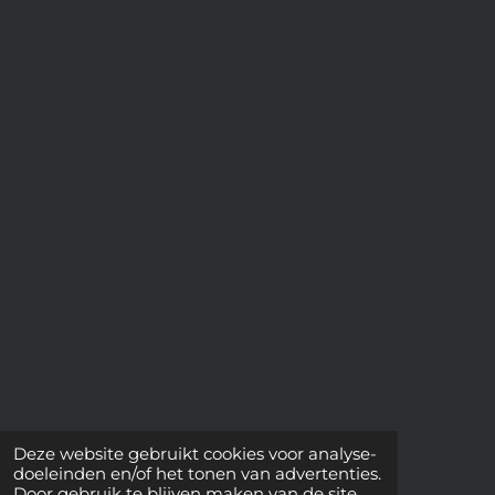
Deze website gebruikt cookies voor analyse-
doeleinden en/of het tonen van advertenties.
Door gebruik te blijven maken van de site