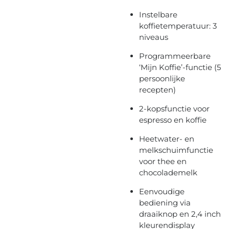
Instelbare
koffietemperatuur: 3
niveaus
Programmeerbare
‘Mijn Koffie’-functie (5
persoonlijke
recepten)
2-kopsfunctie voor
espresso en koffie
Heetwater- en
melkschuimfunctie
voor thee en
chocolademelk
Eenvoudige
bediening via
draaiknop en 2,4 inch
kleurendisplay