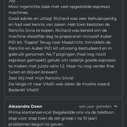
Joy.
Mooi ingerichte zaak met veel opgestelde espresso
machines.
Goed advies en uitleg! Richard was zeer behulpvaardig
en had veel kennis van zaken. Heb toen besloten de
Rancilio Sivia te kopen. Richard was bereid om de
machine diezelfde dag te prepareren inclusief Auber
PID kit. Toppie! Terug naar Maastricht. Inmiddels de
Rancilio en Auber PID kit uitvoerig bestudeerd en in
gebruik genomen. Na 7 pogingen (had nog nooit
espresso gemaakt) gelukt om redelijk goede espresso
te maken met juiste ratio 1:2. Maar nu nog verder fine
tunen en blijven brewen!
Zeer blij met mijn Rancilio Silvia!
De lange rit naar Vitelli was zeker de moeite waard.
Bedankt Vitelli!
Alexandra Deen
een jaar geleden
Prima klantenservice! Begeleidde ons via de telefoon
stap voor stap toen de zet-groep ( na 10 jaar)
problemen begon te geven.