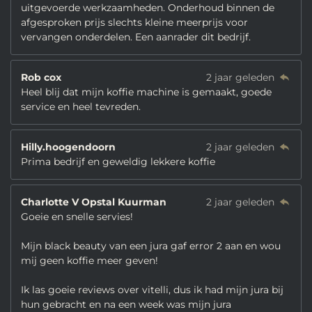
uitgevoerde werkzaamheden. Onderhoud binnen de
afgesproken prijs slechts kleine meerprijs voor
vervangen onderdelen. Een aanrader dit bedrijf.
Rob cox
2 jaar geleden
Heel blij dat mijn koffie machine is gemaakt, goede
service en heel tevreden.
Hilly.hoogendoorn
2 jaar geleden
Prima bedrijf en geweldig lekkere koffie
Charlotte V Opstal Kuurman
2 jaar geleden
Goeie en snelle servies!
Mijn black beauty van een jura gaf error 2 aan en wou
mij geen koffie meer geven!
Ik las goeie reviews over vitelli, dus ik had mijn jura bij
hun gebracht en na een week was mijn jura