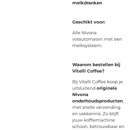
melkdranken
Geschikt voor:
Alle Nivona
volautomaten met een
melksysteem.
Waarom bestellen bij
Vitelli Coffee?
Bij Vitelli Coffee koop je
uitsluitend
originele
Nivona
onderhoudsproducten
,
met snelle verzending
en vakkennis. Zo blijft
jouw koffiemachine
schoon, betrouwbaar en