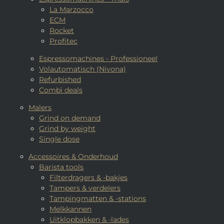
La Marzocco
ECM
Rocket
Profitec
Espressomachines - Professioneel
Volautomatisch (Nivona)
Refurbished
Combi deals
Malers
Grind on demand
Grind by weight
Single dose
Accessoires & Onderhoud
Barista tools
Filterdragers & -bakjes
Tampers & verdelers
Tampingmatten & -stations
Melkkannen
Uitklopbakken & -lades