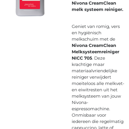
Nivona CreamClean
melk systeem reiniger.
Geniet van romig, vers
en hygiënisch
melkschuim met de
Nivona CreamClean
Melksysteemreiniger
NICC 705
. Deze
krachtige maar
materiaalvriendelijke
reiniger verwijdert
moeiteloos alle melkvet-
en eiwitresten uit het
melksysteem van jouw
Nivona-
espressomachine.
Onmisbaar voor
iedereen die regelmatig
cappuccino, latte of