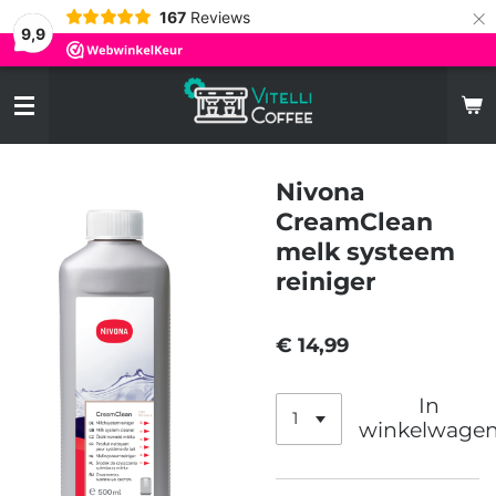
×
167
Reviews
9,9
Nivona
CreamClean
melk systeem
reiniger
€ 14,99
In
winkelwage