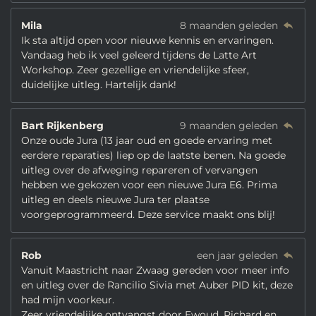
Mila
8 maanden geleden
Ik sta altijd open voor nieuwe kennis en ervaringen.
Vandaag heb ik veel geleerd tijdens de Latte Art
Workshop. Zeer gezellige en vriendelijke sfeer,
duidelijke uitleg. Hartelijk dank!
Bart Rijkenberg
9 maanden geleden
Onze oude Jura (13 jaar oud en goede ervaring met
eerdere reparaties) liep op de laatste benen. Na goede
uitleg over de afweging repareren of vervangen
hebben we gekozen voor een nieuwe Jura E6. Prima
uitleg en deels nieuwe Jura ter plaatse
voorgeprogrammeerd. Deze service maakt ons blij!
Rob
een jaar geleden
Vanuit Maastricht naar Zwaag gereden voor meer info
en uitleg over de Rancilio Sivia met Auber PID kit, deze
had mijn voorkeur.
Zeer vriendelijke ontvangst door Ewoud, Richard en