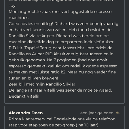
Joy.
Mooi ingerichte zaak met veel opgestelde espresso
machines.
Goed advies en uitleg! Richard was zeer behulpvaardig
en had veel kennis van zaken. Heb toen besloten de
Rancilio Sivia te kopen. Richard was bereid om de
machine diezelfde dag te prepareren inclusief Auber
PID kit. Toppie! Terug naar Maastricht. Inmiddels de
Rancilio en Auber PID kit uitvoerig bestudeerd en in
gebruik genomen. Na 7 pogingen (had nog nooit
espresso gemaakt) gelukt om redelijk goede espresso
te maken met juiste ratio 1:2. Maar nu nog verder fine
tunen en blijven brewen!
Zeer blij met mijn Rancilio Silvia!
De lange rit naar Vitelli was zeker de moeite waard.
Bedankt Vitelli!
Alexandra Deen
een jaar geleden
Prima klantenservice! Begeleidde ons via de telefoon
stap voor stap toen de zet-groep ( na 10 jaar)