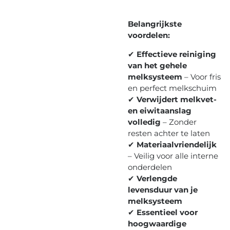
Belangrijkste
voordelen:
✔
Effectieve reiniging
van het gehele
melksysteem
– Voor fris
en perfect melkschuim
✔
Verwijdert melkvet-
en eiwitaanslag
volledig
– Zonder
resten achter te laten
✔
Materiaalvriendelijk
– Veilig voor alle interne
onderdelen
✔
Verlengde
levensduur van je
melksysteem
✔
Essentieel voor
hoogwaardige