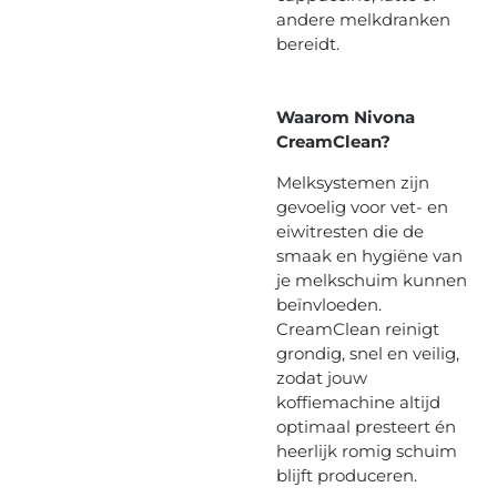
andere melkdranken
bereidt.
Waarom Nivona
CreamClean?
Melksystemen zijn
gevoelig voor vet- en
eiwitresten die de
smaak en hygiëne van
je melkschuim kunnen
beïnvloeden.
CreamClean reinigt
grondig, snel en veilig,
zodat jouw
koffiemachine altijd
optimaal presteert én
heerlijk romig schuim
blijft produceren.