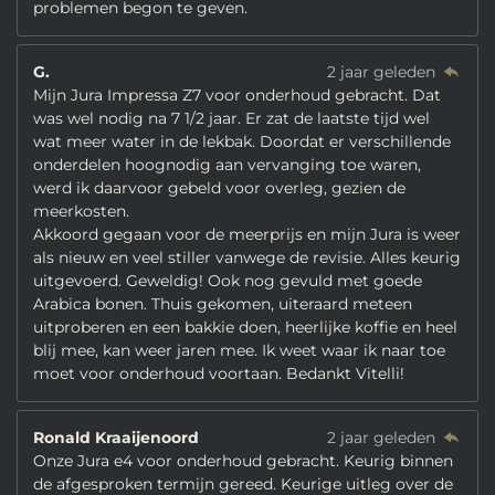
problemen begon te geven.
G.
2 jaar geleden
Mijn Jura Impressa Z7 voor onderhoud gebracht. Dat
was wel nodig na 7 1/2 jaar. Er zat de laatste tijd wel
wat meer water in de lekbak. Doordat er verschillende
onderdelen hoognodig aan vervanging toe waren,
werd ik daarvoor gebeld voor overleg, gezien de
meerkosten.
Akkoord gegaan voor de meerprijs en mijn Jura is weer
als nieuw en veel stiller vanwege de revisie. Alles keurig
uitgevoerd. Geweldig! Ook nog gevuld met goede
Arabica bonen. Thuis gekomen, uiteraard meteen
uitproberen en een bakkie doen, heerlijke koffie en heel
blij mee, kan weer jaren mee. Ik weet waar ik naar toe
moet voor onderhoud voortaan. Bedankt Vitelli!
Ronald Kraaijenoord
2 jaar geleden
Onze Jura e4 voor onderhoud gebracht. Keurig binnen
de afgesproken termijn gereed. Keurige uitleg over de