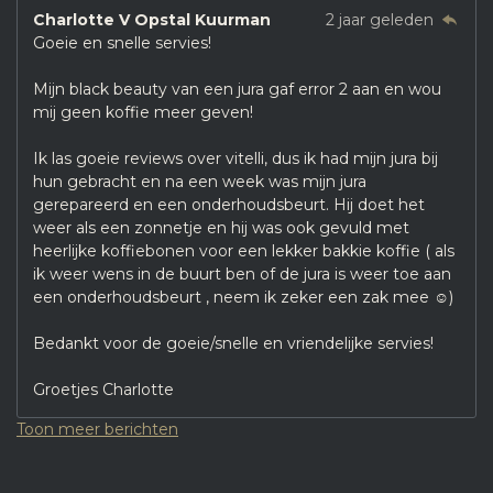
Charlotte V Opstal Kuurman
2 jaar geleden
Goeie en snelle servies!
Mijn black beauty van een jura gaf error 2 aan en wou
mij geen koffie meer geven!
Ik las goeie reviews over vitelli, dus ik had mijn jura bij
hun gebracht en na een week was mijn jura
gerepareerd en een onderhoudsbeurt. Hij doet het
weer als een zonnetje en hij was ook gevuld met
heerlijke koffiebonen voor een lekker bakkie koffie ( als
ik weer wens in de buurt ben of de jura is weer toe aan
een onderhoudsbeurt , neem ik zeker een zak mee ☺️)
Bedankt voor de goeie/snelle en vriendelijke servies!
Groetjes Charlotte
Toon meer berichten