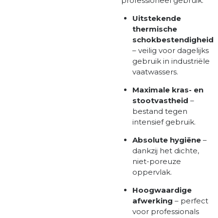
professioneel gebruik:
Uitstekende
thermische
schokbestendigheid
– veilig voor dagelijks
gebruik in industriële
vaatwassers.
Maximale kras- en
stootvastheid
–
bestand tegen
intensief gebruik.
Absolute hygiëne
–
dankzij het dichte,
niet-poreuze
oppervlak.
Hoogwaardige
afwerking
– perfect
voor professionals