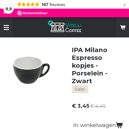
×
167
Reviews
9,9
IPA Milano
Espresso
kopjes -
Porselein -
Zwart
Sale!
€ 3,45
€ 4,45
In winkelwagen