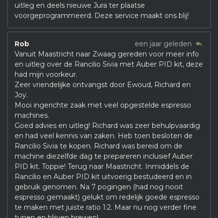
uitleg en deels nieuwe Jura ter plaatse
voorgeprogrammeerd. Deze service maakt ons blij!
Rob
een jaar geleden
Vanuit Maastricht naar Zwaag gereden voor meer info
en uitleg over de Rancilio Sivia met Auber PID kit, deze
had mijn voorkeur.
Zeer vriendelijke ontvangst door Ewoud, Richard en
Joy.
Mooi ingerichte zaak met veel opgestelde espresso
machines.
Goed advies en uitleg! Richard was zeer behulpvaardig
en had veel kennis van zaken. Heb toen besloten de
Rancilio Sivia te kopen. Richard was bereid om de
machine diezelfde dag te prepareren inclusief Auber
PID kit. Toppie! Terug naar Maastricht. Inmiddels de
Rancilio en Auber PID kit uitvoerig bestudeerd en in
gebruik genomen. Na 7 pogingen (had nog nooit
espresso gemaakt) gelukt om redelijk goede espresso
te maken met juiste ratio 1:2. Maar nu nog verder fine
tunen en blijven brewen!