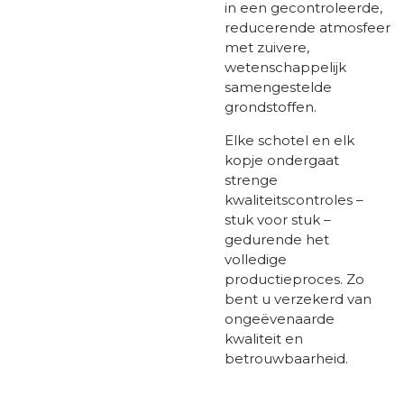
in een gecontroleerde,
reducerende atmosfeer
met zuivere,
wetenschappelijk
samengestelde
grondstoffen.
Elke schotel en elk
kopje ondergaat
strenge
kwaliteitscontroles –
stuk voor stuk –
gedurende het
volledige
productieproces. Zo
bent u verzekerd van
ongeëvenaarde
kwaliteit en
betrouwbaarheid.