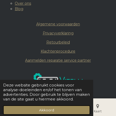
Over ons
Blog
Algemene voorwaarden
Privacyverklaring
Retourbeleid
Klachtenprocedure
Aanmelden reparatie service partner
Deze website gebruikt cookies voor
analyse-doeleinden en/of het tonen van
advertenties. Door gebruik te blijven maken
van de site gaat u hiermee akkoord.
© 2019 - 2026 Vitelli Coffee
Akkoord
E-mailadres
Telefoonnummer
Kaart