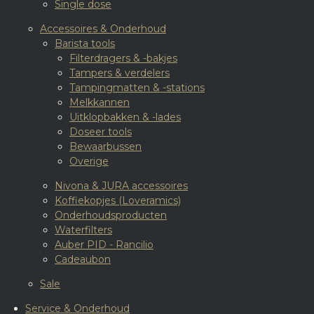
Single dose
Accessoires & Onderhoud
Barista tools
Filterdragers & -bakjes
Tampers & verdelers
Tampingmatten & -stations
Melkkannen
Uitklopbakken & -lades
Doseer tools
Bewaarbussen
Overige
Nivona & JURA accessoires
Koffiekopjes (Loveramics)
Onderhoudsproducten
Waterfilters
Auber PID - Rancilio
Cadeaubon
Sale
Service & Onderhoud