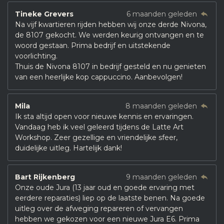
Tineke Grevers
6 maanden geleden
Na vijf kwartieren rijden hebben wij onze derde Nivona,
de 8107 gekocht. We werden keurig ontvangen en te
woord gestaan. Prima bedrijf en uitstekende
voorlichting.
Thuis de Nivona 8107 in bedrijf gesteld en nu genieten
van een heerlijke kop cappuccino. Aanbevolgen!
Mila
8 maanden geleden
Ik sta altijd open voor nieuwe kennis en ervaringen.
Vandaag heb ik veel geleerd tijdens de Latte Art
Workshop. Zeer gezellige en vriendelijke sfeer,
duidelijke uitleg. Hartelijk dank!
Bart Rijkenberg
9 maanden geleden
Onze oude Jura (13 jaar oud en goede ervaring met
eerdere reparaties) liep op de laatste benen. Na goede
uitleg over de afweging repareren of vervangen
hebben we gekozen voor een nieuwe Jura E6. Prima