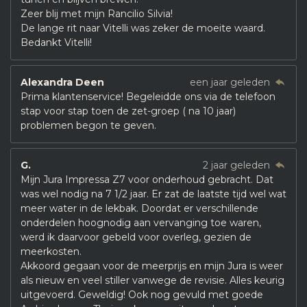
Zeer blij met mijn Rancilio Silvia!
De lange rit naar Vitelli was zeker de moeite waard.
Bedankt Vitelli!
Alexandra Deen
een jaar geleden
Prima klantenservice! Begeleidde ons via de telefoon
stap voor stap toen de zet-groep ( na 10 jaar)
problemen begon te geven.
G.
2 jaar geleden
Mijn Jura Impressa Z7 voor onderhoud gebracht. Dat
was wel nodig na 7 1/2 jaar. Er zat de laatste tijd wel wat
meer water in de lekbak. Doordat er verschillende
onderdelen hoognodig aan vervanging toe waren,
werd ik daarvoor gebeld voor overleg, gezien de
meerkosten.
Akkoord gegaan voor de meerprijs en mijn Jura is weer
als nieuw en veel stiller vanwege de revisie. Alles keurig
uitgevoerd. Geweldig! Ook nog gevuld met goede