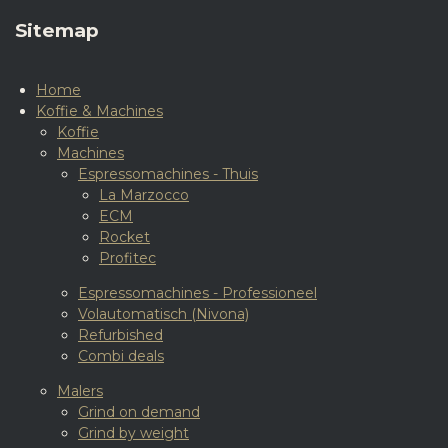
Sitemap
Home
Koffie & Machines
Koffie
Machines
Espressomachines - Thuis
La Marzocco
ECM
Rocket
Profitec
Espressomachines - Professioneel
Volautomatisch (Nivona)
Refurbished
Combi deals
Malers
Grind on demand
Grind by weight