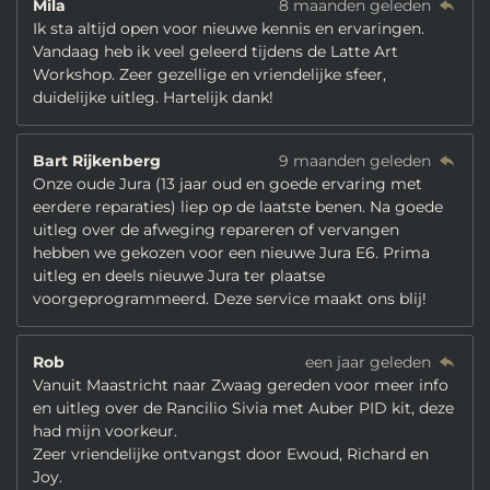
Mila
8 maanden geleden
Ik sta altijd open voor nieuwe kennis en ervaringen.
Vandaag heb ik veel geleerd tijdens de Latte Art
Workshop. Zeer gezellige en vriendelijke sfeer,
duidelijke uitleg. Hartelijk dank!
Bart Rijkenberg
9 maanden geleden
Onze oude Jura (13 jaar oud en goede ervaring met
eerdere reparaties) liep op de laatste benen. Na goede
uitleg over de afweging repareren of vervangen
hebben we gekozen voor een nieuwe Jura E6. Prima
uitleg en deels nieuwe Jura ter plaatse
voorgeprogrammeerd. Deze service maakt ons blij!
Rob
een jaar geleden
Vanuit Maastricht naar Zwaag gereden voor meer info
en uitleg over de Rancilio Sivia met Auber PID kit, deze
had mijn voorkeur.
Zeer vriendelijke ontvangst door Ewoud, Richard en
Joy.