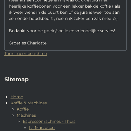
weer als een zonnetje en hij was ook gevuld met
heerlijke koffiebonen voor een lekker bakkie koffie ( als
ik weer wens in de buurt ben of de jura is weer toe aan
een onderhoudsbeurt , neem ik zeker een zak mee ☺️)
Bedankt voor de goeie/snelle en vriendelijke servies!
Groetjes Charlotte
Toon meer berichten
Sitemap
Home
Koffie & Machines
Koffie
Machines
Espressomachines - Thuis
La Marzocco