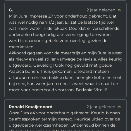
G.
2 jaar geleden
Mijn Jura Impressa Z7 voor onderhoud gebracht. Dat
was wel nodig na 7 1/2 jaar. Er zat de laatste tijd wel
wat meer water in de lekbak. Doordat er verschillende
onderdelen hoognodig aan vervanging toe waren,
werd ik daarvoor gebeld voor overleg, gezien de
meerkosten.
Akkoord gegaan voor de meerprijs en mijn Jura is weer
als nieuw en veel stiller vanwege de revisie. Alles keurig
uitgevoerd. Geweldig! Ook nog gevuld met goede
Arabica bonen. Thuis gekomen, uiteraard meteen
uitproberen en een bakkie doen, heerlijke koffie en heel
blij mee, kan weer jaren mee. Ik weet waar ik naar toe
moet voor onderhoud voortaan. Bedankt Vitelli!
Ronald Kraaijenoord
2 jaar geleden
Onze Jura e4 voor onderhoud gebracht. Keurig binnen
de afgesproken termijn gereed. Keurige uitleg over de
uitgevoerde werkzaamheden. Onderhoud binnen de