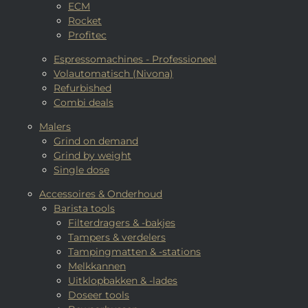
ECM
Rocket
Profitec
Espressomachines - Professioneel
Volautomatisch (Nivona)
Refurbished
Combi deals
Malers
Grind on demand
Grind by weight
Single dose
Accessoires & Onderhoud
Barista tools
Filterdragers & -bakjes
Tampers & verdelers
Tampingmatten & -stations
Melkkannen
Uitklopbakken & -lades
Doseer tools