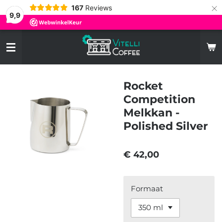
×
167
Reviews
9,9
Rocket
Competition
Melkkan -
Polished Silver
€ 42,00
Formaat