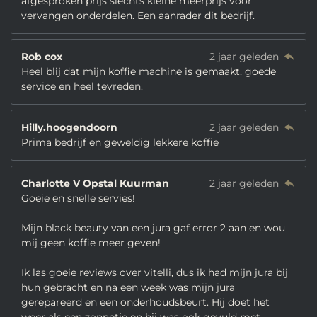
afgesproken prijs slechts kleine meerprijs voor
vervangen onderdelen. Een aanrader dit bedrijf.
Rob cox
2 jaar geleden
Heel blij dat mijn koffie machine is gemaakt, goede
service en heel tevreden.
Hilly.hoogendoorn
2 jaar geleden
Prima bedrijf en geweldig lekkere koffie
Charlotte V Opstal Kuurman
2 jaar geleden
Goeie en snelle servies!
Mijn black beauty van een jura gaf error 2 aan en wou
mij geen koffie meer geven!
Ik las goeie reviews over vitelli, dus ik had mijn jura bij
hun gebracht en na een week was mijn jura
gerepareerd en een onderhoudsbeurt. Hij doet het