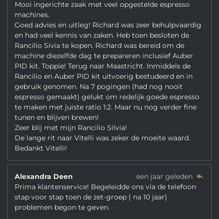
Mooi ingerichte zaak met veel opgestelde espresso
machines.
Goed advies en uitleg! Richard was zeer behulpvaardig
en had veel kennis van zaken. Heb toen besloten de
Rancilio Sivia te kopen. Richard was bereid om de
machine diezelfde dag te prepareren inclusief Auber
PID kit. Toppie! Terug naar Maastricht. Inmiddels de
Rancilio en Auber PID kit uitvoerig bestudeerd en in
gebruik genomen. Na 7 pogingen (had nog nooit
espresso gemaakt) gelukt om redelijk goede espresso
te maken met juiste ratio 1:2. Maar nu nog verder fine
tunen en blijven brewen!
Zeer blij met mijn Rancilio Silvia!
De lange rit naar Vitelli was zeker de moeite waard.
Bedankt Vitelli!
Alexandra Deen
een jaar geleden
Prima klantenservice! Begeleidde ons via de telefoon
stap voor stap toen de zet-groep ( na 10 jaar)
problemen begon te geven.