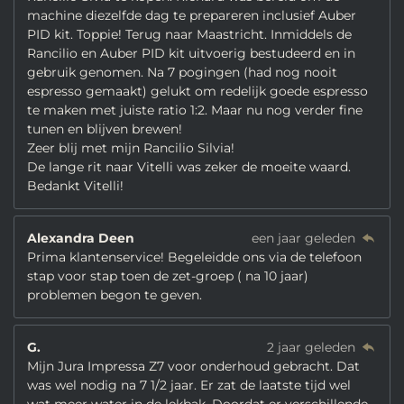
machine diezelfde dag te prepareren inclusief Auber
PID kit. Toppie! Terug naar Maastricht. Inmiddels de
Rancilio en Auber PID kit uitvoerig bestudeerd en in
gebruik genomen. Na 7 pogingen (had nog nooit
espresso gemaakt) gelukt om redelijk goede espresso
te maken met juiste ratio 1:2. Maar nu nog verder fine
tunen en blijven brewen!
Zeer blij met mijn Rancilio Silvia!
De lange rit naar Vitelli was zeker de moeite waard.
Bedankt Vitelli!
Alexandra Deen
een jaar geleden
Prima klantenservice! Begeleidde ons via de telefoon
stap voor stap toen de zet-groep ( na 10 jaar)
problemen begon te geven.
G.
2 jaar geleden
Mijn Jura Impressa Z7 voor onderhoud gebracht. Dat
was wel nodig na 7 1/2 jaar. Er zat de laatste tijd wel