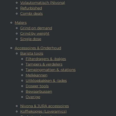
Volautomatisch (Nivona)
Refurbished
Combi deals
Malers
Grind on demand
Grind by weight
Single dose
Accessoires & Onderhoud
Barista tools
Filterdragers & -bakjes
Tampers & verdelers
Tampingmatten & -stations
Melkkannen
Uitklopbakken & -lades
Doseer tools
Bewaarbussen
Overige
Nivona & JURA accessoires
Koffiekopjes (Loveramics)