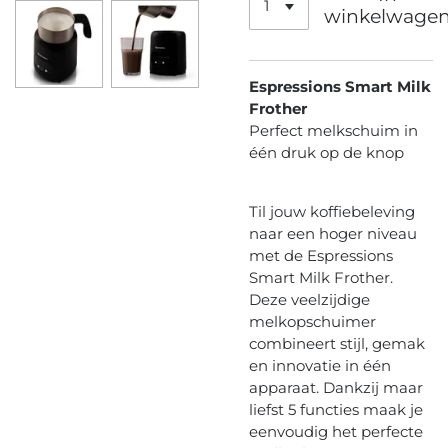
winkelwage
Espressions Smart Milk
Frother
Perfect melkschuim in
één druk op de knop
Til jouw koffiebeleving
naar een hoger niveau
met de Espressions
Smart Milk Frother.
Deze veelzijdige
melkopschuimer
combineert stijl, gemak
en innovatie in één
apparaat. Dankzij maar
liefst 5 functies maak je
eenvoudig het perfecte