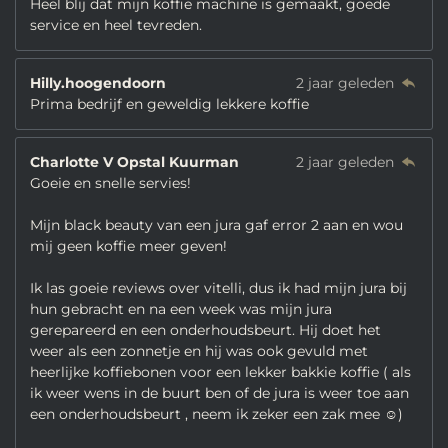
Heel blij dat mijn koffie machine is gemaakt, goede
service en heel tevreden.
Hilly.hoogendoorn
2 jaar geleden
Prima bedrijf en geweldig lekkere koffie
Charlotte V Opstal Kuurman
2 jaar geleden
Goeie en snelle servies!
Mijn black beauty van een jura gaf error 2 aan en wou
mij geen koffie meer geven!
Ik las goeie reviews over vitelli, dus ik had mijn jura bij
hun gebracht en na een week was mijn jura
gerepareerd en een onderhoudsbeurt. Hij doet het
weer als een zonnetje en hij was ook gevuld met
heerlijke koffiebonen voor een lekker bakkie koffie ( als
ik weer wens in de buurt ben of de jura is weer toe aan
een onderhoudsbeurt , neem ik zeker een zak mee ☺️)