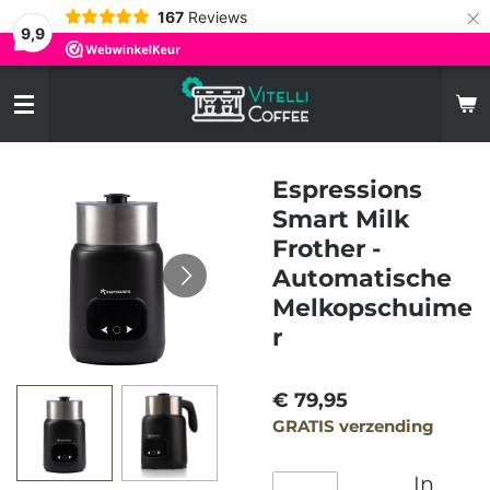
×
167
Reviews
9,9
Espressions
Smart Milk
Frother -
Automatische
Melkopschuime
r
€ 79,95
GRATIS verzending
In