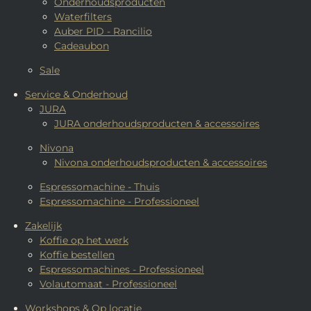
Onderhoudsproducten
Waterfilters
Auber PID - Rancilio
Cadeaubon
Sale
Service & Onderhoud
JURA
JURA onderhoudsproducten & accessoires
Nivona
Nivona onderhoudsproducten & accessoires
Espressomachine - Thuis
Espressomachine - Professioneel
Zakelijk
Koffie op het werk
Koffie bestellen
Espressomachines - Professioneel
Volautomaat - Professioneel
Workshops & Op locatie