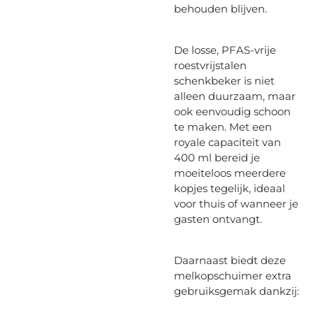
behouden blijven.
De losse, PFAS-vrije
roestvrijstalen
schenkbeker is niet
alleen duurzaam, maar
ook eenvoudig schoon
te maken. Met een
royale capaciteit van
400 ml bereid je
moeiteloos meerdere
kopjes tegelijk, ideaal
voor thuis of wanneer je
gasten ontvangt.
Daarnaast biedt deze
melkopschuimer extra
gebruiksgemak dankzij: