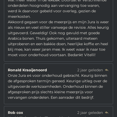
wat meer water in de lekbak. Doordat er verschillende
onderdelen hoognodig aan vervanging toe waren,
werd ik daarvoor gebeld voor overleg, gezien de
meerkosten.
Akkoord gegaan voor de meerprijs en mijn Jura is weer
als nieuw en veel stiller vanwege de revisie. Alles keurig
uitgevoerd. Geweldig! Ook nog gevuld met goede
Arabica bonen. Thuis gekomen, uiteraard meteen
uitproberen en een bakkie doen, heerlijke koffie en heel
blij mee, kan weer jaren mee. Ik weet waar ik naar toe
moet voor onderhoud voortaan. Bedankt Vitelli!
Ronald Kraaijenoord
2 jaar geleden
Onze Jura e4 voor onderhoud gebracht. Keurig binnen
de afgesproken termijn gereed. Keurige uitleg over de
uitgevoerde werkzaamheden. Onderhoud binnen de
afgesproken prijs slechts kleine meerprijs voor
vervangen onderdelen. Een aanrader dit bedrijf.
Rob cox
2 jaar geleden