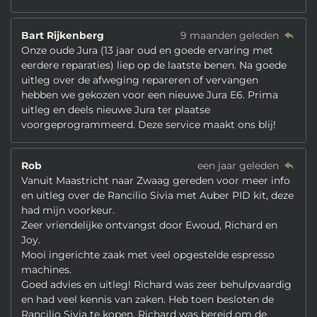
Bart Rijkenberg
9 maanden geleden
Onze oude Jura (13 jaar oud en goede ervaring met
eerdere reparaties) liep op de laatste benen. Na goede
uitleg over de afweging repareren of vervangen
hebben we gekozen voor een nieuwe Jura E6. Prima
uitleg en deels nieuwe Jura ter plaatse
voorgeprogrammeerd. Deze service maakt ons blij!
Rob
een jaar geleden
Vanuit Maastricht naar Zwaag gereden voor meer info
en uitleg over de Rancilio Sivia met Auber PID kit, deze
had mijn voorkeur.
Zeer vriendelijke ontvangst door Ewoud, Richard en
Joy.
Mooi ingerichte zaak met veel opgestelde espresso
machines.
Goed advies en uitleg! Richard was zeer behulpvaardig
en had veel kennis van zaken. Heb toen besloten de
Rancilio Sivia te kopen. Richard was bereid om de