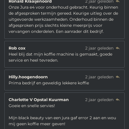
Ronald Kraaijenoord
2 jaar geleden
Onze Jura e4 voor onderhoud gebracht. Keurig binnen
de afgesproken termijn gereed. Keurige uitleg over de
uitgevoerde werkzaamheden. Onderhoud binnen de
afgesproken prijs slechts kleine meerprijs voor
vervangen onderdelen. Een aanrader dit bedrijf.
Rob cox
2 jaar geleden
Heel blij dat mijn koffie machine is gemaakt, goede
service en heel tevreden.
Hilly.hoogendoorn
2 jaar geleden
Prima bedrijf en geweldig lekkere koffie
Charlotte V Opstal Kuurman
2 jaar geleden
Goeie en snelle servies!
Mijn black beauty van een jura gaf error 2 aan en wou
mij geen koffie meer geven!