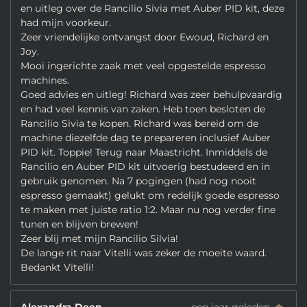
en uitleg over de Rancilio Sivia met Auber PID kit, deze
had mijn voorkeur.
Zeer vriendelijke ontvangst door Ewoud, Richard en
Joy.
Mooi ingerichte zaak met veel opgestelde espresso
machines.
Goed advies en uitleg! Richard was zeer behulpvaardig
en had veel kennis van zaken. Heb toen besloten de
Rancilio Sivia te kopen. Richard was bereid om de
machine diezelfde dag te prepareren inclusief Auber
PID kit. Toppie! Terug naar Maastricht. Inmiddels de
Rancilio en Auber PID kit uitvoerig bestudeerd en in
gebruik genomen. Na 7 pogingen (had nog nooit
espresso gemaakt) gelukt om redelijk goede espresso
te maken met juiste ratio 1:2. Maar nu nog verder fine
tunen en blijven brewen!
Zeer blij met mijn Rancilio Silvia!
De lange rit naar Vitelli was zeker de moeite waard.
Bedankt Vitelli!