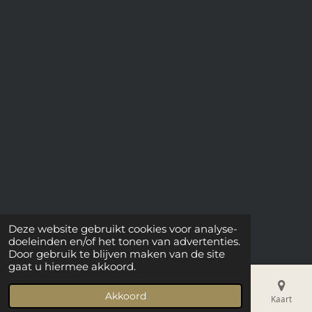
Deze website gebruikt cookies voor analyse-
doeleinden en/of het tonen van advertenties.
Door gebruik te blijven maken van de site
gaat u hiermee akkoord.
Akkoord
E-mailadres
Telefoonnummer
Kaart