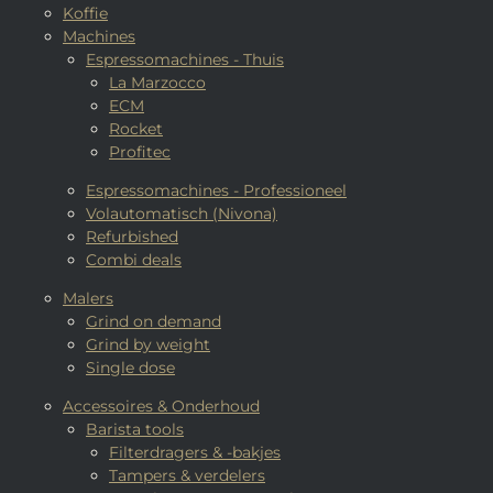
Koffie
Machines
Espressomachines - Thuis
La Marzocco
ECM
Rocket
Profitec
Espressomachines - Professioneel
Volautomatisch (Nivona)
Refurbished
Combi deals
Malers
Grind on demand
Grind by weight
Single dose
Accessoires & Onderhoud
Barista tools
Filterdragers & -bakjes
Tampers & verdelers