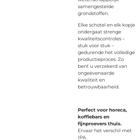
samengestelde
grondstoffen.
Elke schotel en elk kopje
ondergaat strenge
kwaliteitscontroles –
stuk voor stuk –
gedurende het volledige
productieproces. Zo
bent u verzekerd van
ongeëvenaarde
kwaliteit en
betrouwbaarheid.
Perfect voor horeca,
koffiebars en
fijnproevers thuis.
Ervaar het verschil met
IPA.