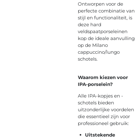
Ontworpen voor de
perfecte combinatie van
stijl en functionaliteit, is
deze hard
veldspaatporseleinen
kop de ideale aanvulling
op de Milano
cappuccino/lungo
schotels.
Waarom kiezen voor
IPA-porselein?
Alle IPA-kopjes en -
schotels bieden
uitzonderlijke voordelen
die essentieel zijn voor
professioneel gebruik:
Uitstekende