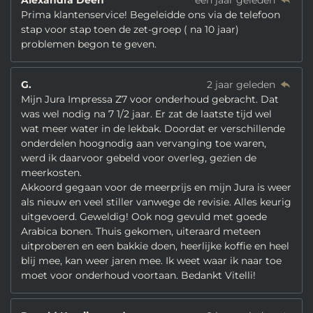
Alexandra Deen
een jaar geleden
Prima klantenservice! Begeleidde ons via de telefoon
stap voor stap toen de zet-groep ( na 10 jaar)
problemen begon te geven.
G.
2 jaar geleden
Mijn Jura Impressa Z7 voor onderhoud gebracht. Dat
was wel nodig na 7 1/2 jaar. Er zat de laatste tijd wel
wat meer water in de lekbak. Doordat er verschillende
onderdelen hoognodig aan vervanging toe waren,
werd ik daarvoor gebeld voor overleg, gezien de
meerkosten.
Akkoord gegaan voor de meerprijs en mijn Jura is weer
als nieuw en veel stiller vanwege de revisie. Alles keurig
uitgevoerd. Geweldig! Ook nog gevuld met goede
Arabica bonen. Thuis gekomen, uiteraard meteen
uitproberen en een bakkie doen, heerlijke koffie en heel
blij mee, kan weer jaren mee. Ik weet waar ik naar toe
moet voor onderhoud voortaan. Bedankt Vitelli!