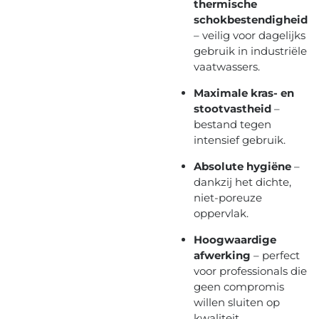
thermische
schokbestendigheid
– veilig voor dagelijks
gebruik in industriële
vaatwassers.
Maximale kras- en
stootvastheid
–
bestand tegen
intensief gebruik.
Absolute hygiëne
–
dankzij het dichte,
niet-poreuze
oppervlak.
Hoogwaardige
afwerking
– perfect
voor professionals die
geen compromis
willen sluiten op
kwaliteit.