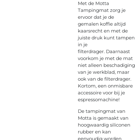
Met de Motta
Tampingmat zorg je
ervoor dat je de
gemalen koffie altijd
kaarsrecht en met de
juiste druk kunt tampen
in je
filterdrager. Daarnaast
voorkom je met de mat
niet alleen beschadiging
van je werkblad, maar
ook van de filterdrager.
Kortom, een onmisbare
accessoire voor bij je
espressomachine!
De tampingmat van
Motta is gemaakt van
hoogwaardig siliconen
rubber en kan
eenvoudig worden