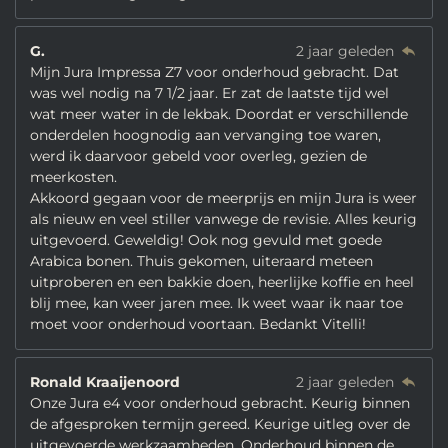
G.
2 jaar geleden
Mijn Jura Impressa Z7 voor onderhoud gebracht. Dat
was wel nodig na 7 1/2 jaar. Er zat de laatste tijd wel
wat meer water in de lekbak. Doordat er verschillende
onderdelen hoognodig aan vervanging toe waren,
werd ik daarvoor gebeld voor overleg, gezien de
meerkosten.
Akkoord gegaan voor de meerprijs en mijn Jura is weer
als nieuw en veel stiller vanwege de revisie. Alles keurig
uitgevoerd. Geweldig! Ook nog gevuld met goede
Arabica bonen. Thuis gekomen, uiteraard meteen
uitproberen en een bakkie doen, heerlijke koffie en heel
blij mee, kan weer jaren mee. Ik weet waar ik naar toe
moet voor onderhoud voortaan. Bedankt Vitelli!
Ronald Kraaijenoord
2 jaar geleden
Onze Jura e4 voor onderhoud gebracht. Keurig binnen
de afgesproken termijn gereed. Keurige uitleg over de
uitgevoerde werkzaamheden. Onderhoud binnen de