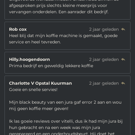
afgesproken prijs slechts kleine meerprijs voor
vervangen onderdelen. Een aanrader dit bedrijf.
Rob cox
2 jaar geleden
Heel blij dat mijn koffie machine is gemaakt, goede
service en heel tevreden.
Hilly.hoogendoorn
2 jaar geleden
Prima bedrijf en geweldig lekkere koffie
Charlotte V Opstal Kuurman
2 jaar geleden
Goeie en snelle servies!
Mijn black beauty van een jura gaf error 2 aan en wou
mij geen koffie meer geven!
Ik las goeie reviews over vitelli, dus ik had mijn jura bij
hun gebracht en na een week was mijn jura
gerepareerd en een onderhoudsbeurt. Hij doet het