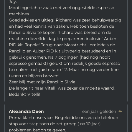
Joy.
Mooi ingerichte zaak met veel opgestelde espresso
machines.
Goed advies en uitleg! Richard was zeer behulpvaardig
en had veel kennis van zaken. Heb toen besloten de
Rancilio Sivia te kopen. Richard was bereid om de
machine diezelfde dag te prepareren inclusief Auber
PID kit. Toppie! Terug naar Maastricht. Inmiddels de
Rancilio en Auber PID kit uitvoerig bestudeerd en in
gebruik genomen. Na 7 pogingen (had nog nooit
espresso gemaakt) gelukt om redelijk goede espresso
te maken met juiste ratio 1:2. Maar nu nog verder fine
tunen en blijven brewen!
Zeer blij met mijn Rancilio Silvia!
De lange rit naar Vitelli was zeker de moeite waard.
Bedankt Vitelli!
Alexandra Deen
een jaar geleden
Prima klantenservice! Begeleidde ons via de telefoon
stap voor stap toen de zet-groep ( na 10 jaar)
problemen begon te geven.