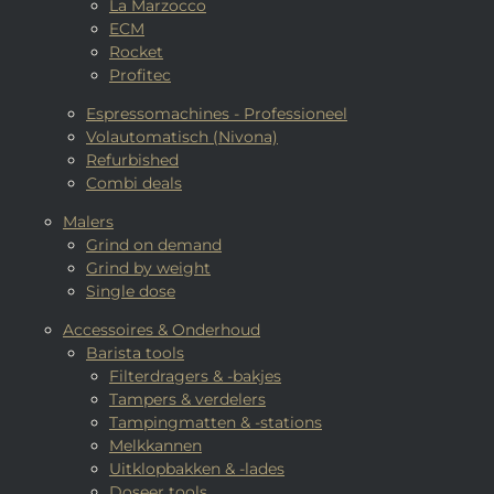
La Marzocco
ECM
Rocket
Profitec
Espressomachines - Professioneel
Volautomatisch (Nivona)
Refurbished
Combi deals
Malers
Grind on demand
Grind by weight
Single dose
Accessoires & Onderhoud
Barista tools
Filterdragers & -bakjes
Tampers & verdelers
Tampingmatten & -stations
Melkkannen
Uitklopbakken & -lades
Doseer tools