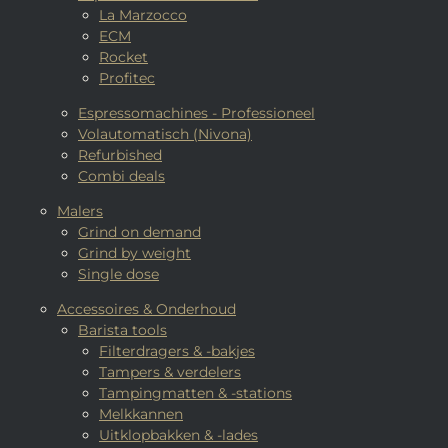
La Marzocco
ECM
Rocket
Profitec
Espressomachines - Professioneel
Volautomatisch (Nivona)
Refurbished
Combi deals
Malers
Grind on demand
Grind by weight
Single dose
Accessoires & Onderhoud
Barista tools
Filterdragers & -bakjes
Tampers & verdelers
Tampingmatten & -stations
Melkkannen
Uitklopbakken & -lades