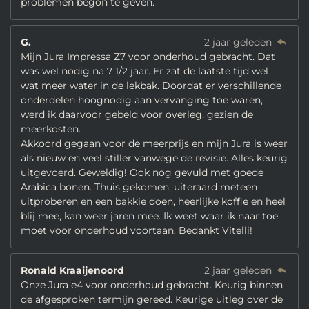
problemen begon te geven.
G.
2 jaar geleden
Mijn Jura Impressa Z7 voor onderhoud gebracht. Dat
was wel nodig na 7 1/2 jaar. Er zat de laatste tijd wel
wat meer water in de lekbak. Doordat er verschillende
onderdelen hoognodig aan vervanging toe waren,
werd ik daarvoor gebeld voor overleg, gezien de
meerkosten.
Akkoord gegaan voor de meerprijs en mijn Jura is weer
als nieuw en veel stiller vanwege de revisie. Alles keurig
uitgevoerd. Geweldig! Ook nog gevuld met goede
Arabica bonen. Thuis gekomen, uiteraard meteen
uitproberen en een bakkie doen, heerlijke koffie en heel
blij mee, kan weer jaren mee. Ik weet waar ik naar toe
moet voor onderhoud voortaan. Bedankt Vitelli!
Ronald Kraaijenoord
2 jaar geleden
Onze Jura e4 voor onderhoud gebracht. Keurig binnen
de afgesproken termijn gereed. Keurige uitleg over de