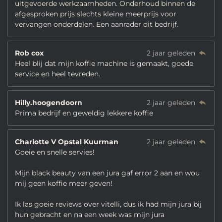
uitgevoerde werkzaamheden. Onderhoud binnen de
afgesproken prijs slechts kleine meerprijs voor
vervangen onderdelen. Een aanrader dit bedrijf.
Rob cox
2 jaar geleden
Heel blij dat mijn koffie machine is gemaakt, goede
service en heel tevreden.
Hilly.hoogendoorn
2 jaar geleden
Prima bedrijf en geweldig lekkere koffie
Charlotte V Opstal Kuurman
2 jaar geleden
Goeie en snelle servies!
Mijn black beauty van een jura gaf error 2 aan en wou
mij geen koffie meer geven!
Ik las goeie reviews over vitelli, dus ik had mijn jura bij
hun gebracht en na een week was mijn jura