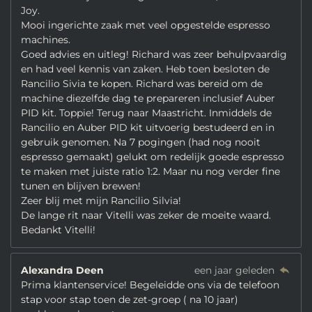
Joy.
Mooi ingerichte zaak met veel opgestelde espresso
machines.
Goed advies en uitleg! Richard was zeer behulpvaardig
en had veel kennis van zaken. Heb toen besloten de
Rancilio Sivia te kopen. Richard was bereid om de
machine diezelfde dag te prepareren inclusief Auber
PID kit. Toppie! Terug naar Maastricht. Inmiddels de
Rancilio en Auber PID kit uitvoerig bestudeerd en in
gebruik genomen. Na 7 pogingen (had nog nooit
espresso gemaakt) gelukt om redelijk goede espresso
te maken met juiste ratio 1:2. Maar nu nog verder fine
tunen en blijven brewen!
Zeer blij met mijn Rancilio Silvia!
De lange rit naar Vitelli was zeker de moeite waard.
Bedankt Vitelli!
Alexandra Deen
een jaar geleden
Prima klantenservice! Begeleidde ons via de telefoon
stap voor stap toen de zet-groep ( na 10 jaar)