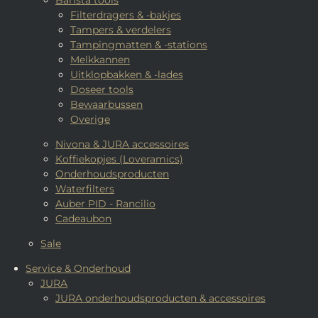
Barista tools
Filterdragers & -bakjes
Tampers & verdelers
Tampingmatten & -stations
Melkkannen
Uitklopbakken & -lades
Doseer tools
Bewaarbussen
Overige
Nivona & JURA accessoires
Koffiekopjes (Loveramics)
Onderhoudsproducten
Waterfilters
Auber PID - Rancilio
Cadeaubon
Sale
Service & Onderhoud
JURA
JURA onderhoudsproducten & accessoires