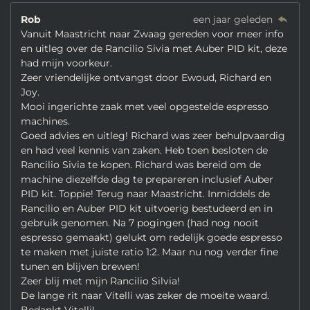
Rob
een jaar geleden
Vanuit Maastricht naar Zwaag gereden voor meer info
en uitleg over de Rancilio Sivia met Auber PID kit, deze
had mijn voorkeur.
Zeer vriendelijke ontvangst door Ewoud, Richard en
Joy.
Mooi ingerichte zaak met veel opgestelde espresso
machines.
Goed advies en uitleg! Richard was zeer behulpvaardig
en had veel kennis van zaken. Heb toen besloten de
Rancilio Sivia te kopen. Richard was bereid om de
machine diezelfde dag te prepareren inclusief Auber
PID kit. Toppie! Terug naar Maastricht. Inmiddels de
Rancilio en Auber PID kit uitvoerig bestudeerd en in
gebruik genomen. Na 7 pogingen (had nog nooit
espresso gemaakt) gelukt om redelijk goede espresso
te maken met juiste ratio 1:2. Maar nu nog verder fine
tunen en blijven brewen!
Zeer blij met mijn Rancilio Silvia!
De lange rit naar Vitelli was zeker de moeite waard.