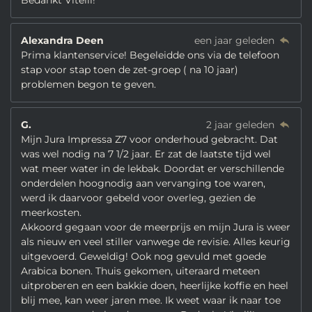
Bedankt Vitelli!
Alexandra Deen
een jaar geleden
Prima klantenservice! Begeleidde ons via de telefoon
stap voor stap toen de zet-groep ( na 10 jaar)
problemen begon te geven.
G.
2 jaar geleden
Mijn Jura Impressa Z7 voor onderhoud gebracht. Dat
was wel nodig na 7 1/2 jaar. Er zat de laatste tijd wel
wat meer water in de lekbak. Doordat er verschillende
onderdelen hoognodig aan vervanging toe waren,
werd ik daarvoor gebeld voor overleg, gezien de
meerkosten.
Akkoord gegaan voor de meerprijs en mijn Jura is weer
als nieuw en veel stiller vanwege de revisie. Alles keurig
uitgevoerd. Geweldig! Ook nog gevuld met goede
Arabica bonen. Thuis gekomen, uiteraard meteen
uitproberen en een bakkie doen, heerlijke koffie en heel
blij mee, kan weer jaren mee. Ik weet waar ik naar toe