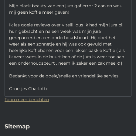
Mijn black beauty van een jura gaf error 2 aan en wou
mij geen koffie meer geven!
Ik las goeie reviews over vitelli, dus ik had mijn jura bij
hun gebracht en na een week was mijn jura
gerepareerd en een onderhoudsbeurt. Hij doet het
weer als een zonnetje en hij was ook gevuld met
heerlijke koffiebonen voor een lekker bakkie koffie ( als
ik weer wens in de buurt ben of de jura is weer toe aan
een onderhoudsbeurt , neem ik zeker een zak mee ☺️)
Bedankt voor de goeie/snelle en vriendelijke servies!
Groetjes Charlotte
Toon meer berichten
Sitemap