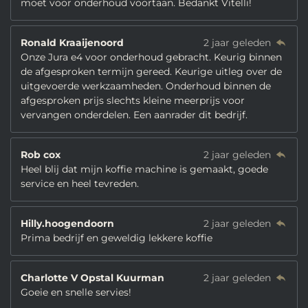
moet voor onderhoud voortaan. Bedankt Vitelli!
Ronald Kraaijenoord
2 jaar geleden
Onze Jura e4 voor onderhoud gebracht. Keurig binnen
de afgesproken termijn gereed. Keurige uitleg over de
uitgevoerde werkzaamheden. Onderhoud binnen de
afgesproken prijs slechts kleine meerprijs voor
vervangen onderdelen. Een aanrader dit bedrijf.
Rob cox
2 jaar geleden
Heel blij dat mijn koffie machine is gemaakt, goede
service en heel tevreden.
Hilly.hoogendoorn
2 jaar geleden
Prima bedrijf en geweldig lekkere koffie
Charlotte V Opstal Kuurman
2 jaar geleden
Goeie en snelle servies!