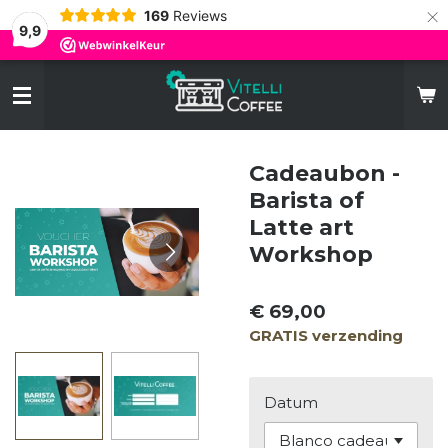
×
169
Reviews
9,9
Cadeaubon -
Barista of
Latte art
Workshop
€ 69,00
GRATIS verzending
Datum