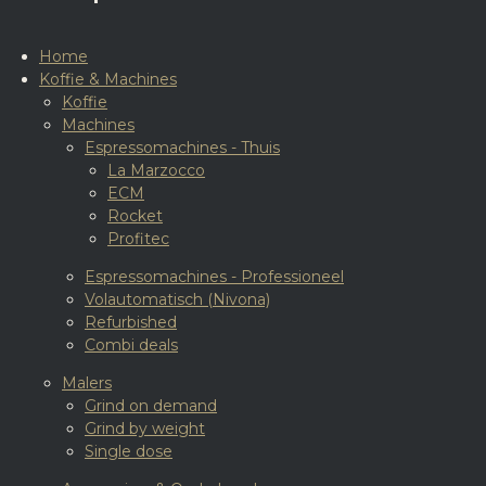
Home
Koffie & Machines
Koffie
Machines
Espressomachines - Thuis
La Marzocco
ECM
Rocket
Profitec
Espressomachines - Professioneel
Volautomatisch (Nivona)
Refurbished
Combi deals
Malers
Grind on demand
Grind by weight
Single dose