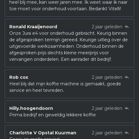
heel blij mee, kan weer jaren mee. Ik weet waar ik naar
toe moet voor onderhoud voortaan. Bedankt Vitelli!
Ronald Kraaijenoord
2 jaar geleden
Onze Jura e4 voor onderhoud gebracht. Keurig binnen
de afgesproken termijn gereed. Keurige uitleg over de
uitgevoerde werkzaamheden. Onderhoud binnen de
afgesproken prijs slechts kleine meerprijs voor
vervangen onderdelen. Een aanrader dit bedrijf.
Rob cox
2 jaar geleden
Heel blij dat mijn koffie machine is gemaakt, goede
service en heel tevreden.
Hilly.hoogendoorn
2 jaar geleden
Prima bedrijf en geweldig lekkere koffie
Charlotte V Opstal Kuurman
2 jaar geleden