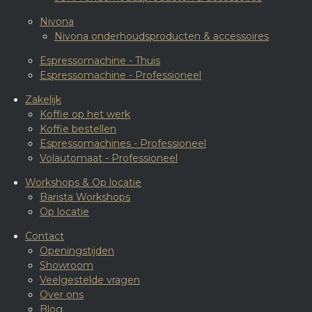
Nivona
Nivona onderhoudsproducten & accessoires
Espressomachine - Thuis
Espressomachine - Professioneel
Zakelijk
Koffie op het werk
Koffie bestellen
Espressomachines - Professioneel
Volautomaat - Professioneel
Workshops & Op locatie
Barista Workshops
Op locatie
Contact
Openingstijden
Showroom
Veelgestelde vragen
Over ons
Blog