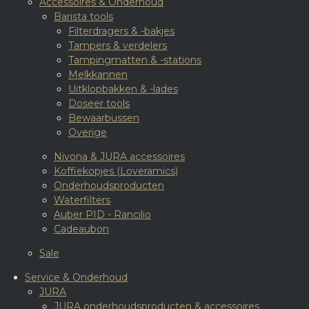
Accessoires & Onderhoud
Barista tools
Filterdragers & -bakjes
Tampers & verdelers
Tampingmatten & -stations
Melkkannen
Uitklopbakken & -lades
Doseer tools
Bewaarbussen
Overige
Nivona & JURA accessoires
Koffiekopjes (Loveramics)
Onderhoudsproducten
Waterfilters
Auber PID - Rancilio
Cadeaubon
Sale
Service & Onderhoud
JURA
JURA onderhoudsproducten & accessoires