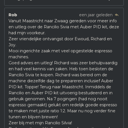
Rob
een jaar geleden
Vanuit Maastricht naar Zwaag gereden voor meer info
en uitleg over de Rancilio Sivia met Auber PID kit, deze
had mijn voorkeur.
Zeer vriendelijke ontvangst door Ewoud, Richard en
Joy.
Mooi ingerichte zaak met veel opgestelde espresso
machines.
Goed advies en uitleg! Richard was zeer behulpvaardig
en had veel kennis van zaken. Heb toen besloten de
Rancilio Sivia te kopen. Richard was bereid om de
machine diezelfde dag te prepareren inclusief Auber
PID kit. Toppie! Terug naar Maastricht. Inmiddels de
Rancilio en Auber PID kit uitvoerig bestudeerd en in
gebruik genomen. Na 7 pogingen (had nog nooit
espresso gemaakt) gelukt om redelijk goede espresso
te maken met juiste ratio 1:2. Maar nu nog verder fine
tunen en blijven brewen!
Zeer blij met mijn Rancilio Silvia!