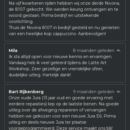
Na vijf kwartieren rijden hebben wij onze derde Nivona,
de 8107 gekocht. We werden keurig ontvangen en te
woord gestaan. Prima bedrijf en uitstekende
voorlichting.
Thuis de Nivona 8107 in bedrijf gesteld en nu genieten
van een heerlijke kop cappuccino. Aanbevolgen!
Mila
8 maanden geleden
Ik sta altijd open voor nieuwe kennis en ervaringen.
Vandaag heb ik veel geleerd tijdens de Latte Art
Workshop. Zeer gezellige en vriendelijke sfeer,
duidelijke uitleg. Hartelijk dank!
Bart Rijkenberg
9 maanden geleden
Onze oude Jura (13 jaar oud en goede ervaring met
eerdere reparaties) liep op de laatste benen. Na goede
uitleg over de afweging repareren of vervangen
hebben we gekozen voor een nieuwe Jura E6. Prima
uitleg en deels nieuwe Jura ter plaatse
voorgeprogrammeerd. Deze service maakt ons blij!