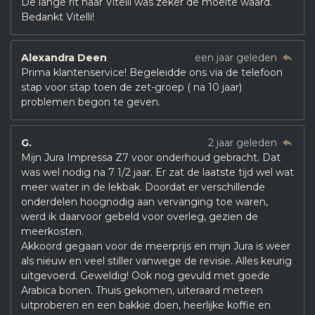
De lange rit naar Vitelli was zeker de moeite waard.
Bedankt Vitelli!
Alexandra Deen
een jaar geleden
Prima klantenservice! Begeleidde ons via de telefoon
stap voor stap toen de zet-groep ( na 10 jaar)
problemen begon te geven.
G.
2 jaar geleden
Mijn Jura Impressa Z7 voor onderhoud gebracht. Dat
was wel nodig na 7 1/2 jaar. Er zat de laatste tijd wel wat
meer water in de lekbak. Doordat er verschillende
onderdelen hoognodig aan vervanging toe waren,
werd ik daarvoor gebeld voor overleg, gezien de
meerkosten.
Akkoord gegaan voor de meerprijs en mijn Jura is weer
als nieuw en veel stiller vanwege de revisie. Alles keurig
uitgevoerd. Geweldig! Ook nog gevuld met goede
Arabica bonen. Thuis gekomen, uiteraard meteen
uitproberen en een bakkie doen, heerlijke koffie en