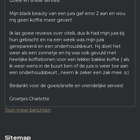
Goeie en snelle servies!
Mijn black beauty van een jura gaf error 2 aan en wou
mij geen koffie meer geven!
Ik las goeie reviews over vitelli, dus ik had mijn jura bij
hun gebracht en na een week was mijn jura
gerepareerd en een onderhoudsbeurt. Hij doet het
weer als een zonnetje en hij was ook gevuld met
heerlijke koffiebonen voor een lekker bakkie koffie ( als
ik weer wens in de buurt ben of de jura is weer toe aan
een onderhoudsbeurt , neem ik zeker een zak mee ☺️)
Bedankt voor de goeie/snelle en vriendelijke servies!
Groetjes Charlotte
Toon meer berichten
Sitemap