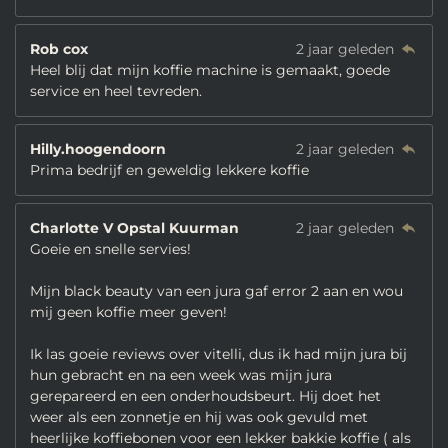
Rob cox
2 jaar geleden
Heel blij dat mijn koffie machine is gemaakt, goede
service en heel tevreden.
Hilly.hoogendoorn
2 jaar geleden
Prima bedrijf en geweldig lekkere koffie
Charlotte V Opstal Kuurman
2 jaar geleden
Goeie en snelle servies!
Mijn black beauty van een jura gaf error 2 aan en wou
mij geen koffie meer geven!
Ik las goeie reviews over vitelli, dus ik had mijn jura bij
hun gebracht en na een week was mijn jura
gerepareerd en een onderhoudsbeurt. Hij doet het
weer als een zonnetje en hij was ook gevuld met
heerlijke koffiebonen voor een lekker bakkie koffie ( als