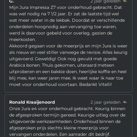
G.
2 jaar geleden
Mijn Jura Impressa Z7 voor onderhoud gebracht. Dat
was wel nodig na 7 1/2 jaar. Er zat de laatste tijd wel
wat meer water in de lekbak. Doordat er verschillende
onderdelen hoognodig aan vervanging toe waren,
werd ik daarvoor gebeld voor overleg, gezien de
meerkosten.
Akkoord gegaan voor de meerprijs en mijn Jura is weer
als nieuw en veel stiller vanwege de revisie. Alles keurig
uitgevoerd. Geweldig! Ook nog gevuld met goede
Arabica bonen. Thuis gekomen, uiteraard meteen
uitproberen en een bakkie doen, heerlijke koffie en heel
blij mee, kan weer jaren mee. Ik weet waar ik naar toe
moet voor onderhoud voortaan. Bedankt Vitelli!
Ronald Kraaijenoord
2 jaar geleden
Onze Jura e4 voor onderhoud gebracht. Keurig binnen
de afgesproken termijn gereed. Keurige uitleg over de
uitgevoerde werkzaamheden. Onderhoud binnen de
afgesproken prijs slechts kleine meerprijs voor
vervangen onderdelen. Een aanrader dit bedrijf.