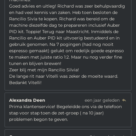
Goed advies en uitleg! Richard was zeer behulpvaardig
en had veel kennis van zaken. Heb toen besloten de
Rancilio Sivia te kopen. Richard was bereid om de
machine diezelfde dag te prepareren inclusief Auber
PID kit. Toppie! Terug naar Maastricht. Inmiddels de
Rancilio en Auber PID kit uitvoerig bestudeerd en in
gebruik genomen. Na 7 pogingen (had nog nooit
espresso gemaakt) gelukt om redelijk goede espresso
te maken met juiste ratio 1:2. Maar nu nog verder fine
tunen en blijven brewen!
Zeer blij met mijn Rancilio Silvia!
De lange rit naar Vitelli was zeker de moeite waard.
Bedankt Vitelli!
Alexandra Deen
een jaar geleden
Prima klantenservice! Begeleidde ons via de telefoon
stap voor stap toen de zet-groep ( na 10 jaar)
problemen begon te geven.