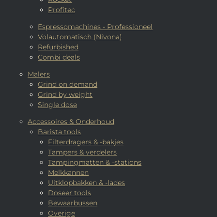
Profitec
Espressomachines - Professioneel
Volautomatisch (Nivona)
Refurbished
Combi deals
Malers
Grind on demand
Grind by weight
Single dose
Accessoires & Onderhoud
Barista tools
Filterdragers & -bakjes
Tampers & verdelers
Tampingmatten & -stations
Melkkannen
Uitklopbakken & -lades
Doseer tools
Bewaarbussen
Overige