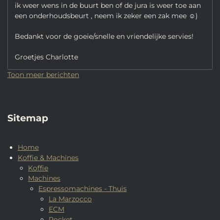
ik weer wens in de buurt ben of de jura is weer toe aan
een onderhoudsbeurt , neem ik zeker een zak mee ☺️)
Bedankt voor de goeie/snelle en vriendelijke servies!
Groetjes Charlotte
Toon meer berichten
Sitemap
Home
Koffie & Machines
Koffie
Machines
Espressomachines - Thuis
La Marzocco
ECM
Rocket