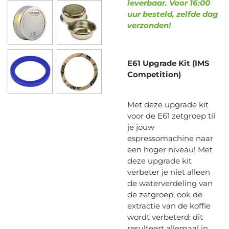
leverbaar. Voor 16:00
uur besteld, zelfde dag
verzonden!
E61 Upgrade Kit (IMS
Competition)
Met deze upgrade kit
voor de E61 zetgroep til
je jouw
espressomachine naar
een hoger niveau! Met
deze upgrade kit
verbeter je niet alleen
de waterverdeling van
de zetgroep, ook de
extractie van de koffie
wordt verbeterd: dit
resulteert allemaal in