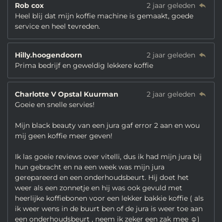
Rob cox
2 jaar geleden
Heel blij dat mijn koffie machine is gemaakt, goede
service en heel tevreden.
Hilly.hoogendoorn
2 jaar geleden
Prima bedrijf en geweldig lekkere koffie
Charlotte V Opstal Kuurman
2 jaar geleden
Goeie en snelle servies!
Mijn black beauty van een jura gaf error 2 aan en wou
mij geen koffie meer geven!
Ik las goeie reviews over vitelli, dus ik had mijn jura bij
hun gebracht en na een week was mijn jura
gerepareerd en een onderhoudsbeurt. Hij doet het
weer als een zonnetje en hij was ook gevuld met
heerlijke koffiebonen voor een lekker bakkie koffie ( als
ik weer wens in de buurt ben of de jura is weer toe aan
een onderhoudsbeurt , neem ik zeker een zak mee ☺️)