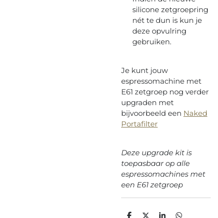
silicone zetgroepring
nét te dun is kun je
deze opvulring
gebruiken.
Je kunt jouw
espressomachine met
E61 zetgroep nog verder
upgraden met
bijvoorbeeld een
Naked
Portafilter
Deze upgrade kit is
toepasbaar op alle
espressomachines met
een E61 zetgroep