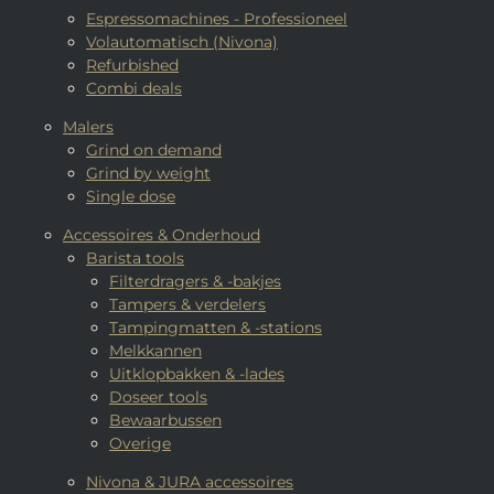
Espressomachines - Professioneel
Volautomatisch (Nivona)
Refurbished
Combi deals
Malers
Grind on demand
Grind by weight
Single dose
Accessoires & Onderhoud
Barista tools
Filterdragers & -bakjes
Tampers & verdelers
Tampingmatten & -stations
Melkkannen
Uitklopbakken & -lades
Doseer tools
Bewaarbussen
Overige
Nivona & JURA accessoires