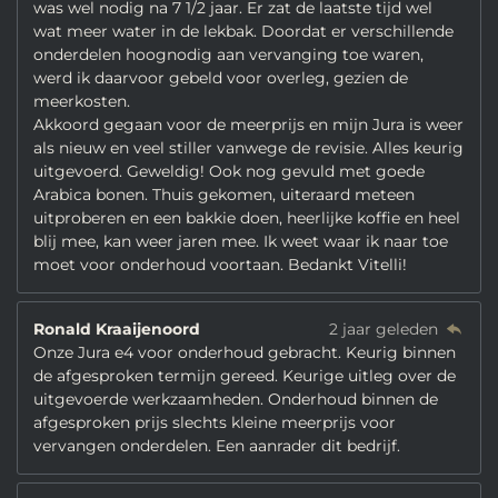
was wel nodig na 7 1/2 jaar. Er zat de laatste tijd wel
wat meer water in de lekbak. Doordat er verschillende
onderdelen hoognodig aan vervanging toe waren,
werd ik daarvoor gebeld voor overleg, gezien de
meerkosten.
Akkoord gegaan voor de meerprijs en mijn Jura is weer
als nieuw en veel stiller vanwege de revisie. Alles keurig
uitgevoerd. Geweldig! Ook nog gevuld met goede
Arabica bonen. Thuis gekomen, uiteraard meteen
uitproberen en een bakkie doen, heerlijke koffie en heel
blij mee, kan weer jaren mee. Ik weet waar ik naar toe
moet voor onderhoud voortaan. Bedankt Vitelli!
Ronald Kraaijenoord
2 jaar geleden
Onze Jura e4 voor onderhoud gebracht. Keurig binnen
de afgesproken termijn gereed. Keurige uitleg over de
uitgevoerde werkzaamheden. Onderhoud binnen de
afgesproken prijs slechts kleine meerprijs voor
vervangen onderdelen. Een aanrader dit bedrijf.