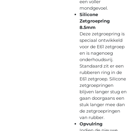
een voller
mondgevoel.
Silicone
Zetgroepring
8.5mm
Deze zetgroepring is
speciaal ontwikkeld
voor de E61 zetgroep
en is nagenoeg
onderhoudsvrij.
Standaard zit er een
rubberen ring in de
E61 zetgroep. Silicone
zetgroepringen
blijven langer stug en
gaan doorgaans een
stuk langer mee dan
de zetgroepringen
van rubber.
Opvulring
Indien de nieuwe