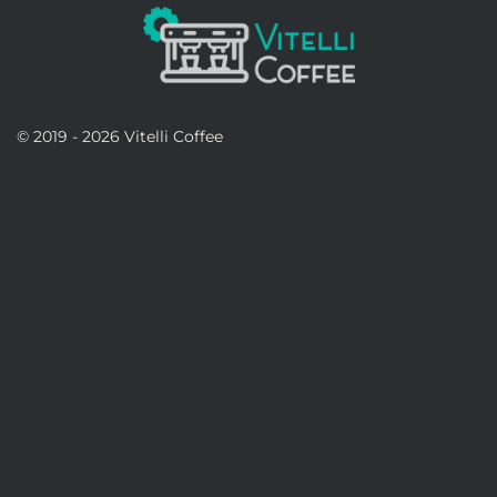
© 2019 - 2026 Vitelli Coffee