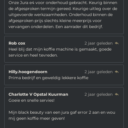
Onze Jura e4 voor onderhoud gebracht. Keurig binnen
de afgesproken termijn gereed. Keurige uitleg over de
uitgevoerde werkzaamheden. Onderhoud binnen de
afgesproken prijs slechts kleine meerprijs voor
vervangen onderdelen. Een aanrader dit bedrijf.
Rob cox
2 jaar geleden
Heel blij dat mijn koffie machine is gemaakt, goede
service en heel tevreden.
Hilly.hoogendoorn
2 jaar geleden
Prima bedrijf en geweldig lekkere koffie
Charlotte V Opstal Kuurman
2 jaar geleden
Goeie en snelle servies!
Mijn black beauty van een jura gaf error 2 aan en wou
mij geen koffie meer geven!