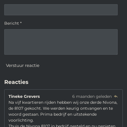
Bericht *
Verstuur reactie
Reacties
Tineke Grevers
6 maanden geleden
Na vijf kwartieren rijden hebben wij onze derde Nivona,
de 8107 gekocht. We werden keurig ontvangen en te
woord gestaan. Prima bedrijf en uitstekende
voorlichting.
Thuis de Nivona 8107 in bedrijf gesteld en nu genieten