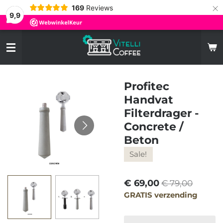
×
169
Reviews
9,9
Profitec
Handvat
Filterdrager -
Concrete /
Beton
Sale!
€ 69,00
€ 79,00
GRATIS verzending