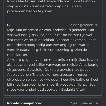
Prima klantenservice! Begeleidde ons via de telefoon
stap voor stap toen de zet-groep ( na 10 jaar)
problemen begon te geven.
G.
2 jaar geleden
Mijn Jura Impressa Z7 voor onderhoud gebracht. Dat
was wel nodig na 7 1/2 jaar. Er zat de laatste tijd wel
wat meer water in de lekbak. Doordat er verschillende
onderdelen hoognodig aan vervanging toe waren,
werd ik daarvoor gebeld voor overleg, gezien de
meerkosten.
Akkoord gegaan voor de meerprijs en mijn Jura is weer
als nieuw en veel stiller vanwege de revisie. Alles keurig
uitgevoerd. Geweldig! Ook nog gevuld met goede
Arabica bonen. Thuis gekomen, uiteraard meteen
uitproberen en een bakkie doen, heerlijke koffie en heel
blij mee, kan weer jaren mee. Ik weet waar ik naar toe
moet voor onderhoud voortaan. Bedankt Vitelli!
Ronald Kraaijenoord
2 jaar geleden