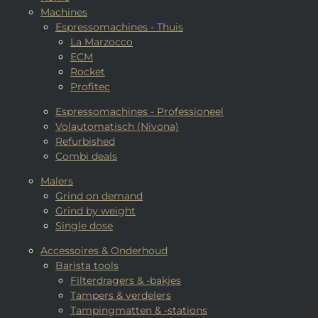
Machines
Espressomachines - Thuis
La Marzocco
ECM
Rocket
Profitec
Espressomachines - Professioneel
Volautomatisch (Nivona)
Refurbished
Combi deals
Malers
Grind on demand
Grind by weight
Single dose
Accessoires & Onderhoud
Barista tools
Filterdragers & -bakjes
Tampers & verdelers
Tampingmatten & -stations