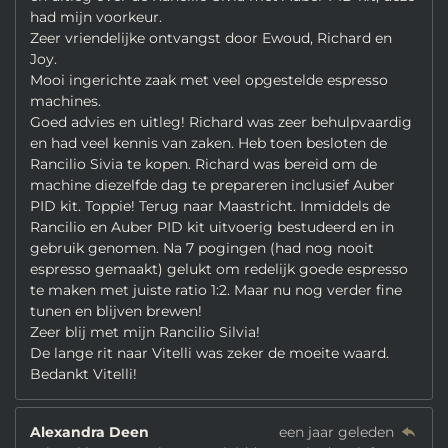
had mijn voorkeur.
Zeer vriendelijke ontvangst door Ewoud, Richard en
Joy.
Mooi ingerichte zaak met veel opgestelde espresso
machines.
Goed advies en uitleg! Richard was zeer behulpvaardig
en had veel kennis van zaken. Heb toen besloten de
Rancilio Sivia te kopen. Richard was bereid om de
machine diezelfde dag te prepareren inclusief Auber
PID kit. Toppie! Terug naar Maastricht. Inmiddels de
Rancilio en Auber PID kit uitvoerig bestudeerd en in
gebruik genomen. Na 7 pogingen (had nog nooit
espresso gemaakt) gelukt om redelijk goede espresso
te maken met juiste ratio 1:2. Maar nu nog verder fine
tunen en blijven brewen!
Zeer blij met mijn Rancilio Silvia!
De lange rit naar Vitelli was zeker de moeite waard.
Bedankt Vitelli!
Alexandra Deen
een jaar geleden