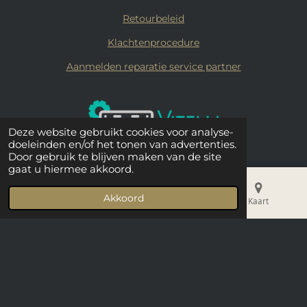
Retourbeleid
Klachtenprocedure
Aanmelden reparatie service partner
Deze website gebruikt cookies voor analyse-
doeleinden en/of het tonen van advertenties.
Door gebruik te blijven maken van de site
gaat u hiermee akkoord.
© 2019 - 2026 Vitelli Coffee
Akkoord
E-mailadres
Telefoonnummer
Kaart