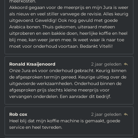
meerkosten.
Akkoord gegaan voor de meerprijs en mijn Jura is weer
als nieuw en veel stiller vanwege de revisie. Alles keurig
uitgevoerd. Geweldig! Ook nog gevuld met goede
Arabica bonen. Thuis gekomen, uiteraard meteen
uitproberen en een bakkie doen, heerlijke koffie en heel
blij mee, kan weer jaren mee. Ik weet waar ik naar toe
moet voor onderhoud voortaan. Bedankt Vitelli!
Ronald Kraaijenoord
2 jaar geleden
Onze Jura e4 voor onderhoud gebracht. Keurig binnen
de afgesproken termijn gereed. Keurige uitleg over de
uitgevoerde werkzaamheden. Onderhoud binnen de
afgesproken prijs slechts kleine meerprijs voor
vervangen onderdelen. Een aanrader dit bedrijf.
Rob cox
2 jaar geleden
Heel blij dat mijn koffie machine is gemaakt, goede
service en heel tevreden.