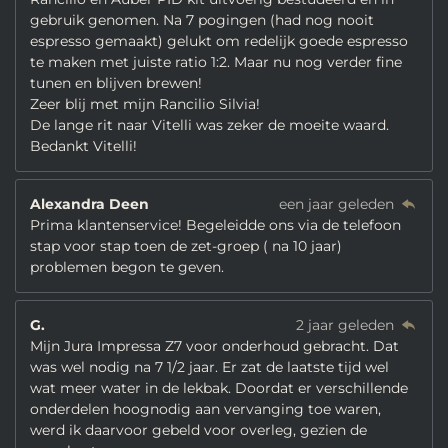
gebruik genomen. Na 7 pogingen (had nog nooit
espresso gemaakt) gelukt om redelijk goede espresso
te maken met juiste ratio 1:2. Maar nu nog verder fine
tunen en blijven brewen!
Zeer blij met mijn Rancilio Silvia!
De lange rit naar Vitelli was zeker de moeite waard.
Bedankt Vitelli!
Alexandra Deen
een jaar geleden
Prima klantenservice! Begeleidde ons via de telefoon
stap voor stap toen de zet-groep ( na 10 jaar)
problemen begon te geven.
G.
2 jaar geleden
Mijn Jura Impressa Z7 voor onderhoud gebracht. Dat
was wel nodig na 7 1/2 jaar. Er zat de laatste tijd wel
wat meer water in de lekbak. Doordat er verschillende
onderdelen hoognodig aan vervanging toe waren,
werd ik daarvoor gebeld voor overleg, gezien de