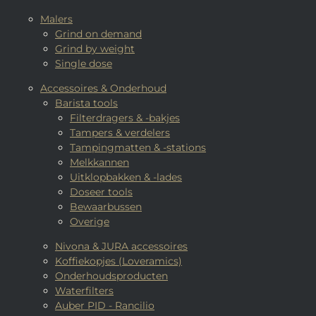
Malers
Grind on demand
Grind by weight
Single dose
Accessoires & Onderhoud
Barista tools
Filterdragers & -bakjes
Tampers & verdelers
Tampingmatten & -stations
Melkkannen
Uitklopbakken & -lades
Doseer tools
Bewaarbussen
Overige
Nivona & JURA accessoires
Koffiekopjes (Loveramics)
Onderhoudsproducten
Waterfilters
Auber PID - Rancilio