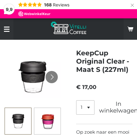
×
168
Reviews
9,9
KeepCup
Original Clear -
Maat S (227ml)
€ 17,00
In
winkelwage
Op zoek naar een mooi