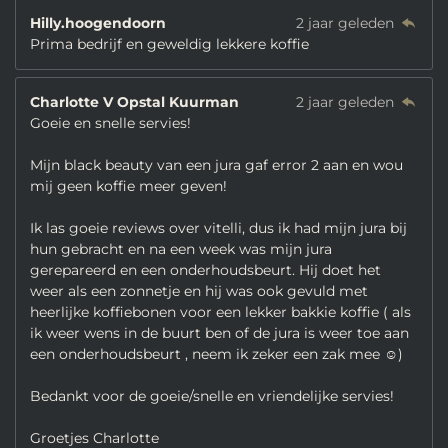
Hilly.hoogendoorn
2 jaar geleden
Prima bedrijf en geweldig lekkere koffie
Charlotte V Opstal Kuurman
2 jaar geleden
Goeie en snelle servies!
Mijn black beauty van een jura gaf error 2 aan en wou
mij geen koffie meer geven!
Ik las goeie reviews over vitelli, dus ik had mijn jura bij
hun gebracht en na een week was mijn jura
gerepareerd en een onderhoudsbeurt. Hij doet het
weer als een zonnetje en hij was ook gevuld met
heerlijke koffiebonen voor een lekker bakkie koffie ( als
ik weer wens in de buurt ben of de jura is weer toe aan
een onderhoudsbeurt , neem ik zeker een zak mee ☺️)
Bedankt voor de goeie/snelle en vriendelijke servies!
Groetjes Charlotte