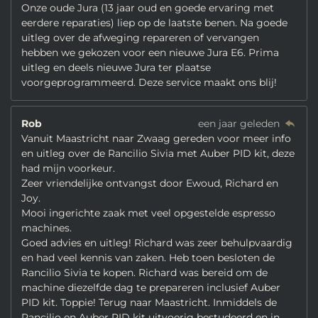
Onze oude Jura (13 jaar oud en goede ervaring met
eerdere reparaties) liep op de laatste benen. Na goede
uitleg over de afweging repareren of vervangen
hebben we gekozen voor een nieuwe Jura E6. Prima
uitleg en deels nieuwe Jura ter plaatse
voorgeprogrammeerd. Deze service maakt ons blij!
Rob
een jaar geleden
Vanuit Maastricht naar Zwaag gereden voor meer info
en uitleg over de Rancilio Sivia met Auber PID kit, deze
had mijn voorkeur.
Zeer vriendelijke ontvangst door Ewoud, Richard en
Joy.
Mooi ingerichte zaak met veel opgestelde espresso
machines.
Goed advies en uitleg! Richard was zeer behulpvaardig
en had veel kennis van zaken. Heb toen besloten de
Rancilio Sivia te kopen. Richard was bereid om de
machine diezelfde dag te prepareren inclusief Auber
PID kit. Toppie! Terug naar Maastricht. Inmiddels de
Rancilio en Auber PID kit uitvoerig bestudeerd en in