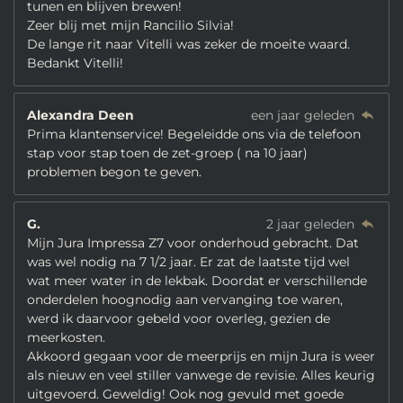
tunen en blijven brewen!
Zeer blij met mijn Rancilio Silvia!
De lange rit naar Vitelli was zeker de moeite waard.
Bedankt Vitelli!
Alexandra Deen
een jaar geleden
Prima klantenservice! Begeleidde ons via de telefoon
stap voor stap toen de zet-groep ( na 10 jaar)
problemen begon te geven.
G.
2 jaar geleden
Mijn Jura Impressa Z7 voor onderhoud gebracht. Dat
was wel nodig na 7 1/2 jaar. Er zat de laatste tijd wel
wat meer water in de lekbak. Doordat er verschillende
onderdelen hoognodig aan vervanging toe waren,
werd ik daarvoor gebeld voor overleg, gezien de
meerkosten.
Akkoord gegaan voor de meerprijs en mijn Jura is weer
als nieuw en veel stiller vanwege de revisie. Alles keurig
uitgevoerd. Geweldig! Ook nog gevuld met goede