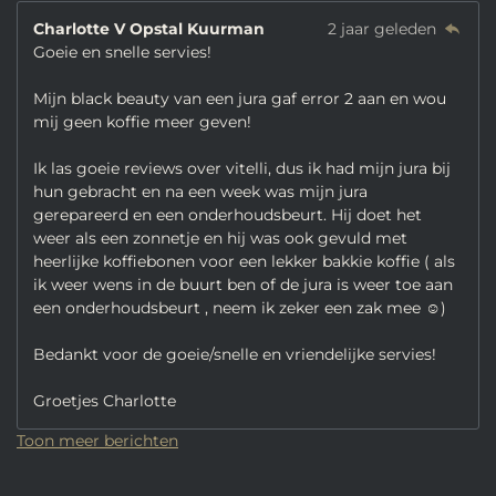
Charlotte V Opstal Kuurman
2 jaar geleden
Goeie en snelle servies!
Mijn black beauty van een jura gaf error 2 aan en wou
mij geen koffie meer geven!
Ik las goeie reviews over vitelli, dus ik had mijn jura bij
hun gebracht en na een week was mijn jura
gerepareerd en een onderhoudsbeurt. Hij doet het
weer als een zonnetje en hij was ook gevuld met
heerlijke koffiebonen voor een lekker bakkie koffie ( als
ik weer wens in de buurt ben of de jura is weer toe aan
een onderhoudsbeurt , neem ik zeker een zak mee ☺️)
Bedankt voor de goeie/snelle en vriendelijke servies!
Groetjes Charlotte
Toon meer berichten