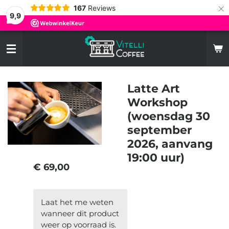
×
167
Reviews
9,9
Latte Art
Workshop
(woensdag 30
september
2026, aanvang
19:00 uur)
€ 69,00
Laat het me weten
wanneer dit product
weer op voorraad is.