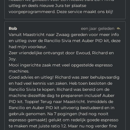
uitleg en deels nieuwe Jura ter plaatse
voorgeprogrammeerd. Deze service maakt ons blij!
Rob
een jaar geleden
Vanuit Maastricht naar Zwaag gereden voor meer info
en uitleg over de Rancilio Sivia met Auber PID kit, deze
had mijn voorkeur.
Zeer vriendelijke ontvangst door Ewoud, Richard en
Joy.
Mooi ingerichte zaak met veel opgestelde espresso
machines.
Goed advies en uitleg! Richard was zeer behulpvaardig
en had veel kennis van zaken. Heb toen besloten de
Rancilio Sivia te kopen. Richard was bereid om de
machine diezelfde dag te prepareren inclusief Auber
PID kit. Toppie! Terug naar Maastricht. Inmiddels de
Rancilio en Auber PID kit uitvoerig bestudeerd en in
gebruik genomen. Na 7 pogingen (had nog nooit
espresso gemaakt) gelukt om redelijk goede espresso
te maken met juiste ratio 1:2. Maar nu nog verder fine