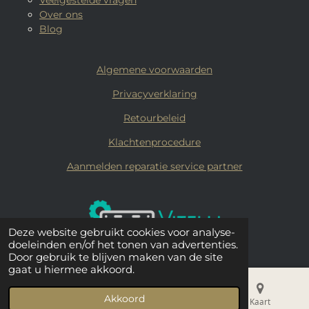
Veelgestelde vragen
Over ons
Blog
Algemene voorwaarden
Privacyverklaring
Retourbeleid
Klachtenprocedure
Aanmelden reparatie service partner
Deze website gebruikt cookies voor analyse-
doeleinden en/of het tonen van advertenties.
Door gebruik te blijven maken van de site
gaat u hiermee akkoord.
© 2019 - 2026 Vitelli Coffee
Akkoord
E-mailadres
Telefoonnummer
Kaart