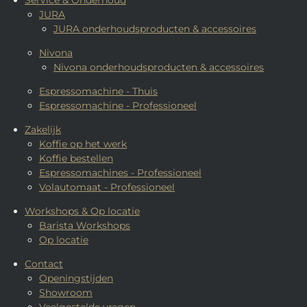
Service & Onderhoud
JURA
JURA onderhoudsproducten & accessoires
Nivona
Nivona onderhoudsproducten & accessoires
Espressomachine - Thuis
Espressomachine - Professioneel
Zakelijk
Koffie op het werk
Koffie bestellen
Espressomachines - Professioneel
Volautomaat - Professioneel
Workshops & Op locatie
Barista Workshops
Op locatie
Contact
Openingstijden
Showroom