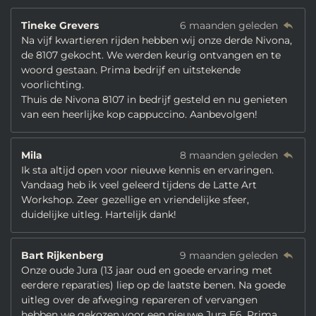
Tineke Grevers
6 maanden geleden
Na vijf kwartieren rijden hebben wij onze derde Nivona,
de 8107 gekocht. We werden keurig ontvangen en te
woord gestaan. Prima bedrijf en uitstekende
voorlichting.
Thuis de Nivona 8107 in bedrijf gesteld en nu genieten
van een heerlijke kop cappuccino. Aanbevolgen!
Mila
8 maanden geleden
Ik sta altijd open voor nieuwe kennis en ervaringen.
Vandaag heb ik veel geleerd tijdens de Latte Art
Workshop. Zeer gezellige en vriendelijke sfeer,
duidelijke uitleg. Hartelijk dank!
Bart Rijkenberg
9 maanden geleden
Onze oude Jura (13 jaar oud en goede ervaring met
eerdere reparaties) liep op de laatste benen. Na goede
uitleg over de afweging repareren of vervangen
hebben we gekozen voor een nieuwe Jura E6. Prima