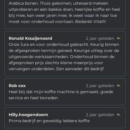
Arabica bonen. Thuis gekomen, uiteraard meteen
uitproberen en een bakkie doen, heerlijke koffie en heel
blij mee, kan weer jaren mee. Ik weet waar ik naar toe
moet voor onderhoud voortaan. Bedankt Vitelli!
Ronald Kraaijenoord
2 jaar geleden
Onze Jura e4 voor onderhoud gebracht. Keurig binnen
de afgesproken termijn gereed. Keurige uitleg over de
uitgevoerde werkzaamheden. Onderhoud binnen de
afgesproken prijs slechts kleine meerprijs voor
vervangen onderdelen. Een aanrader dit bedrijf.
Rob cox
2 jaar geleden
Heel blij dat mijn koffie machine is gemaakt, goede
service en heel tevreden.
Hilly.hoogendoorn
2 jaar geleden
Prima bedrijf en geweldig lekkere koffie