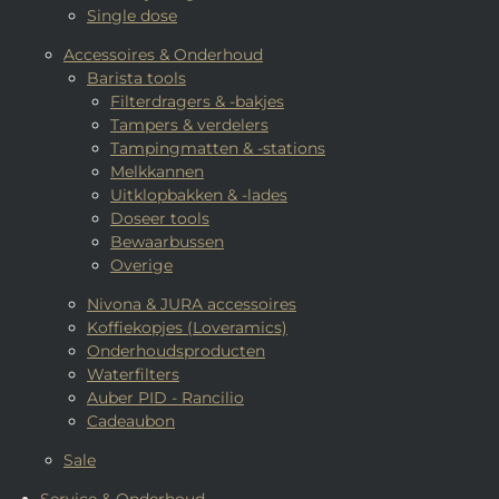
Single dose
Accessoires & Onderhoud
Barista tools
Filterdragers & -bakjes
Tampers & verdelers
Tampingmatten & -stations
Melkkannen
Uitklopbakken & -lades
Doseer tools
Bewaarbussen
Overige
Nivona & JURA accessoires
Koffiekopjes (Loveramics)
Onderhoudsproducten
Waterfilters
Auber PID - Rancilio
Cadeaubon
Sale